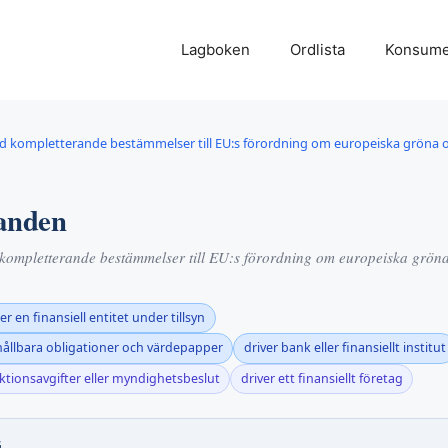
Lagboken
Ordlista
Konsume
 kompletterande bestämmelser till EU:s förordning om europeiska gröna o
panden
ompletterande bestämmelser till EU:s förordning om europeiska gröna
er en finansiell entitet under tillsyn
hållbara obligationer och värdepapper
driver bank eller finansiellt institut
ktionsavgifter eller myndighetsbeslut
driver ett finansiellt företag
G