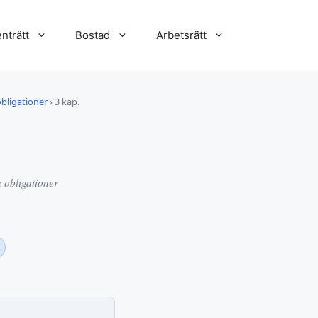
nträtt
Bostad
Arbetsrätt
bligationer
›
3 kap.
 obligationer