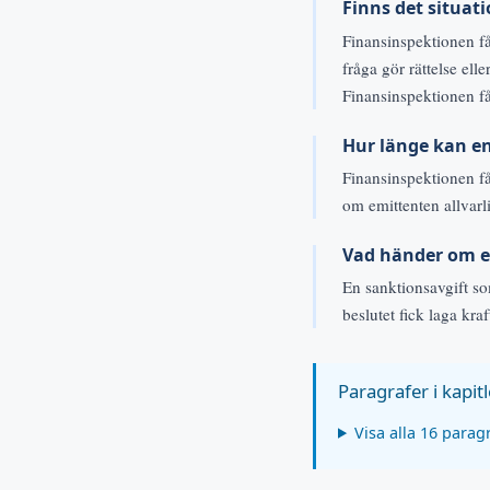
Finns det situati
Finansinspektionen få
fråga gör rättelse el
Finansinspektionen få
Hur länge kan en
Finansinspektionen får
om emittenten allvarli
Vad händer om en
En sanktionsavgift som
beslutet fick laga kraf
Paragrafer i kapitl
Visa alla 16 parag