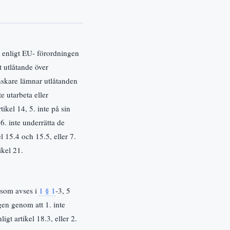
r enligt EU- förordningen
vt utlåtande över
ranskare lämnar utlåtanden
e utarbeta eller
tikel 14, 5. inte på sin
 6. inte underrätta de
 15.4 och 15.5, eller 7.
ikel 21.
 som avses i
1 § 1
-3, 5
gen genom att 1. inte
gt artikel 18.3, eller 2.