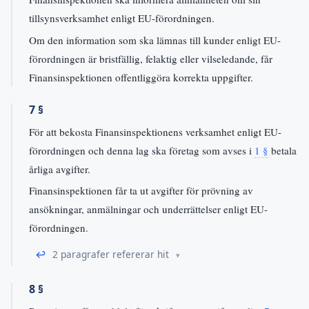
tillsynsverksamhet enligt EU-förordningen.
Om den information som ska lämnas till kunder enligt EU-
förordningen är bristfällig, felaktig eller vilseledande, får
Finansinspektionen offentliggöra korrekta uppgifter.
7 §
För att bekosta Finansinspektionens verksamhet enligt EU-
förordningen och denna lag ska företag som avses i
1 §
betala
årliga avgifter.
Finansinspektionen får ta ut avgifter för prövning av
ansökningar, anmälningar och underrättelser enligt EU-
förordningen.
↩
2 paragrafer refererar hit
8 §