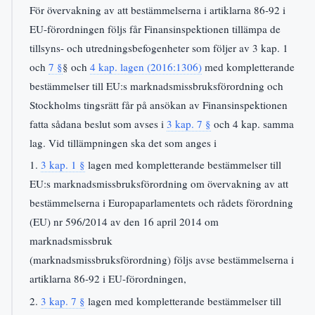
För övervakning av att bestämmelserna i artiklarna 86-92 i
EU-förordningen följs får Finansinspektionen tillämpa de
tillsyns- och utredningsbefogenheter som följer av 3 kap. 1
och
7 §
§ och
4 kap. lagen (2016:1306)
med kompletterande
bestämmelser till EU:s marknadsmissbruksförordning och
Stockholms tingsrätt får på ansökan av Finansinspektionen
fatta sådana beslut som avses i
3 kap. 7 §
och 4 kap. samma
lag. Vid tillämpningen ska det som anges i
1.
3 kap. 1 §
lagen med kompletterande bestämmelser till
EU:s marknadsmissbruksförordning om övervakning av att
bestämmelserna i Europaparlamentets och rådets förordning
(EU) nr 596/2014 av den 16 april 2014 om
marknadsmissbruk
(marknadsmissbruksförordning) följs avse bestämmelserna i
artiklarna 86-92 i EU-förordningen,
2.
3 kap. 7 §
lagen med kompletterande bestämmelser till