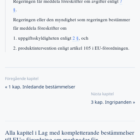
Regeringen får meddela föreskrifter om avgifter enligt
7
§
.
Regeringen eller den myndighet som regeringen bestämmer
får meddela föreskrifter om
1. uppgiftsskyldigheten enligt
2 §
, och
2. produktintervention enligt artikel 105 i EU-förordningen.
« 1 kap. Inledande bestämmelser
3 kap. Ingripanden »
Alla kapitel i Lag med kompletterande bestämmelser
till EU:s förordning om marknader för