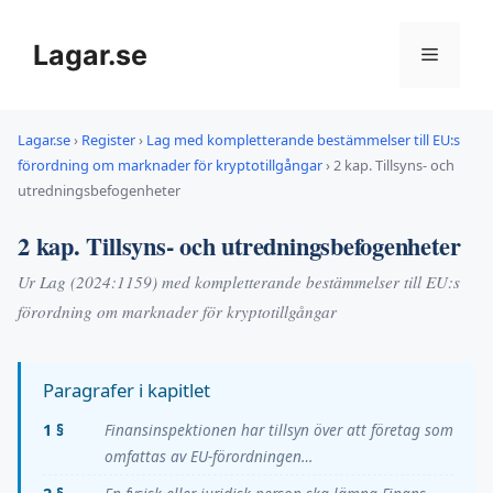
Hoppa
till
Lagar.se
Meny
innehåll
Lagar.se
›
Register
›
Lag med kompletterande bestämmelser till EU:s
förordning om marknader för kryptotillgångar
›
2 kap. Tillsyns- och
utredningsbefogenheter
2 kap. Tillsyns- och utredningsbefogenheter
Ur Lag (2024:1159) med kompletterande bestämmelser till EU:s
förordning om marknader för kryptotillgångar
Paragrafer i kapitlet
1 §
Finansinspektionen har tillsyn över att företag som
omfattas av EU-förordningen…