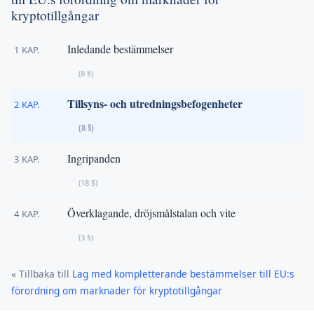
kryptotillgångar
Inledande bestämmelser
1 KAP.
(8 §)
Tillsyns- och utredningsbefogenheter
2 KAP.
(8 §)
Ingripanden
3 KAP.
(18 §)
Överklagande, dröjsmålstalan och vite
4 KAP.
(3 §)
« Tillbaka till
Lag med kompletterande bestämmelser till EU:s
förordning om marknader för kryptotillgångar