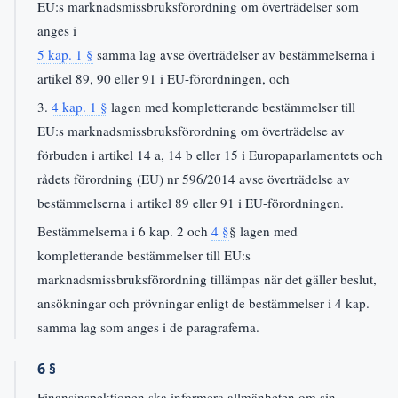
EU:s marknadsmissbruksförordning om överträdelser som
anges i
5 kap. 1 §
samma lag avse överträdelser av bestämmelserna i
artikel 89, 90 eller 91 i EU-förordningen, och
3.
4 kap. 1 §
lagen med kompletterande bestämmelser till
EU:s marknadsmissbruksförordning om överträdelse av
förbuden i artikel 14 a, 14 b eller 15 i Europaparlamentets och
rådets förordning (EU) nr 596/2014 avse överträdelse av
bestämmelserna i artikel 89 eller 91 i EU-förordningen.
Bestämmelserna i 6 kap. 2 och
4 §
§ lagen med
kompletterande bestämmelser till EU:s
marknadsmissbruksförordning tillämpas när det gäller beslut,
ansökningar och prövningar enligt de bestämmelser i 4 kap.
samma lag som anges i de paragraferna.
6 §
Finansinspektionen ska informera allmänheten om sin