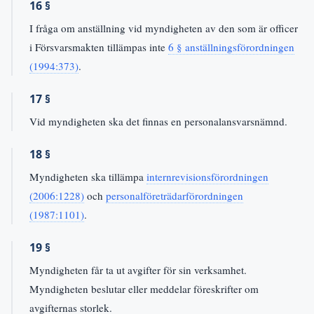
16 §
I fråga om anställning vid myndigheten av den som är officer
i Försvarsmakten tillämpas inte
6 § anställningsförordningen
(1994:373)
.
17 §
Vid myndigheten ska det finnas en personalansvarsnämnd.
18 §
Myndigheten ska tillämpa
internrevisionsförordningen
(2006:1228)
och
personalföreträdarförordningen
(1987:1101)
.
19 §
Myndigheten får ta ut avgifter för sin verksamhet.
Myndigheten beslutar eller meddelar föreskrifter om
avgifternas storlek.