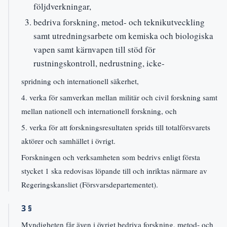
följdverkningar,
bedriva forskning, metod- och teknikutveckling
samt utredningsarbete om kemiska och biologiska
vapen samt kärnvapen till stöd för
rustningskontroll, nedrustning, icke-
spridning och internationell säkerhet,
4. verka för samverkan mellan militär och civil forskning samt
mellan nationell och internationell forskning, och
5. verka för att forskningsresultaten sprids till totalförsvarets
aktörer och samhället i övrigt.
Forskningen och verksamheten som bedrivs enligt första
stycket 1 ska redovisas löpande till och inriktas närmare av
Regeringskansliet (Försvarsdepartementet).
3 §
Myndigheten får även i övrigt bedriva forskning, metod- och