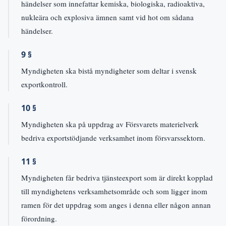
händelser som innefattar kemiska, biologiska, radioaktiva,
nukleära och explosiva ämnen samt vid hot om sådana
händelser.
9 §
Myndigheten ska bistå myndigheter som deltar i svensk
exportkontroll.
10 §
Myndigheten ska på uppdrag av Försvarets materielverk
bedriva exportstödjande verksamhet inom försvarssektorn.
11 §
Myndigheten får bedriva tjänsteexport som är direkt kopplad
till myndighetens verksamhetsområde och som ligger inom
ramen för det uppdrag som anges i denna eller någon annan
förordning.