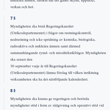
verkan och hot.
7 §
Myndigheten ska bistå Regeringskansliet
(Utrikesdepartementet) i frågor om rustningskontroll,
nedrustning och icke-spridning av kemiska, biologiska,
radioaktiva och nukleära ämnen samt därmed
sammanhängande rymd- och missilteknikfrågor. Myndigheten
ska senast den
30 september varje år till Regeringskansliet
(Utrikesdepartementet) lämna förslag till vilken inriktning
verksamheten ska ha det nästföljande kalenderåret.
8 §
Myndigheten ska kunna ge regeringen och berörda
myndigheter stöd i form av rådgivning och operativt stöd vid