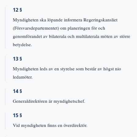
12 §
Myndigheten ska löpande informera Regeringskansliet
(Försvarsdepartementet) om planeringen för och
genomförandet av bilaterala och multilaterala möten av större
betydelse.
13 §
Myndigheten leds av en styrelse som består av högst nio
ledamöter.
14 §
Generaldirektören är myndighetschef.
15 §
Vid myndigheten finns en överdirektör.