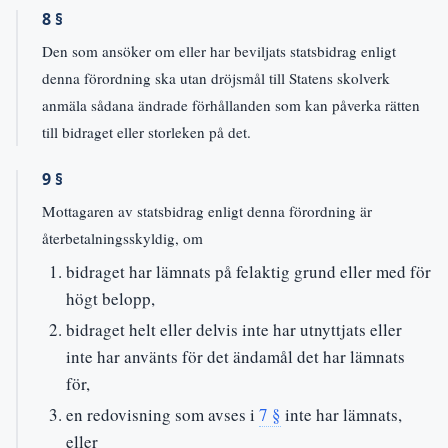
8 §
Den som ansöker om eller har beviljats statsbidrag enligt
denna förordning ska utan dröjsmål till Statens skolverk
anmäla sådana ändrade förhållanden som kan påverka rätten
till bidraget eller storleken på det.
9 §
Mottagaren av statsbidrag enligt denna förordning är
återbetalningsskyldig, om
bidraget har lämnats på felaktig grund eller med för
högt belopp,
bidraget helt eller delvis inte har utnyttjats eller
inte har använts för det ändamål det har lämnats
för,
en redovisning som avses i
7 §
inte har lämnats,
eller