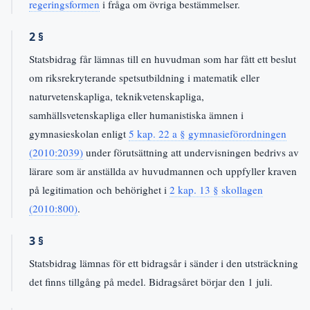
regeringsformen
i fråga om övriga bestämmelser.
2 §
Statsbidrag får lämnas till en huvudman som har fått ett beslut
om riksrekryterande spetsutbildning i matematik eller
naturvetenskapliga, teknikvetenskapliga,
samhällsvetenskapliga eller humanistiska ämnen i
gymnasieskolan enligt
5 kap. 22 a § gymnasieförordningen
(2010:2039)
under förutsättning att undervisningen bedrivs av
lärare som är anställda av huvudmannen och uppfyller kraven
på legitimation och behörighet i
2 kap. 13 § skollagen
(2010:800)
.
3 §
Statsbidrag lämnas för ett bidragsår i sänder i den utsträckning
det finns tillgång på medel. Bidragsåret börjar den 1 juli.