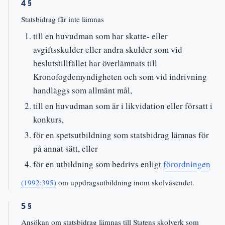
4 §
Statsbidrag får inte lämnas
till en huvudman som har skatte- eller
avgiftsskulder eller andra skulder som vid
beslutstillfället har överlämnats till
Kronofogdemyndigheten och som vid indrivning
handläggs som allmänt mål,
till en huvudman som är i likvidation eller försatt i
konkurs,
för en spetsutbildning som statsbidrag lämnas för
på annat sätt, eller
för en utbildning som bedrivs enligt
förordningen
(1992:395)
om uppdragsutbildning inom skolväsendet.
5 §
Ansökan om statsbidrag lämnas till Statens skolverk som