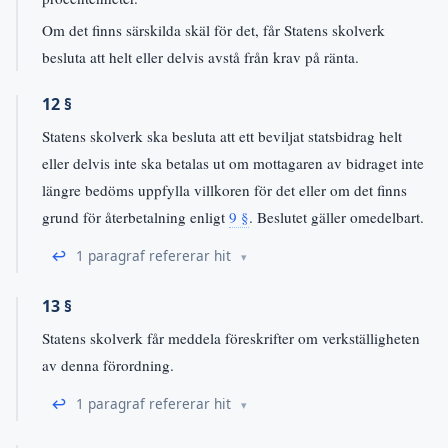
Om det finns särskilda skäl för det, får Statens skolverk
besluta att helt eller delvis avstå från krav på ränta.
12 §
Statens skolverk ska besluta att ett beviljat statsbidrag helt
eller delvis inte ska betalas ut om mottagaren av bidraget inte
längre bedöms uppfylla villkoren för det eller om det finns
grund för återbetalning enligt
9 §
. Beslutet gäller omedelbart.
↩
1 paragraf refererar hit
13 §
Statens skolverk får meddela föreskrifter om verkställigheten
av denna förordning.
↩
1 paragraf refererar hit