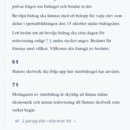
prövar frågor om bidraget och betalar ut det.
Beviljat bidrag ska lämnas med ett belopp för varje elev som
deltar i spetsutbildningen den 15 oktober under bidragsåret.
I ett beslut om att bevilja bidrag ska sista dagen för
redovisning enligt
7 §
andra stycket anges. Beslutet får
förenas med villkor. Villkoren ska framgå av beslutet.
6 §
Statens skolverk ska följa upp hur statsbidraget har använts.
7 §
Mottagaren av statsbidrag är skyldig att lämna sådan
ekonomisk och annan redovisning till Statens skolverk som
verket begär.
↩
2 paragrafer refererar hit