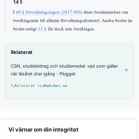
14 §
I
40 § förvaltningslagen (2017:900)
finns bestämmelser om
överklagande till allmän förvaltningsdomstol. Andra beslut än
beslut enligt
12 §
får dock inte överklagas.
Relaterat
CSN, studiebidrag och studiemedel: vad som gäller
→
när läsåret drar igång - Plugget
Relaterat via
Matcher.se
Vi värnar om din integritet