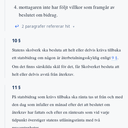
mottagaren inte har följt villkor som framgår av
beslutet om bidrag.
↩
2 paragrafer refererar hit
10 §
Statens skolverk ska besluta att helt eller delvis kräva tillbaka
ett statsbidrag om någon är återbetalningsskyldig enligt
9 §
.
Om det finns särskilda skäl för det, får Skolverket besluta att
helt eller delvis avstå från återkrav.
11 §
På statsbidrag som krävs tillbaka ska ränta tas ut från och med
den dag som infaller en månad efter det att beslutet om
återkrav har fattats och efter en räntesats som vid varje
tidpunkt överstiger statens utlåningsränta med två
procentenheter.