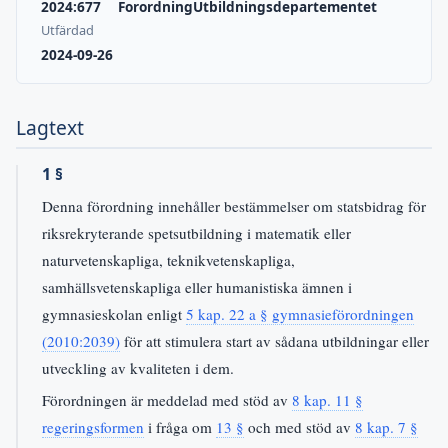
2024:677
Forordning
Utbildningsdepartementet
Utfärdad
2024-09-26
Lagtext
1 §
Denna förordning innehåller bestämmelser om statsbidrag för
riksrekryterande spetsutbildning i matematik eller
naturvetenskapliga, teknikvetenskapliga,
samhällsvetenskapliga eller humanistiska ämnen i
gymnasieskolan enligt
5 kap. 22 a § gymnasieförordningen
(2010:2039)
för att stimulera start av sådana utbildningar eller
utveckling av kvaliteten i dem.
Förordningen är meddelad med stöd av
8 kap. 11 §
regeringsformen
i fråga om
13 §
och med stöd av
8 kap. 7 §