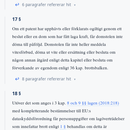
↩
6 paragrafer refererar hit
17 §
Om ett patent har upphävts eller förklarats ogiltigt genom ett
beslut eller en dom som har fått laga kraft, får domstolen inte
döma till påföljd. Domstolen får inte heller meddela
vitesförbud, döma ut vite eller ersättning eller besluta om
någon annan åtgärd enligt detta kapitel eller besluta om
förverkande av egendom enligt 36 kap. brottsbalken.
↩
8 paragrafer refererar hit
18 §
Utöver det som anges i 3 kap.
8 och 9 §§ lagen (2018:218)
med kompletterande bestämmelser till EU:s
dataskyddsförordning får personuppgifter om lagöverträdelser
som innefattar brott enligt
1 §
behandlas om detta är