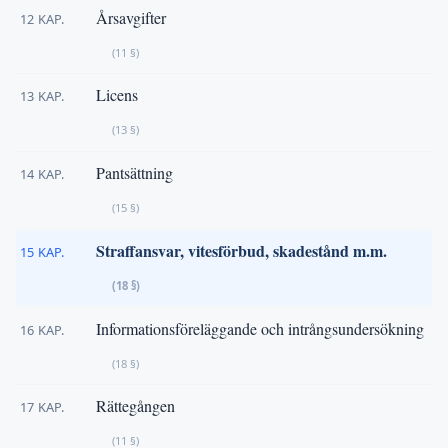
Årsavgifter
12 KAP.
(11 §)
Licens
13 KAP.
(13 §)
Pantsättning
14 KAP.
(15 §)
Straffansvar, vitesförbud, skadestånd m.m.
15 KAP.
(18 §)
Informationsföreläggande och intrångsundersökning
16 KAP.
(18 §)
Rättegången
17 KAP.
(11 §)