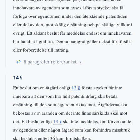
innehavare av egendom som avses i första stycket ska få
förfoga över egendomen under den återstående patenttiden
eller del av den, mot skälig ersättning och på skäliga villkor i
övrigt. Ett sådant beslut får meddelas endast om innehavaren
har handlat i god tro. Denna paragraf gäller också för försök
eller förberedelse till intrång.
↩
8 paragrafer refererar hit
14 §
Ett beslut om en åtgärd enligt
13 §
första stycket får inte
innebära att den som har lidit patentintrång ska betala
ersättning till den som åtgärden riktas mot. Åtgärderna ska
bekostas av svaranden om det inte finns särskilda skäl mot
det. Ett beslut enligt
13 §
ska inte meddelas, om förverkande
av egendom eller någon åtgärd som kan förhindra missbruk
ska beslutas enligt 36 kap. brottsbalken.