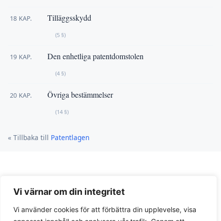
Tilläggsskydd
18 KAP.
(5 §)
Den enhetliga patentdomstolen
19 KAP.
(4 §)
Övriga bestämmelser
20 KAP.
(14 §)
« Tillbaka till
Patentlagen
Vi värnar om din integritet
Vi använder cookies för att förbättra din upplevelse, visa