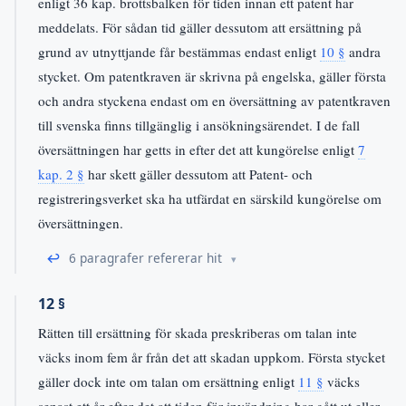
enligt 36 kap. brottsbalken för tiden innan ett patent har
meddelats. För sådan tid gäller dessutom att ersättning på
grund av utnyttjande får bestämmas endast enligt
10 §
andra
stycket. Om patentkraven är skrivna på engelska, gäller första
och andra styckena endast om en översättning av patentkraven
till svenska finns tillgänglig i ansökningsärendet. I de fall
översättningen har getts in efter det att kungörelse enligt
7
kap. 2 §
har skett gäller dessutom att Patent- och
registreringsverket ska ha utfärdat en särskild kungörelse om
översättningen.
↩
6 paragrafer refererar hit
12 §
Rätten till ersättning för skada preskriberas om talan inte
väcks inom fem år från det att skadan uppkom. Första stycket
gäller dock inte om talan om ersättning enligt
11 §
väcks