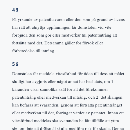
4 §
På yrkande av patenthavaren eller den som på grund av licens
har rätt att utnyttja uppfinningen får domstolen vid vite
förbjuda den som gör eller medverkar till patentintrång att
fortsätta med det. Detsamma gäller för försök eller
förberedelse till intrång.
5 §
Domstolen får meddela vitesförbud för tiden till dess att målet
slutligt har avgjorts eller något annat har beslutats, om 1.
käranden visar sannolika skäl för att det förekommer
patentintrång eller medverkan till intrång, och 2. det skäligen
kan befaras att svaranden, genom att fortsätta patentintrånget
eller medverkan till det, förringar värdet av patentet. Innan ett
vitesförbud meddelas ska svaranden ha fått tillfälle att yttra
sig, om inte ett dröjsmål skulle medföra risk för skada. Denna