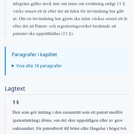
tidsgräns gäller dock inte om talan om ersättning enligt 11 §
väcks senast ett år efter det att tiden för invändning har gått
ut. Om en invändning har gjorts ska talan väckas senast ett år
efter det att Patent- och registreringsverket beslutade att
patentet ska upprätthållas (12 §).
Paragrafer i kapitlet
Visa alla 18 paragrafer
Lagtext
1 §
Den som gör intrång i den ensamrätt som ett patent medför
(patentintrång) döms, om det sker uppsåtligen eller av grov
oaktsamhet, för patentbrott till böter eller fängelse i högst två