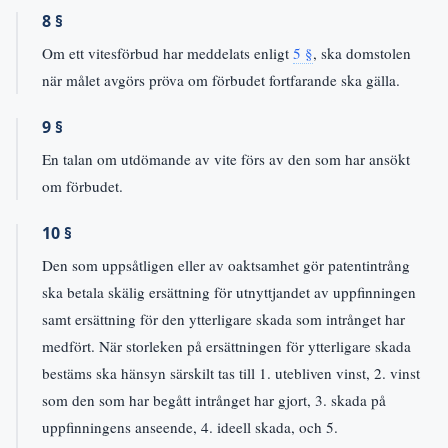
8 §
Om ett vitesförbud har meddelats enligt
5 §
, ska domstolen
när målet avgörs pröva om förbudet fortfarande ska gälla.
9 §
En talan om utdömande av vite förs av den som har ansökt
om förbudet.
10 §
Den som uppsåtligen eller av oaktsamhet gör patentintrång
ska betala skälig ersättning för utnyttjandet av uppfinningen
samt ersättning för den ytterligare skada som intrånget har
medfört. När storleken på ersättningen för ytterligare skada
bestäms ska hänsyn särskilt tas till 1. utebliven vinst, 2. vinst
som den som har begått intrånget har gjort, 3. skada på
uppfinningens anseende, 4. ideell skada, och 5.