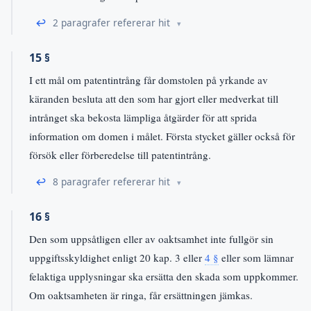
↩
2 paragrafer refererar hit
15 §
I ett mål om patentintrång får domstolen på yrkande av
käranden besluta att den som har gjort eller medverkat till
intrånget ska bekosta lämpliga åtgärder för att sprida
information om domen i målet. Första stycket gäller också för
försök eller förberedelse till patentintrång.
↩
8 paragrafer refererar hit
16 §
Den som uppsåtligen eller av oaktsamhet inte fullgör sin
uppgiftsskyldighet enligt 20 kap. 3 eller
4 §
eller som lämnar
felaktiga upplysningar ska ersätta den skada som uppkommer.
Om oaktsamheten är ringa, får ersättningen jämkas.