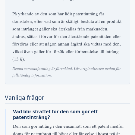
På yrkande av den som har lidit patentintrång får
domstolen, efter vad som är skäligt, besluta att en produkt
som intrånget gäller ska återkallas från marknaden,
ändras, sättas i förvar för den återstående patenttiden eller
förstöras eller att någon annan åtgärd ska vidtas med den,
vilket även gäller för försök eller förberedelse till intrång
(13 §).
Denna sammanfattning är förenklad. Läs originaltexten nedan för
fullständig information.
Vanliga frågor
Vad blir straffet för den som gör ett
patentintrång?
Den som gör intrång i den ensamrätt som ett patent medför
döms för patentbrott till böter eller fängelse i högst två år.