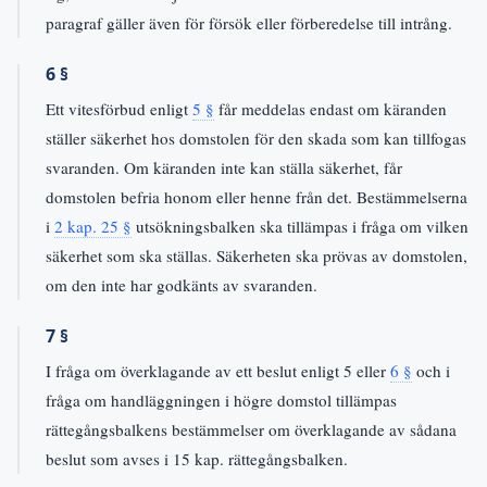
paragraf gäller även för försök eller förberedelse till intrång.
6 §
Ett vitesförbud enligt
5 §
får meddelas endast om käranden
ställer säkerhet hos domstolen för den skada som kan tillfogas
svaranden. Om käranden inte kan ställa säkerhet, får
domstolen befria honom eller henne från det. Bestämmelserna
i
2 kap. 25 §
utsökningsbalken ska tillämpas i fråga om vilken
säkerhet som ska ställas. Säkerheten ska prövas av domstolen,
om den inte har godkänts av svaranden.
7 §
I fråga om överklagande av ett beslut enligt 5 eller
6 §
och i
fråga om handläggningen i högre domstol tillämpas
rättegångsbalkens bestämmelser om överklagande av sådana
beslut som avses i 15 kap. rättegångsbalken.