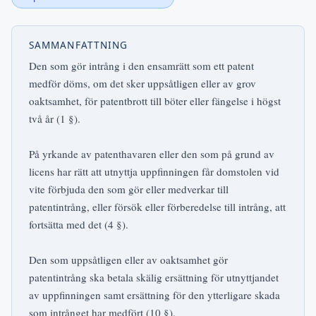
SAMMANFATTNING
Den som gör intrång i den ensamrätt som ett patent
medför döms, om det sker uppsåtligen eller av grov
oaktsamhet, för patentbrott till böter eller fängelse i högst
två år (1 §).
På yrkande av patenthavaren eller den som på grund av
licens har rätt att utnyttja uppfinningen får domstolen vid
vite förbjuda den som gör eller medverkar till
patentintrång, eller försök eller förberedelse till intrång, att
fortsätta med det (4 §).
Den som uppsåtligen eller av oaktsamhet gör
patentintrång ska betala skälig ersättning för utnyttjandet
av uppfinningen samt ersättning för den ytterligare skada
som intrånget har medfört (10 §).