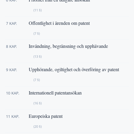
(11 §)
Offentlighet i ärenden om patent
7 KAP.
(7 §)
Invändning, begränsning och upphävande
8 KAP.
(13 §)
Upphörande, ogiltighet och överföring av patent
9 KAP.
(7 §)
Internationell patentansökan
10 KAP.
(16 §)
Europeiska patent
11 KAP.
(20 §)