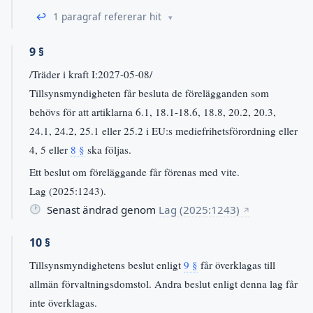
↩
1 paragraf refererar hit
9 §
/Träder i kraft I:2027-05-08/
Tillsynsmyndigheten får besluta de förelägganden som
behövs för att artiklarna 6.1, 18.1-18.6, 18.8, 20.2, 20.3,
24.1, 24.2, 25.1 eller 25.2 i EU:s mediefrihetsförordning eller
4, 5 eller
8 §
ska följas.
Ett beslut om föreläggande får förenas med vite.
Lag (2025:1243).
Senast ändrad genom
Lag (2025:1243)
↗
10 §
Tillsynsmyndighetens beslut enligt
9 §
får överklagas till
allmän förvaltningsdomstol. Andra beslut enligt denna lag får
inte överklagas.