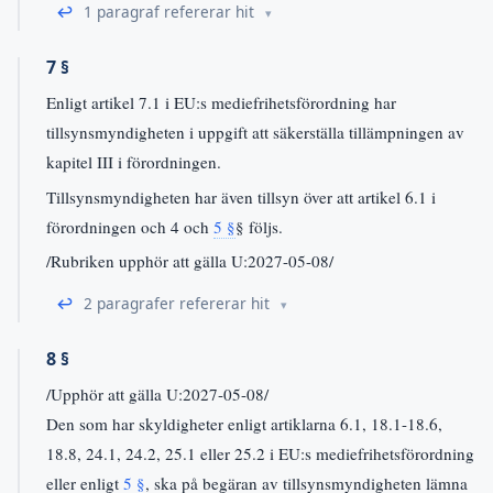
↩
1 paragraf refererar hit
7 §
Enligt artikel 7.1 i EU:s mediefrihetsförordning har
tillsynsmyndigheten i uppgift att säkerställa tillämpningen av
kapitel III i förordningen.
Tillsynsmyndigheten har även tillsyn över att artikel 6.1 i
förordningen och 4 och
5 §
§ följs.
/Rubriken upphör att gälla U:2027-05-08/
↩
2 paragrafer refererar hit
8 §
/Upphör att gälla U:2027-05-08/
Den som har skyldigheter enligt artiklarna 6.1, 18.1-18.6,
18.8, 24.1, 24.2, 25.1 eller 25.2 i EU:s mediefrihetsförordning
eller enligt
5 §
, ska på begäran av tillsynsmyndigheten lämna