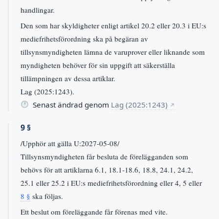
handlingar.
Den som har skyldigheter enligt artikel 20.2 eller 20.3 i EU:s
mediefrihetsförordning ska på begäran av
tillsynsmyndigheten lämna de varuprover eller liknande som
myndigheten behöver för sin uppgift att säkerställa
tillämpningen av dessa artiklar.
Lag (2025:1243).
Senast ändrad genom
Lag (2025:1243)
↗
9 §
/Upphör att gälla U:2027-05-08/
Tillsynsmyndigheten får besluta de förelägganden som
behövs för att artiklarna 6.1, 18.1-18.6, 18.8, 24.1, 24.2,
25.1 eller 25.2 i EU:s mediefrihetsförordning eller 4, 5 eller
8 §
ska följas.
Ett beslut om föreläggande får förenas med vite.