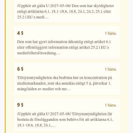
/Upphör att gälla U:2027-05-08/ Den som har skyldigheter
enligt artiklarna 6.1, 18.1-18.6, 18.8, 24.1, 24.2, 25.1 eller
25.2 i EU:s medi…
4 §
1 hänv.
Den som har gjort information åtkomlig enligt artikel 6.1
eller offentliggjort information enligt artikel 25.2 i EU:s
mediefrihetsförordning…
6 §
1 hänv.
Tillsynsmyndigheten ska bedöma hur en koncentration på
mediemarknaden, som ska anmälas enligt 5 §, påverkar 1.
mångfalden av medier och me…
9 §
1 hänv.
/Upphör att gälla U:2027-05-08/ Tillsynsmyndigheten får
besluta de förelägganden som behövs för att artiklarna 6.1,
18.1-18.6, 18.8, 24.1,…