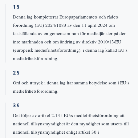
1 §
Denna lag kompletterar Europaparlamentets och rådets
förordning (EU) 2024/1083 av den 11 april 2024 om
fastställande av en gemensam ram för medietjänster på den
inre marknaden och om ändring av direktiv 2010/13/EU
(europeisk mediefrihetsförordning), i denna lag kallad EU:s
mediefrihetsförordning.
2 §
Ord och uttryck i denna lag har samma betydelse som i EU:s
mediefrihetsförordning.
3 §
Det följer av artikel 2.13 i EU:s mediefrihetsförordning att
nationell tillsynsmyndighet är den myndighet som utsetts till
nationell tillsynsmyndighet enligt artikel 30 i