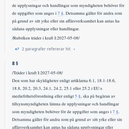
de upplysningar och handlingar som myndigheten behöver för
de uppgifter som anges i
7 §
. Detsamma gäller för andra som
på grund av sitt yrke eller sin affärsverksamhet kan antas ha
sådana upplysningar eller handlingar.
/Rubriken träder i kraft I:2027-05-08/
↩
2 paragrafer refererar hit
8 §
/Träder i kraft I:2027-05-08/
Den som har skyldigheter enligt artiklarna 6.1, 18.1-18.6,
18.8, 20.2, 20.3, 24.1, 24.2, 25.1 eller 25.2 i EU:s
mediefrihetsförordning eller enligt
5 §
, ska på begäran av
tillsynsmyndigheten lämna de upplysningar och handlingar
som myndigheten behöver för de uppgifter som anges i
7 §
.
Detsamma gäller för andra som på grund av sitt yrke eller sin
affärsverksamhet kan antas ha sådana upplysningar eller