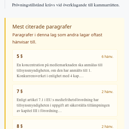
Prövningstillstånd krävs vid överklagande till kammarrätten.
Mest citerade paragrafer
Paragrafer i denna lag som andra lagar oftast
hänvisar till.
5 §
6 hänv.
En koncentration på mediemarknaden ska anmälas till
tillsynsmyndigheten, om den har anmälts till 1.
Konkurrensverket i enlighet med 4 kap.…
7 §
2 hänv.
Enligt artikel 7.1 i EU:s mediefrihetsförordning har
tillsynsmyndigheten i uppgift att säkerställa tillämpningen
av kapitel III i förordning…
8 §
2 hänv.