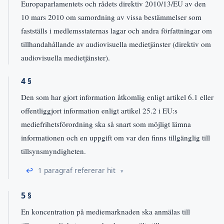
Europaparlamentets och rådets direktiv 2010/13/EU av den
10 mars 2010 om samordning av vissa bestämmelser som
fastställs i medlemsstaternas lagar och andra författningar om
tillhandahållande av audiovisuella medietjänster (direktiv om
audiovisuella medietjänster).
4 §
Den som har gjort information åtkomlig enligt artikel 6.1 eller
offentliggjort information enligt artikel 25.2 i EU:s
mediefrihetsförordning ska så snart som möjligt lämna
informationen och en uppgift om var den finns tillgänglig till
tillsynsmyndigheten.
↩
1 paragraf refererar hit
5 §
En koncentration på mediemarknaden ska anmälas till