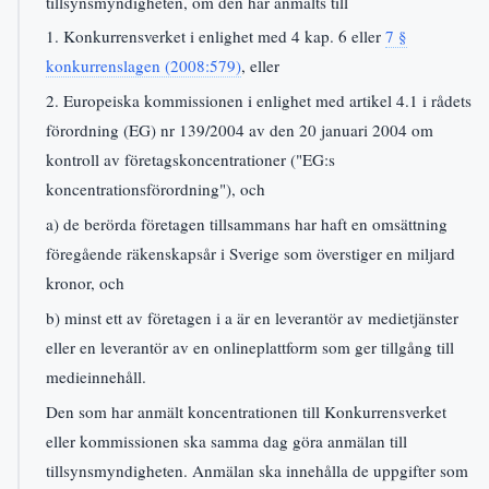
tillsynsmyndigheten, om den har anmälts till
1. Konkurrensverket i enlighet med 4 kap. 6 eller
7 §
konkurrenslagen (2008:579)
, eller
2. Europeiska kommissionen i enlighet med artikel 4.1 i rådets
förordning (EG) nr 139/2004 av den 20 januari 2004 om
kontroll av företagskoncentrationer ("EG:s
koncentrationsförordning"), och
a) de berörda företagen tillsammans har haft en omsättning
föregående räkenskapsår i Sverige som överstiger en miljard
kronor, och
b) minst ett av företagen i a är en leverantör av medietjänster
eller en leverantör av en onlineplattform som ger tillgång till
medieinnehåll.
Den som har anmält koncentrationen till Konkurrensverket
eller kommissionen ska samma dag göra anmälan till
tillsynsmyndigheten. Anmälan ska innehålla de uppgifter som