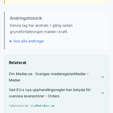
Ändringshistorik
Denna lag har ändrats 1 gång sedan
grundförfattningen trädde i kraft.
Visa alla ändringar
Relaterat
Om Medier.se · Sveriges medieregisterMedier –
→
Medier
Vad EU:s nya upphandlingsregler kan betyda för
→
svenska leverantörer - Orders
Relaterat via
Matcher.se