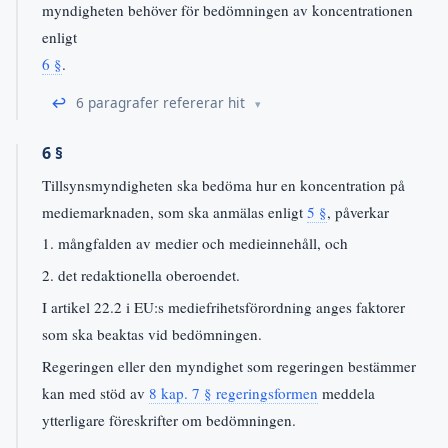
myndigheten behöver för bedömningen av koncentrationen
enligt
6 §
.
↩
6 paragrafer refererar hit
6 §
Tillsynsmyndigheten ska bedöma hur en koncentration på
mediemarknaden, som ska anmälas enligt
5 §
, påverkar
1. mångfalden av medier och medieinnehåll, och
2. det redaktionella oberoendet.
I artikel 22.2 i EU:s mediefrihetsförordning anges faktorer
som ska beaktas vid bedömningen.
Regeringen eller den myndighet som regeringen bestämmer
kan med stöd av
8 kap. 7 § regeringsformen
meddela
ytterligare föreskrifter om bedömningen.