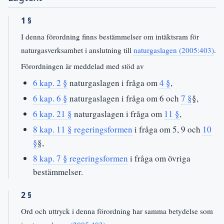
1 §
I denna förordning finns bestämmelser om intäktsram för
naturgasverksamhet i anslutning till
naturgaslagen (2005:403)
.
Förordningen är meddelad med stöd av
6 kap. 2 §
naturgaslagen i fråga om
4 §
,
6 kap. 6 §
naturgaslagen i fråga om 6 och
7 §
§,
6 kap. 21 §
naturgaslagen i fråga om
11 §
,
8 kap. 11 § regeringsformen
i fråga om 5, 9 och
10
§
§,
8 kap. 7 § regeringsformen
i fråga om övriga
bestämmelser.
2 §
Ord och uttryck i denna förordning har samma betydelse som