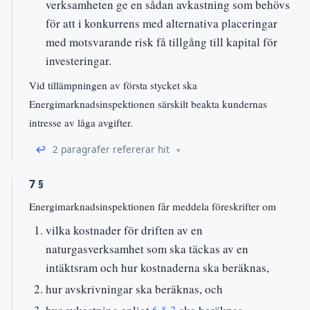
verksamheten ge en sådan avkastning som behövs
för att i konkurrens med alternativa placeringar
med motsvarande risk få tillgång till kapital för
investeringar.
Vid tillämpningen av första stycket ska
Energimarknadsinspektionen särskilt beakta kundernas
intresse av låga avgifter.
↩
2 paragrafer refererar hit
7 §
Energimarknadsinspektionen får meddela föreskrifter om
vilka kostnader för driften av en
naturgasverksamhet som ska täckas av en
intäktsram och hur kostnaderna ska beräknas,
hur avskrivningar ska beräknas, och