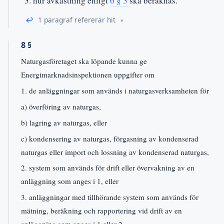
hur avkastning enligt
6 § 3
ska beräknas.
↩
1 paragraf refererar hit
8 §
Naturgasföretaget ska löpande kunna ge
Energimarknadsinspektionen uppgifter om
1. de anläggningar som används i naturgasverksamheten för
a) överföring av naturgas,
b) lagring av naturgas, eller
c) kondensering av naturgas, förgasning av kondenserad
naturgas eller import och lossning av kondenserad naturgas,
2. system som används för drift eller övervakning av en
anläggning som anges i 1, eller
3. anläggningar med tillhörande system som används för
mätning, beräkning och rapportering vid drift av en