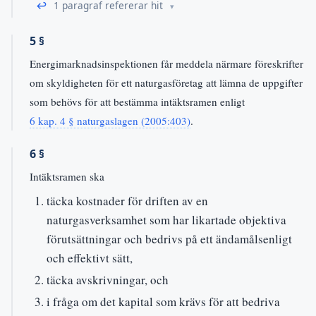
↩
1 paragraf refererar hit
5 §
Energimarknadsinspektionen får meddela närmare föreskrifter
om skyldigheten för ett naturgasföretag att lämna de uppgifter
som behövs för att bestämma intäktsramen enligt
6 kap. 4 § naturgaslagen (2005:403)
.
6 §
Intäktsramen ska
täcka kostnader för driften av en
naturgasverksamhet som har likartade objektiva
förutsättningar och bedrivs på ett ändamålsenligt
och effektivt sätt,
täcka avskrivningar, och
i fråga om det kapital som krävs för att bedriva