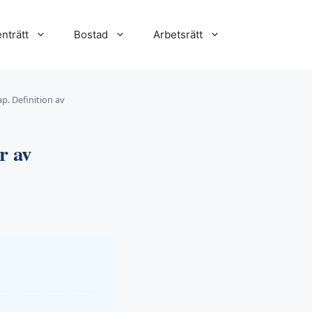
nträtt
Bostad
Arbetsrätt
ap. Definition av
r av