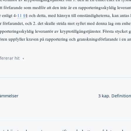
tt förfarande som medför att den inte är en rapporteringsskyldig leveran
 enligt 4-
11 §
§ och detta, med hänsyn till omständigheterna, kan antas 
r förfarandet, och 2. det skulle strida mot syftet med denna lag om enhet
pporteringsskyldig leverantör av kryptotillgångstjänster. Första stycket g
ören uppfyller kraven på rapportering och granskningsförfarande i en a
fererar hit
tämmelser
3 kap. Definitio