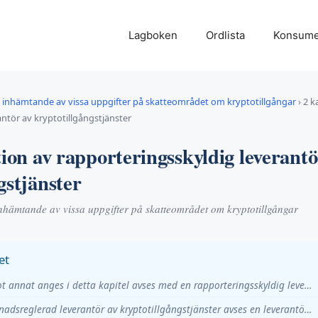
Lagboken
Ordlista
Konsume
inhämtande av vissa uppgifter på skatteområdet om kryptotillgångar
›
2 k
ntör av kryptotillgångstjänster
tion av rapporteringsskyldig leverantö
gstjänster
hämtande av vissa uppgifter på skatteområdet om kryptotillgångar
et
t annat anges i detta kapitel avses med en rapporteringsskyldig leve…
adsreglerad leverantör av kryptotillgångstjänster avses en leverantö…