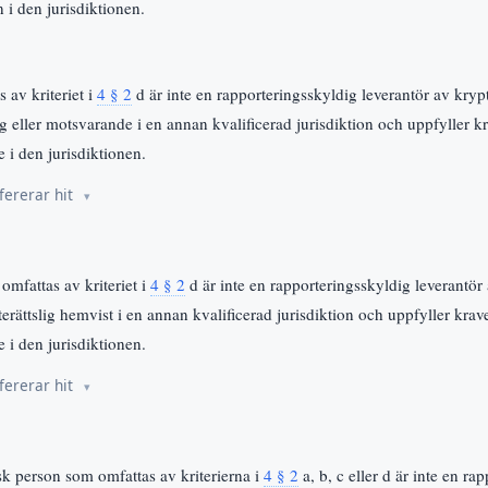
n i den jurisdiktionen.
 av kriteriet i
4 § 2
d är inte en rapporteringsskyldig leverantör av kryp
ng eller motsvarande i en annan kvalificerad jurisdiktion och uppfyller 
 i den jurisdiktionen.
fererar hit
omfattas av kriteriet i
4 § 2
d är inte en rapporteringsskyldig leverantör 
erättslig hemvist i en annan kvalificerad jurisdiktion och uppfyller kra
 i den jurisdiktionen.
fererar hit
isk person som omfattas av kriterierna i
4 § 2
a, b, c eller d är inte en ra