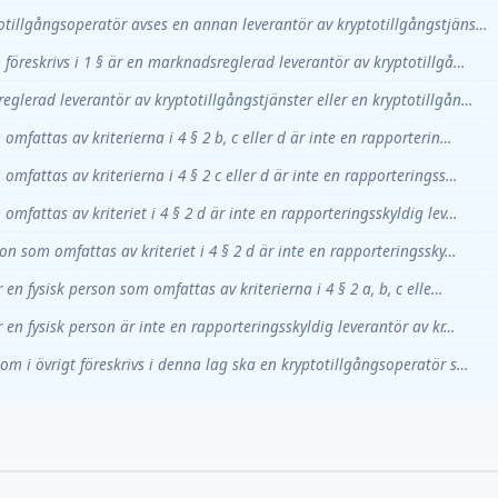
otillgångsoperatör avses en annan leverantör av kryptotillgångstjäns…
 föreskrivs i 1 § är en marknadsreglerad leverantör av kryptotillgå…
glerad leverantör av kryptotillgångstjänster eller en kryptotillgån…
omfattas av kriterierna i 4 § 2 b, c eller d är inte en rapporterin…
omfattas av kriterierna i 4 § 2 c eller d är inte en rapporteringss…
omfattas av kriteriet i 4 § 2 d är inte en rapporteringsskyldig lev…
son som omfattas av kriteriet i 4 § 2 d är inte en rapporteringssky…
r en fysisk person som omfattas av kriterierna i 4 § 2 a, b, c elle…
r en fysisk person är inte en rapporteringsskyldig leverantör av kr…
om i övrigt föreskrivs i denna lag ska en kryptotillgångsoperatör s…