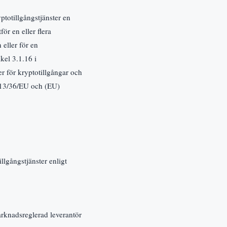
ptotillgångstjänster en
ör en eller flera
 eller för en
kel 3.1.16 i
 för kryptotillgångar och
013/36/EU och (EU)
llgångstjänster enligt
arknadsreglerad leverantör