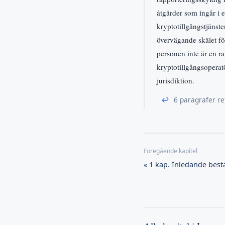
åtgärder som ingår i e
kryptotillgångstjänster
övervägande skälet fö
personen inte är en ra
kryptotillgångsoperat
jurisdiktion.
↩
6 paragrafer re
« 1 kap. Inledande bes