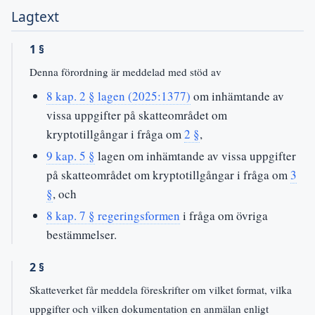
Lagtext
1 §
Denna förordning är meddelad med stöd av
8 kap. 2 § lagen (2025:1377)
om inhämtande av
vissa uppgifter på skatteområdet om
kryptotillgångar i fråga om
2 §
,
9 kap. 5 §
lagen om inhämtande av vissa uppgifter
på skatteområdet om kryptotillgångar i fråga om
3
§
, och
8 kap. 7 § regeringsformen
i fråga om övriga
bestämmelser.
2 §
Skatteverket får meddela föreskrifter om vilket format, vilka
uppgifter och vilken dokumentation en anmälan enligt