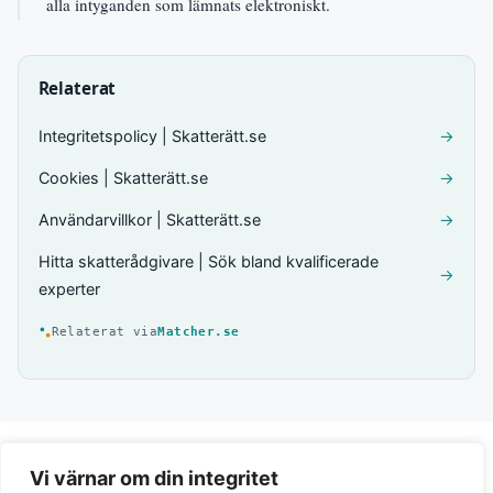
alla intyganden som lämnats elektroniskt.
Relaterat
Integritetspolicy | Skatterätt.se
→
Cookies | Skatterätt.se
→
Användarvillkor | Skatterätt.se
→
Hitta skatterådgivare | Sök bland kvalificerade
→
experter
Relaterat via
Matcher.se
Vi värnar om din integritet