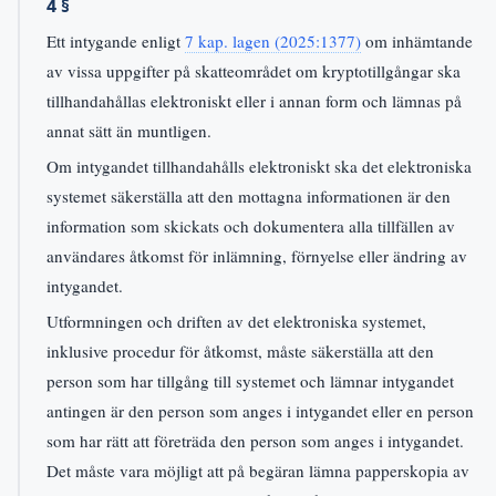
4 §
Ett intygande enligt
7 kap. lagen (2025:1377)
om inhämtande
av vissa uppgifter på skatteområdet om kryptotillgångar ska
tillhandahållas elektroniskt eller i annan form och lämnas på
annat sätt än muntligen.
Om intygandet tillhandahålls elektroniskt ska det elektroniska
systemet säkerställa att den mottagna informationen är den
information som skickats och dokumentera alla tillfällen av
användares åtkomst för inlämning, förnyelse eller ändring av
intygandet.
Utformningen och driften av det elektroniska systemet,
inklusive procedur för åtkomst, måste säkerställa att den
person som har tillgång till systemet och lämnar intygandet
antingen är den person som anges i intygandet eller en person
som har rätt att företräda den person som anges i intygandet.
Det måste vara möjligt att på begäran lämna papperskopia av