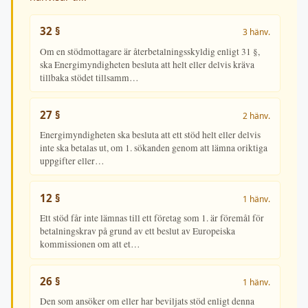
32 §
3 hänv.
Om en stödmottagare är återbetalningsskyldig enligt 31 §,
ska Energimyndigheten besluta att helt eller delvis kräva
tillbaka stödet tillsamm…
27 §
2 hänv.
Energimyndigheten ska besluta att ett stöd helt eller delvis
inte ska betalas ut, om 1. sökanden genom att lämna oriktiga
uppgifter eller…
12 §
1 hänv.
Ett stöd får inte lämnas till ett företag som 1. är föremål för
betalningskrav på grund av ett beslut av Europeiska
kommissionen om att et…
26 §
1 hänv.
Den som ansöker om eller har beviljats stöd enligt denna