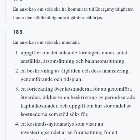
En ansökan om stöd ska ha kommit in till Energimyndigheten
innan den stödberättigande åtgärden påbörjas.
18 §
En ansökan om stöd ska innehålla
uppgifter om det sökande företagets namn, antal
anställda, årsomsättning och balansomslutning,
en beskrivning av åtgärden och dess finansiering,
genomförande och tidsplan,
en förteckning över kostnaderna för att genomföra
åtgärden, inklusive en beskrivning av periodiserade
kapitalkostnader, och uppgift om hur stor andel av
kostnaderna som stöd söks för,
en kostnads-nyttoanalys som visar att
investeringsstödet är en förutsättning för ett