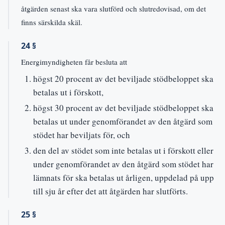
åtgärden senast ska vara slutförd och slutredovisad, om det
finns särskilda skäl.
24 §
Energimyndigheten får besluta att
högst 20 procent av det beviljade stödbeloppet ska
betalas ut i förskott,
högst 30 procent av det beviljade stödbeloppet ska
betalas ut under genomförandet av den åtgärd som
stödet har beviljats för, och
den del av stödet som inte betalas ut i förskott eller
under genomförandet av den åtgärd som stödet har
lämnats för ska betalas ut årligen, uppdelad på upp
till sju år efter det att åtgärden har slutförts.
25 §