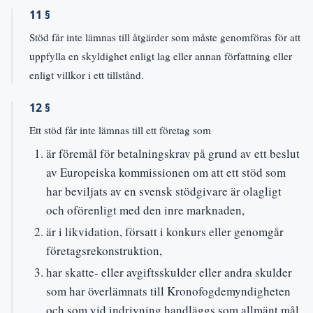
11 §
Stöd får inte lämnas till åtgärder som måste genomföras för att
uppfylla en skyldighet enligt lag eller annan författning eller
enligt villkor i ett tillstånd.
12 §
Ett stöd får inte lämnas till ett företag som
är föremål för betalningskrav på grund av ett beslut
av Europeiska kommissionen om att ett stöd som
har beviljats av en svensk stödgivare är olagligt
och oförenligt med den inre marknaden,
är i likvidation, försatt i konkurs eller genomgår
företagsrekonstruktion,
har skatte- eller avgiftsskulder eller andra skulder
som har överlämnats till Kronofogdemyndigheten
och som vid indrivning handläggs som allmänt mål,