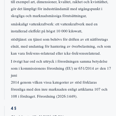
till exempel art, dimensioner, kvalitet, rakhet och kvisttäthet,
gör det lämpligt för industriändamål med utgångspunkt i
skogliga och marknadsmässiga förutsättningar,
småskaligt vattenkraftverk: ett vattenkraftverk med en
installerad eleffekt på högst 10 000 kilowatt,
stödtjänst: en tjänst som behövs för driften av ett nätföretags
elnät, med undantag för hantering av överbelastning, och som
kan vara frekvens-relaterad eller icke-frekvensrelaterad.
I övrigt har ord och uttryck i förordningen samma betydelse
som i kommissionens förordning (EU) nr 651/2014 av den 17
juni
2014 genom vilken vissa kategorier av stöd förklaras
förenliga med den inre marknaden enligt artiklarna 107 och
108 i fördraget. Förordning (2026:1449).
4 §