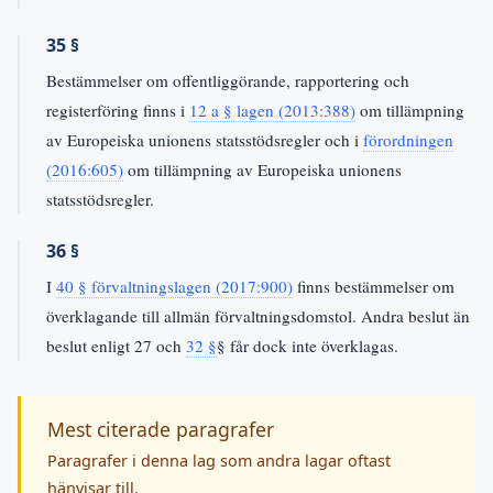
35 §
Bestämmelser om offentliggörande, rapportering och
registerföring finns i
12 a § lagen (2013:388)
om tillämpning
av Europeiska unionens statsstödsregler och i
förordningen
(2016:605)
om tillämpning av Europeiska unionens
statsstödsregler.
36 §
I
40 § förvaltningslagen (2017:900)
finns bestämmelser om
överklagande till allmän förvaltningsdomstol. Andra beslut än
beslut enligt 27 och
32 §
§ får dock inte överklagas.
Mest citerade paragrafer
Paragrafer i denna lag som andra lagar oftast
hänvisar till.