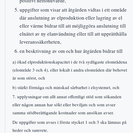
positivt nettonuvärde,
uppgifter som visar att åtgärden vidtas i ett område
där anslutning av elproduktion eller lagring av el
eller värme bidrar till att möjliggöra anslutning till
elnätet av ny elanvändning eller till att upprätthålla
leveranssäkerheten,
en beskrivning av om och hur åtgärden bidrar till
a) ökad elproduktionskapacitet i de två sydligaste elområdena
(elområde 3 och 4), eller lokalt i andra elområden där behovet
är som störst, och
b) stärkt förmåga och minskad sårbarhet i elsystemet, och
7. upplysningar om allt annat offentligt stöd som sökanden
eller någon annan har sökt eller beviljats och som avser
samma stödberättigande kostnader som ansökan avser.
De uppgifter som avses i första stycket 1 och 3 ska lämnas på
heder och samvete.