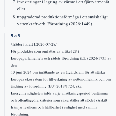
investeringar i lagring av värme i ett fjärrvärmenät,
eller
uppgraderad produktionsförmåga i ett småskaligt
vattenkraftverk. Förordning (2026:1449).
5 a §
/Träder i kraft I:2026-07-28/
För produkter som omfattas av artikel 28 i
Europaparlamentets och rådets förordning (EU) 2024/1735 av
den
13 juni 2024 om inrättande av en åtgärdsram för att stärka
Europas ekosystem för tillverkning av nettonollteknik och om
ändring av förordning (EU) 2018/1724, ska
Energimyndigheten inför varje ansökningsperiod bestämma
och offentliggöra kriterier som säkerställer att stödet särskilt
främjar resiliens och hållbarhet i enlighet med samma
förordning.