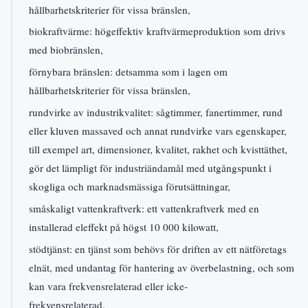
hållbarhetskriterier för vissa bränslen,
biokraftvärme: högeffektiv kraftvärmeproduktion som drivs
med biobränslen,
förnybara bränslen: detsamma som i lagen om
hållbarhetskriterier för vissa bränslen,
rundvirke av industrikvalitet: sågtimmer, fanertimmer, rund
eller kluven massaved och annat rundvirke vars egenskaper,
till exempel art, dimensioner, kvalitet, rakhet och kvisttäthet,
gör det lämpligt för industriändamål med utgångspunkt i
skogliga och marknadsmässiga förutsättningar,
småskaligt vattenkraftverk: ett vattenkraftverk med en
installerad eleffekt på högst 10 000 kilowatt,
stödtjänst: en tjänst som behövs för driften av ett nätföretags
elnät, med undantag för hantering av överbelastning, och som
kan vara frekvensrelaterad eller icke-
frekvensrelaterad.