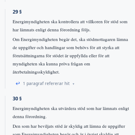
29 §
Energimyndigheten ska kontrollera att villkoren för stöd som
har lämnats enligt denna förordning följs.
Om Energimyndigheten begär det, ska stödmottagaren lämna
de uppgifter och handlingar som behövs för att styrka att
förutsättningarna för stödet är uppfyllda eller för att
myndigheten ska kunna pröva frågan om
återbetalningsskyldighet.
↩
1 paragraf refererar hit
30 §
Energimyndigheten ska utvärdera stöd som har lämnats enligt
denna förordning.
Den som har beviljats stöd är skyldig att lämna de uppgifter
som Energimyndigheten begär och är i övrigt skyldig att