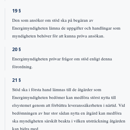
19 §
Den som ansöker om stöd ska på begäran av
Energimyndigheten lämna de uppgifter och handlingar som
myndigheten behöver för att kunna pröva ansökan.
20 §
Energimyndigheten prövar frågor om stöd enligt denna
förordning.
21 §
Stöd ska i första hand lämnas till de åtgärder som
Energimyndigheten bedömer kan medföra störst nytta till
elsystemet genom att förbättra leveranssäkerheten i närtid. Vid
bedömningen av hur stor sådan nytta en åtgärd kan medföra
ska myndigheten särskilt beakta i vilken utsträckning åtgärden
kan bidra med