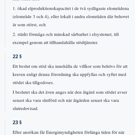
1. ökad elproduktionskapacitet i de två sydligaste elområdena
(elområde 3 och 4), eller lokalt i andra elområden där behovet
är som störst, och
2. stärkt förmåga och minskad sårbarhet i elsystemet, till
exempel genom att tillhandahålla stödtjänster.
22 §
Ett beslut om stöd ska innehålla de villkor som behövs för att
kraven enligt denna förordning ska uppfyllas och syftet med
stödet ska tillgodoses.
I beslutet ska det även anges när den åtgärd som stödet avser
senast ska vara slutförd och när åtgärden senast ska vara
slutredovisad.
23 §
Efter ansökan får Energimyndigheten förlänga tiden för när