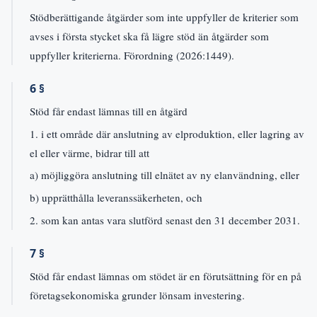
Stödberättigande åtgärder som inte uppfyller de kriterier som
avses i första stycket ska få lägre stöd än åtgärder som
uppfyller kriterierna. Förordning (2026:1449).
6 §
Stöd får endast lämnas till en åtgärd
1. i ett område där anslutning av elproduktion, eller lagring av
el eller värme, bidrar till att
a) möjliggöra anslutning till elnätet av ny elanvändning, eller
b) upprätthålla leveranssäkerheten, och
2. som kan antas vara slutförd senast den 31 december 2031.
7 §
Stöd får endast lämnas om stödet är en förutsättning för en på
företagsekonomiska grunder lönsam investering.