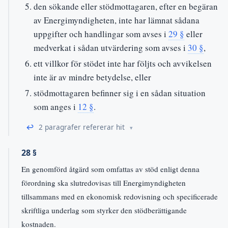
den sökande eller stödmottagaren, efter en begäran
av Energimyndigheten, inte har lämnat sådana
uppgifter och handlingar som avses i
29 §
eller
medverkat i sådan utvärdering som avses i
30 §
,
ett villkor för stödet inte har följts och avvikelsen
inte är av mindre betydelse, eller
stödmottagaren befinner sig i en sådan situation
som anges i
12 §
.
↩
2 paragrafer refererar hit
28 §
En genomförd åtgärd som omfattas av stöd enligt denna
förordning ska slutredovisas till Energimyndigheten
tillsammans med en ekonomisk redovisning och specificerade
skriftliga underlag som styrker den stödberättigande
kostnaden.