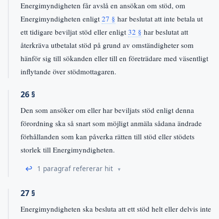
Energimyndigheten får avslå en ansökan om stöd, om
Energimyndigheten enligt
27 §
har beslutat att inte betala ut
ett tidigare beviljat stöd eller enligt
32 §
har beslutat att
återkräva utbetalat stöd på grund av omständigheter som
hänför sig till sökanden eller till en företrädare med väsentligt
inflytande över stödmottagaren.
26 §
Den som ansöker om eller har beviljats stöd enligt denna
förordning ska så snart som möjligt anmäla sådana ändrade
förhållanden som kan påverka rätten till stöd eller stödets
storlek till Energimyndigheten.
↩
1 paragraf refererar hit
27 §
Energimyndigheten ska besluta att ett stöd helt eller delvis inte