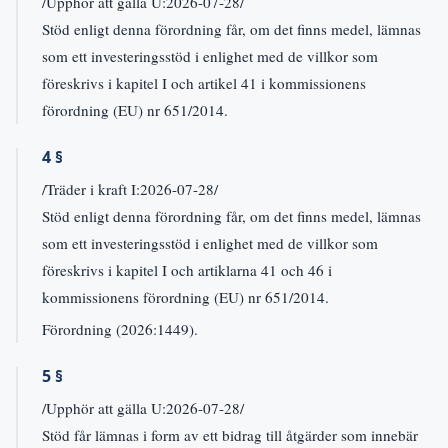
/Upphör att gälla U:2026-07-28/
Stöd enligt denna förordning får, om det finns medel, lämnas
som ett investeringsstöd i enlighet med de villkor som
föreskrivs i kapitel I och artikel 41 i kommissionens
förordning (EU) nr 651/2014.
4 §
/Träder i kraft I:2026-07-28/
Stöd enligt denna förordning får, om det finns medel, lämnas
som ett investeringsstöd i enlighet med de villkor som
föreskrivs i kapitel I och artiklarna 41 och 46 i
kommissionens förordning (EU) nr 651/2014.
Förordning (2026:1449).
5 §
/Upphör att gälla U:2026-07-28/
Stöd får lämnas i form av ett bidrag till åtgärder som innebär