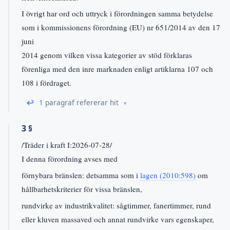
I övrigt har ord och uttryck i förordningen samma betydelse
som i kommissionens förordning (EU) nr 651/2014 av den 17
juni
2014 genom vilken vissa kategorier av stöd förklaras
förenliga med den inre marknaden enligt artiklarna 107 och
108 i fördraget.
↩
1 paragraf refererar hit
3 §
/Träder i kraft I:2026-07-28/
I denna förordning avses med
förnybara bränslen: detsamma som i
lagen (2010:598)
om
hållbarhetskriterier för vissa bränslen,
rundvirke av industrikvalitet: sågtimmer, fanertimmer, rund
eller kluven massaved och annat rundvirke vars egenskaper,