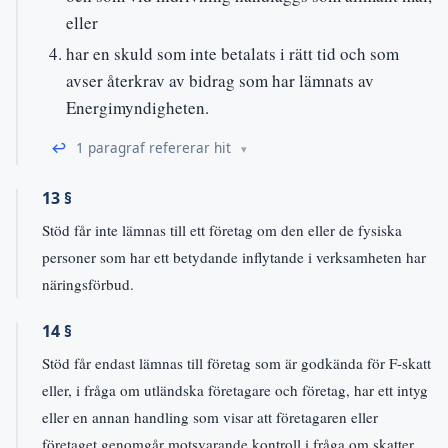
eller
har en skuld som inte betalats i rätt tid och som
avser återkrav av bidrag som har lämnats av
Energimyndigheten.
↩
1 paragraf refererar hit
13 §
Stöd får inte lämnas till ett företag om den eller de fysiska
personer som har ett betydande inflytande i verksamheten har
näringsförbud.
14 §
Stöd får endast lämnas till företag som är godkända för F-skatt
eller, i fråga om utländska företagare och företag, har ett intyg
eller en annan handling som visar att företagaren eller
företaget genomgår motsvarande kontroll i fråga om skatter