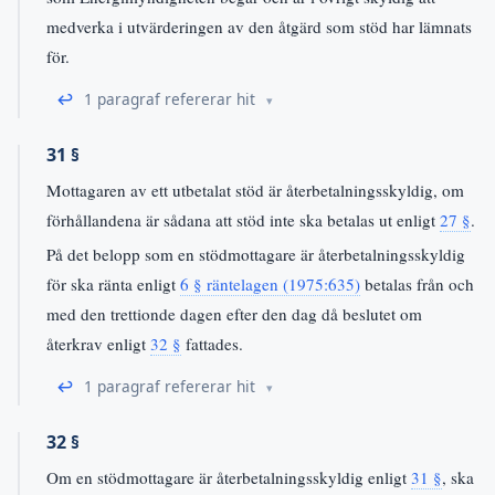
medverka i utvärderingen av den åtgärd som stöd har lämnats
för.
↩
1 paragraf refererar hit
31 §
Mottagaren av ett utbetalat stöd är återbetalningsskyldig, om
förhållandena är sådana att stöd inte ska betalas ut enligt
27 §
.
På det belopp som en stödmottagare är återbetalningsskyldig
för ska ränta enligt
6 § räntelagen (1975:635)
betalas från och
med den trettionde dagen efter den dag då beslutet om
återkrav enligt
32 §
fattades.
↩
1 paragraf refererar hit
32 §
Om en stödmottagare är återbetalningsskyldig enligt
31 §
, ska