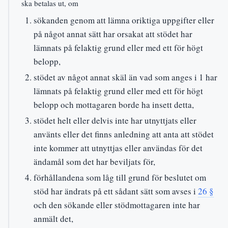
ska betalas ut, om
sökanden genom att lämna oriktiga uppgifter eller
på något annat sätt har orsakat att stödet har
lämnats på felaktig grund eller med ett för högt
belopp,
stödet av något annat skäl än vad som anges i 1 har
lämnats på felaktig grund eller med ett för högt
belopp och mottagaren borde ha insett detta,
stödet helt eller delvis inte har utnyttjats eller
använts eller det finns anledning att anta att stödet
inte kommer att utnyttjas eller användas för det
ändamål som det har beviljats för,
förhållandena som låg till grund för beslutet om
stöd har ändrats på ett sådant sätt som avses i
26 §
och den sökande eller stödmottagaren inte har
anmält det,