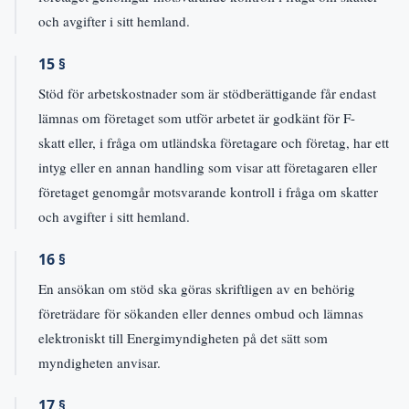
och avgifter i sitt hemland.
15 §
Stöd för arbetskostnader som är stödberättigande får endast
lämnas om företaget som utför arbetet är godkänt för F-
skatt eller, i fråga om utländska företagare och företag, har ett
intyg eller en annan handling som visar att företagaren eller
företaget genomgår motsvarande kontroll i fråga om skatter
och avgifter i sitt hemland.
16 §
En ansökan om stöd ska göras skriftligen av en behörig
företrädare för sökanden eller dennes ombud och lämnas
elektroniskt till Energimyndigheten på det sätt som
myndigheten anvisar.
17 §