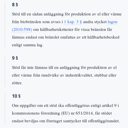
8 §
Stöd till en sådan anläggning för produktion av el eller värme
från biobränslen som avses i
1 kap. 3 §
andra stycket
lagen
(2010:598)
om hållbarhetskriterier för vissa bränslen får
lämnas endast om bränslet omfattas av ett hållbarhetsbesked
enligt samma lag.
9 §
Stöd får inte lämnas till en anläggning för produktion av el
eller värme från rundvirke av industrikvalitet, stubbar eller
rötter.
10 §
Om uppgifter om ett stöd ska offentliggöras enligt artikel 9 i
kommissionens förordning (EU) nr 651/2014, får stödet
endast beviljas om företaget samtycker till offentliggörandet.