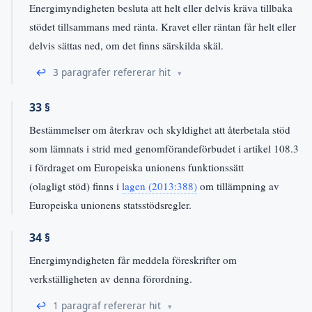
Energimyndigheten besluta att helt eller delvis kräva tillbaka
stödet tillsammans med ränta. Kravet eller räntan får helt eller
delvis sättas ned, om det finns särskilda skäl.
↩
3 paragrafer refererar hit
33 §
Bestämmelser om återkrav och skyldighet att återbetala stöd
som lämnats i strid med genomförandeförbudet i artikel 108.3
i fördraget om Europeiska unionens funktionssätt
(olagligt stöd) finns i
lagen (2013:388)
om tillämpning av
Europeiska unionens statsstödsregler.
34 §
Energimyndigheten får meddela föreskrifter om
verkställigheten av denna förordning.
↩
1 paragraf refererar hit