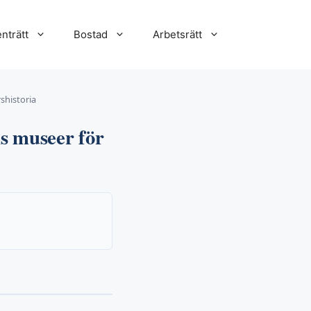
nträtt
Bostad
Arbetsrätt
shistoria
ns museer för