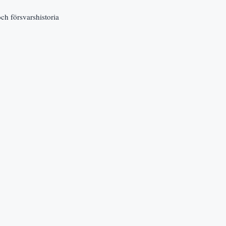
t- och försvarshistoria