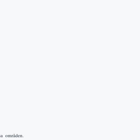
sa  områden. 