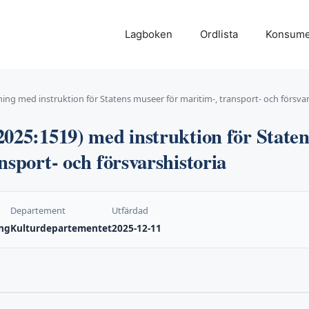
Lagboken
Ordlista
Konsume
ing med instruktion för Statens museer för maritim-, transport- och försvar
025:1519) med instruktion för State
nsport- och försvarshistoria
Departement
Utfärdad
ng
Kulturdepartementet
2025-12-11