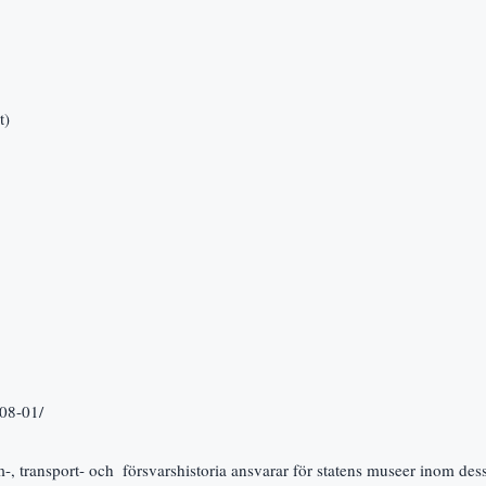
t)
-08-01/
-, transport- och  försvarshistoria ansvarar för statens museer inom des