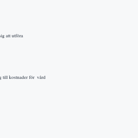
 att utföra  
till kostnader för  vård 