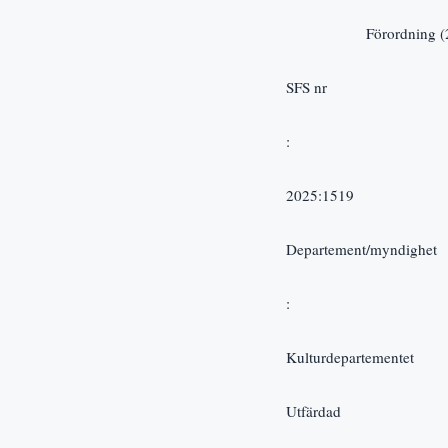
               
SFS nr
:     
2025:1519
Departement/myndighet
:   
Kulturdepartementet
Utfärdad