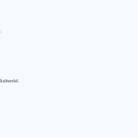
.
 kulturråd.