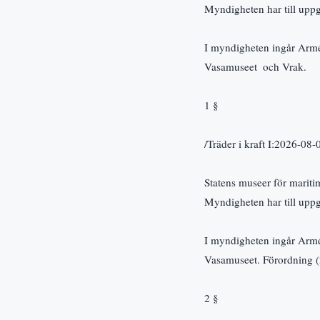
Myndigheten har till uppg
I myndigheten ingår Arm
Vasamuseet  och Vrak.
1 §
/Träder i kraft I:2026-08-
Statens museer för maritim
Myndigheten har till uppg
I myndigheten ingår Arm
Vasamuseet. Förordning 
2 §