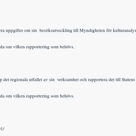
a uppgifter om sin  besöksutveckling till Myndigheten för kulturanalys
da om vilken rapportering som behövs.
det regionala utfallet av sin  verksamhet och rapportera det till Statens
da om vilken rapportering som behövs.
01/