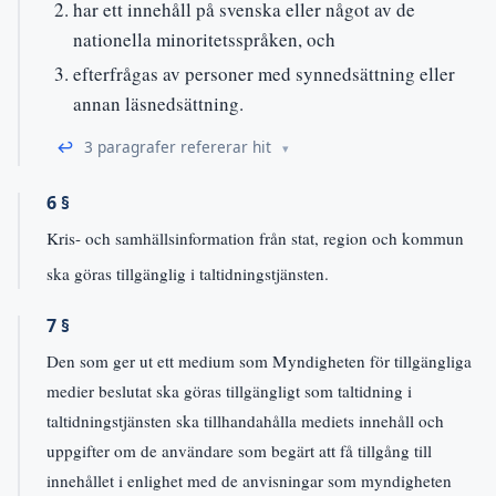
har ett innehåll på svenska eller något av de
nationella minoritetsspråken, och
efterfrågas av personer med synnedsättning eller
annan läsnedsättning.
↩
3 paragrafer refererar hit
6 §
Kris- och samhällsinformation från stat, region och kommun
ska göras tillgänglig i taltidningstjänsten.
7 §
Den som ger ut ett medium som Myndigheten för tillgängliga
medier beslutat ska göras tillgängligt som taltidning i
taltidningstjänsten ska tillhandahålla mediets innehåll och
uppgifter om de användare som begärt att få tillgång till
innehållet i enlighet med de anvisningar som myndigheten