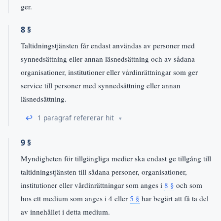
ger.
8 §
Taltidningstjänsten får endast användas av personer med
synnedsättning eller annan läsnedsättning och av sådana
organisationer, institutioner eller vårdinrättningar som ger
service till personer med synnedsättning eller annan
läsnedsättning.
↩
1 paragraf refererar hit
9 §
Myndigheten för tillgängliga medier ska endast ge tillgång till
taltidningstjänsten till sådana personer, organisationer,
institutioner eller vårdinrättningar som anges i
8 §
och som
hos ett medium som anges i 4 eller
5 §
har begärt att få ta del
av innehållet i detta medium.