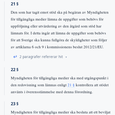
21 §
Den som har tagit emot stöd ska på begäran av Myndigheten
för tillgängliga medier lämna de uppgifter som behövs för
uppföljning eller utvärdering av den åtgärd som stöd har
lämnats för. I detta ingår att lämna de uppgifter som behövs
för att Sverige ska kunna fullgöra de skyldigheter som följer
av artiklarna 6 och 9 i kommissionens beslut 2012/21/EU.
↩
2 paragrafer refererar hit
22 §
Myndigheten för tillgängliga medier ska med utgångspunkt i
den redovisning som lämnas enligt
21 §
kontrollera att stödet
använts i överensstämmelse med denna förordning.
23 §
Myndigheten för tillgängliga medier ska besluta att ett beviljat