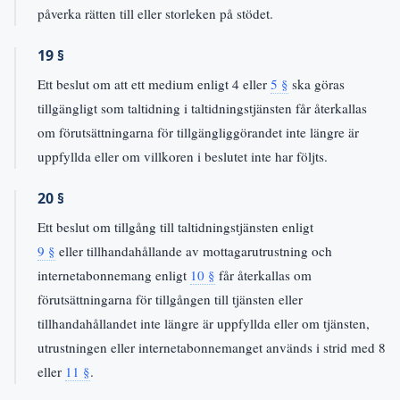
påverka rätten till eller storleken på stödet.
19 §
Ett beslut om att ett medium enligt 4 eller
5 §
ska göras
tillgängligt som taltidning i taltidningstjänsten får återkallas
om förutsättningarna för tillgängliggörandet inte längre är
uppfyllda eller om villkoren i beslutet inte har följts.
20 §
Ett beslut om tillgång till taltidningstjänsten enligt
9 §
eller tillhandahållande av mottagarutrustning och
internetabonnemang enligt
10 §
får återkallas om
förutsättningarna för tillgången till tjänsten eller
tillhandahållandet inte längre är uppfyllda eller om tjänsten,
utrustningen eller internetabonnemanget används i strid med 8
eller
11 §
.