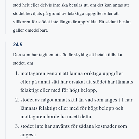
stöd helt eller delvis inte ska betalas ut, om det kan antas att
stödet beviljats på grund av felaktiga uppgifter eller att
villkoren för stödet inte längre är uppfyllda. Ett sådant beslut
gäller omedelbart.
24 §
Den som har tagit emot stöd är skyldig att betala tillbaka
stödet, om
mottagaren genom att lämna oriktiga uppgifter
eller på annat sätt har orsakat att stödet har lämnats
felaktigt eller med för högt belopp,
stödet av något annat skäl än vad som anges i 1 har
lämnats felaktigt eller med för högt belopp och
mottagaren borde ha insett detta,
stödet inte har använts för sådana kostnader som
anges i