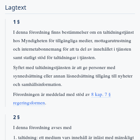
Lagtext
1 §
I denna förordning finns bestämmelser om en taltidningstjänst
hos Myndigheten för tillgängliga medier, mottagarutrustning
och internetabonnemang för att ta del av innehållet i tjänsten
samt statligt stöd för taltidningar i tjänsten.
Syftet med taltidningstjänsten är att ge personer med
synnedsättning eller annan läsnedsättning tillgång till nyheter
och samhällsinformation.
Förordningen är meddelad med stöd av
8 kap. 7 §
regeringsformen
.
2 §
I denna förordning avses med
1. taltidning: ett medium vars innehåll är inläst med mänskligt