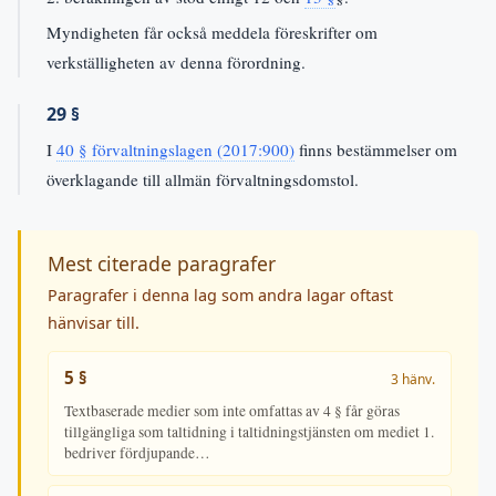
Myndigheten får också meddela föreskrifter om
verkställigheten av denna förordning.
29 §
I
40 § förvaltningslagen (2017:900)
finns bestämmelser om
överklagande till allmän förvaltningsdomstol.
Mest citerade paragrafer
Paragrafer i denna lag som andra lagar oftast
hänvisar till.
5 §
3 hänv.
Textbaserade medier som inte omfattas av 4 § får göras
tillgängliga som taltidning i taltidningstjänsten om mediet 1.
bedriver fördjupande…