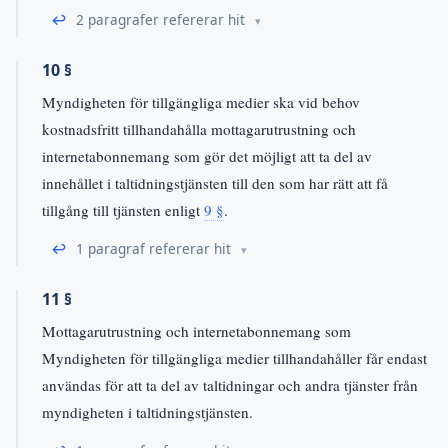
↩
2 paragrafer refererar hit
10 §
Myndigheten för tillgängliga medier ska vid behov
kostnadsfritt tillhandahålla mottagarutrustning och
internetabonnemang som gör det möjligt att ta del av
innehållet i taltidningstjänsten till den som har rätt att få
tillgång till tjänsten enligt
9 §
.
↩
1 paragraf refererar hit
11 §
Mottagarutrustning och internetabonnemang som
Myndigheten för tillgängliga medier tillhandahåller får endast
användas för att ta del av taltidningar och andra tjänster från
myndigheten i taltidningstjänsten.