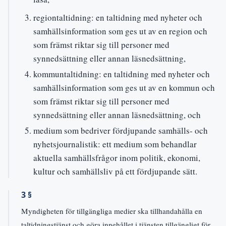
regiontaltidning: en taltidning med nyheter och
samhällsinformation som ges ut av en region och
som främst riktar sig till personer med
synnedsättning eller annan läsnedsättning,
kommuntaltidning: en taltidning med nyheter och
samhällsinformation som ges ut av en kommun och
som främst riktar sig till personer med
synnedsättning eller annan läsnedsättning, och
medium som bedriver fördjupande samhälls- och
nyhetsjournalistik: ett medium som behandlar
aktuella samhällsfrågor inom politik, ekonomi,
kultur och samhällsliv på ett fördjupande sätt.
3 §
Myndigheten för tillgängliga medier ska tillhandahålla en
taltidningstjänst och göra innehållet i tjänsten tillgängligt för