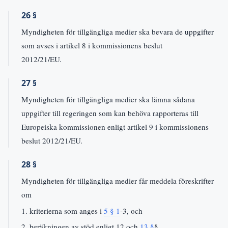
26 §
Myndigheten för tillgängliga medier ska bevara de uppgifter
som avses i artikel 8 i kommissionens beslut
2012/21/EU.
27 §
Myndigheten för tillgängliga medier ska lämna sådana
uppgifter till regeringen som kan behöva rapporteras till
Europeiska kommissionen enligt artikel 9 i kommissionens
beslut 2012/21/EU.
28 §
Myndigheten för tillgängliga medier får meddela föreskrifter
om
1. kriterierna som anges i
5 § 1
-3, och
2. beräkningen av stöd enligt 12 och
13 §
§.