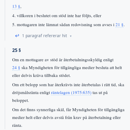
13 §
,
4. villkoren i beslutet om stöd inte har följts, eller
5. mottagaren inte lämnat sådan redovisning som avses i
21 §
.
↩
1 paragraf refererar hit
25 §
Om en mottagare av stöd är återbetalningsskyldig enligt
24 §
ska Myndigheten för tillgängliga medier besluta att helt
eller delvis kräva tillbaka stödet.
Om ett belopp som har återkrävts inte återbetalas i rätt tid, ska
dröjsmålsränta enligt
räntelagen (1975:635)
tas ut på
beloppet.
Om det finns synnerliga skäl, får Myndigheten för tillgängliga
medier helt eller delvis avstå från krav på återbetalning eller
ränta.