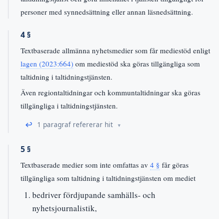
personer med synnedsättning eller annan läsnedsättning.
4 §
Textbaserade allmänna nyhetsmedier som får mediestöd enligt
lagen (2023:664)
om mediestöd ska göras tillgängliga som
taltidning i taltidningstjänsten.
Även regiontaltidningar och kommuntaltidningar ska göras
tillgängliga i taltidningstjänsten.
↩
1 paragraf refererar hit
5 §
Textbaserade medier som inte omfattas av
4 §
får göras
tillgängliga som taltidning i taltidningstjänsten om mediet
bedriver fördjupande samhälls- och
nyhetsjournalistik,