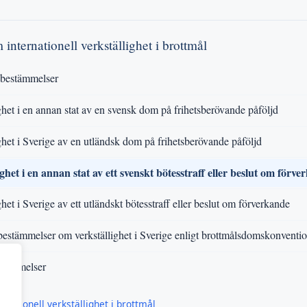
 internationell verkställighet i brottmål
bestämmelser
ghet i en annan stat av en svensk dom på frihetsberövande påföljd
ghet i Sverige av en utländsk dom på frihetsberövande påföljd
ghet i en annan stat av ett svenskt bötesstraff eller beslut om förv
ghet i Sverige av ett utländskt bötesstraff eller beslut om förverkande
bestämmelser om verkställighet i Sverige enligt brottmålsdomskonventi
stämmelser
rnationell verkställighet i brottmål