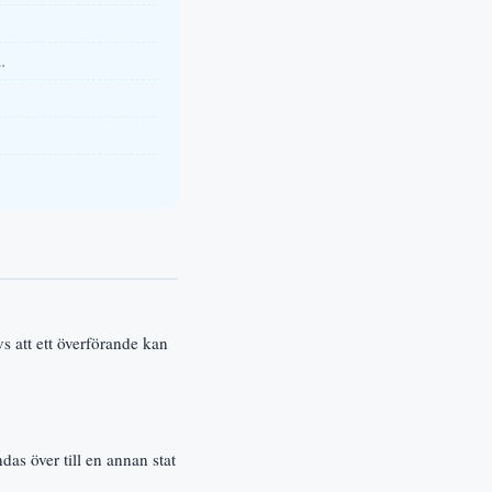
…
vs att ett överförande kan
as över till en annan stat