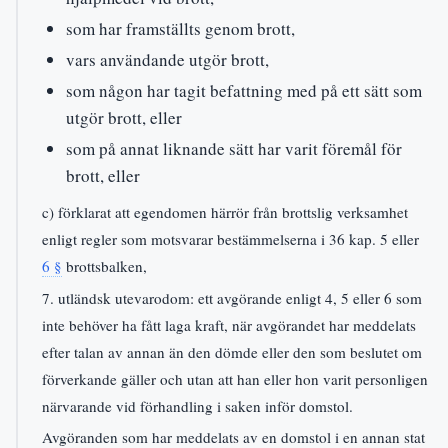
som har framställts genom brott,
vars användande utgör brott,
som någon har tagit befattning med på ett sätt som
utgör brott, eller
som på annat liknande sätt har varit föremål för
brott, eller
c) förklarat att egendomen härrör från brottslig verksamhet
enligt regler som motsvarar bestämmelserna i 36 kap. 5 eller
6 §
brottsbalken,
7. utländsk utevarodom: ett avgörande enligt 4, 5 eller 6 som
inte behöver ha fått laga kraft, när avgörandet har meddelats
efter talan av annan än den dömde eller den som beslutet om
förverkande gäller och utan att han eller hon varit personligen
närvarande vid förhandling i saken inför domstol.
Avgöranden som har meddelats av en domstol i en annan stat