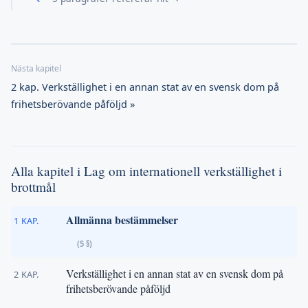
2 kap. Verkställighet i en annan stat av en svensk dom på
frihetsberövande påföljd »
Alla kapitel i Lag om internationell verkställighet i
brottmål
Allmänna bestämmelser
1 KAP.
(5 §)
Verkställighet i en annan stat av en svensk dom på
2 KAP.
frihetsberövande påföljd