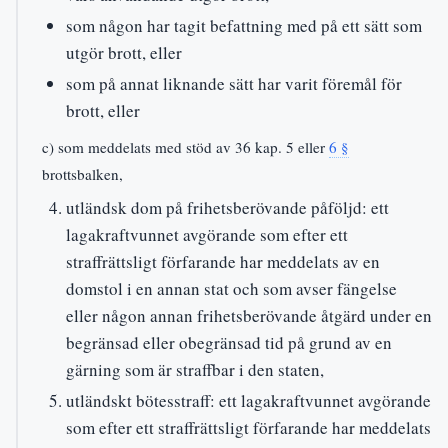
som någon har tagit befattning med på ett sätt som
utgör brott, eller
som på annat liknande sätt har varit föremål för
brott, eller
c) som meddelats med stöd av 36 kap. 5 eller
6 §
brottsbalken,
utländsk dom på frihetsberövande påföljd: ett
lagakraftvunnet avgörande som efter ett
straffrättsligt förfarande har meddelats av en
domstol i en annan stat och som avser fängelse
eller någon annan frihetsberövande åtgärd under en
begränsad eller obegränsad tid på grund av en
gärning som är straffbar i den staten,
utländskt bötesstraff: ett lagakraftvunnet avgörande
som efter ett straffrättsligt förfarande har meddelats