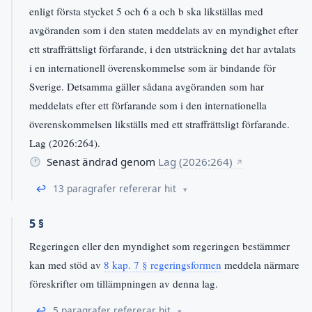
enligt första stycket 5 och 6 a och b ska likställas med
avgöranden som i den staten meddelats av en myndighet efter
ett straffrättsligt förfarande, i den utsträckning det har avtalats
i en internationell överenskommelse som är bindande för
Sverige. Detsamma gäller sådana avgöranden som har
meddelats efter ett förfarande som i den internationella
överenskommelsen likställs med ett straffrättsligt förfarande.
Lag (2026:264).
Senast ändrad genom
Lag (2026:264)
↗
↩
13 paragrafer refererar hit
5 §
Regeringen eller den myndighet som regeringen bestämmer
kan med stöd av
8 kap. 7 § regeringsformen
meddela närmare
föreskrifter om tillämpningen av denna lag.
↩
5 paragrafer refererar hit