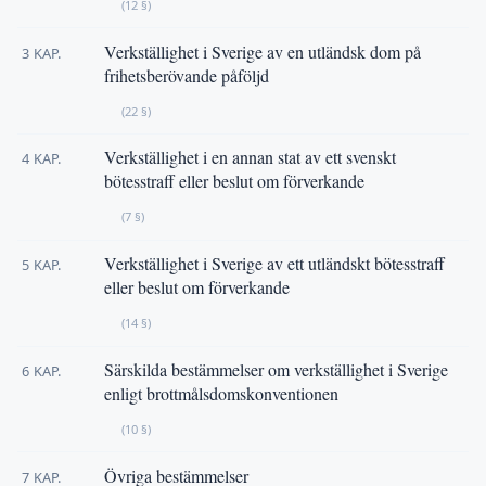
(12 §)
Verkställighet i Sverige av en utländsk dom på
3 KAP.
frihetsberövande påföljd
(22 §)
Verkställighet i en annan stat av ett svenskt
4 KAP.
bötesstraff eller beslut om förverkande
(7 §)
Verkställighet i Sverige av ett utländskt bötesstraff
5 KAP.
eller beslut om förverkande
(14 §)
Särskilda bestämmelser om verkställighet i Sverige
6 KAP.
enligt brottmålsdomskonventionen
(10 §)
Övriga bestämmelser
7 KAP.