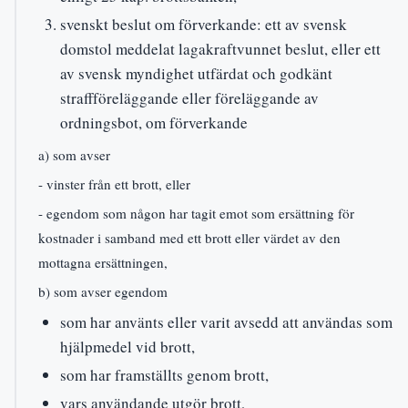
svenskt beslut om förverkande: ett av svensk
domstol meddelat lagakraftvunnet beslut, eller ett
av svensk myndighet utfärdat och godkänt
straffföreläggande eller föreläggande av
ordningsbot, om förverkande
a) som avser
- vinster från ett brott, eller
- egendom som någon har tagit emot som ersättning för
kostnader i samband med ett brott eller värdet av den
mottagna ersättningen,
b) som avser egendom
som har använts eller varit avsedd att användas som
hjälpmedel vid brott,
som har framställts genom brott,
vars användande utgör brott,