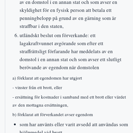
av en domstol i en annan stat och som avser en
skyldighet för en fysisk person att betala ett
penningbelopp på grund av en gärning som är
straffbar i den staten,
utländskt beslut om förverkande: ett
lagakraftvunnet avgörande som efter ett
straffrättsligt förfarande har meddelats av en
domstol i en annan stat och som avser ett slutligt
berövande av egendom när domstolen
a) förklarat att egendomen har utgjort
- vinster från ett brott, eller
- ersättning för kostnader i samband med ett brott eller värdet
av den mottagna ersättningen,
b) förklarat att förverkandet avser egendom
som har använts eller varit avsedd att användas som
hjälpmedel vid brott,