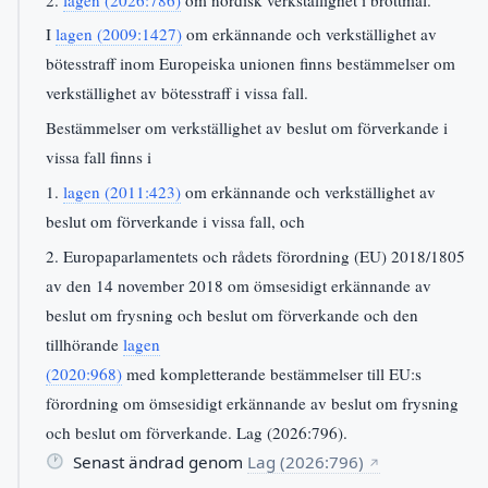
I
lagen (2009:1427)
om erkännande och verkställighet av
bötesstraff inom Europeiska unionen finns bestämmelser om
verkställighet av bötesstraff i vissa fall.
Bestämmelser om verkställighet av beslut om förverkande i
vissa fall finns i
1.
lagen (2011:423)
om erkännande och verkställighet av
beslut om förverkande i vissa fall, och
2. Europaparlamentets och rådets förordning (EU) 2018/1805
av den 14 november 2018 om ömsesidigt erkännande av
beslut om frysning och beslut om förverkande och den
tillhörande
lagen
(2020:968)
med kompletterande bestämmelser till EU:s
förordning om ömsesidigt erkännande av beslut om frysning
och beslut om förverkande. Lag (2026:796).
Senast ändrad genom
Lag (2026:796)
↗