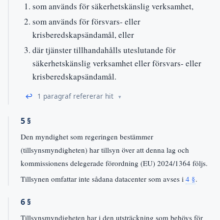
som används för säkerhetskänslig verksamhet,
som används för försvars- eller
krisberedskapsändamål, eller
där tjänster tillhandahålls uteslutande för
säkerhetskänslig verksamhet eller försvars- eller
krisberedskapsändamål.
↩
1 paragraf refererar hit
5 §
Den myndighet som regeringen bestämmer
(tillsynsmyndigheten) har tillsyn över att denna lag och
kommissionens delegerade förordning (EU) 2024/1364 följs.
Tillsynen omfattar inte sådana datacenter som avses i
4 §
.
6 §
Tillsynsmyndigheten har i den utsträckning som behövs för