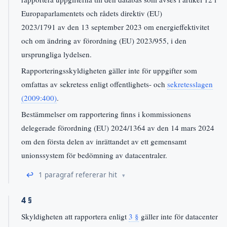
Europaparlamentets och rådets direktiv (EU)
2023/1791 av den 13 september 2023 om energieffektivitet
och om ändring av förordning (EU) 2023/955, i den
ursprungliga lydelsen.
Rapporteringsskyldigheten gäller inte för uppgifter som
omfattas av sekretess enligt offentlighets- och
sekretesslagen
(2009:400)
.
Bestämmelser om rapportering finns i kommissionens
delegerade förordning (EU) 2024/1364 av den 14 mars 2024
om den första delen av inrättandet av ett gemensamt
unionssystem för bedömning av datacentraler.
↩
1 paragraf refererar hit
4 §
Skyldigheten att rapportera enligt
3 §
gäller inte för datacenter