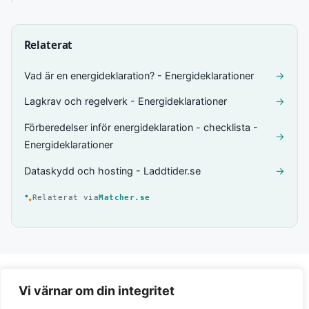
Relaterat
Vad är en energideklaration? - Energideklarationer
→
Lagkrav och regelverk - Energideklarationer
→
Förberedelser inför energideklaration - checklista -
→
Energideklarationer
Dataskydd och hosting - Laddtider.se
→
Relaterat via
Matcher.se
Vi värnar om din integritet