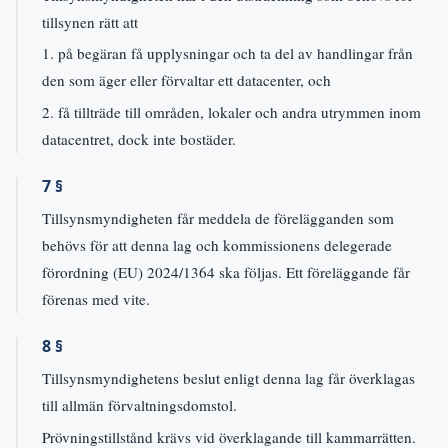
tillsynen rätt att
1. på begäran få upplysningar och ta del av handlingar från
den som äger eller förvaltar ett datacenter, och
2. få tillträde till områden, lokaler och andra utrymmen inom
datacentret, dock inte bostäder.
7 §
Tillsynsmyndigheten får meddela de förelägganden som
behövs för att denna lag och kommissionens delegerade
förordning (EU) 2024/1364 ska följas. Ett föreläggande får
förenas med vite.
8 §
Tillsynsmyndighetens beslut enligt denna lag får överklagas
till allmän förvaltningsdomstol.
Prövningstillstånd krävs vid överklagande till kammarrätten.