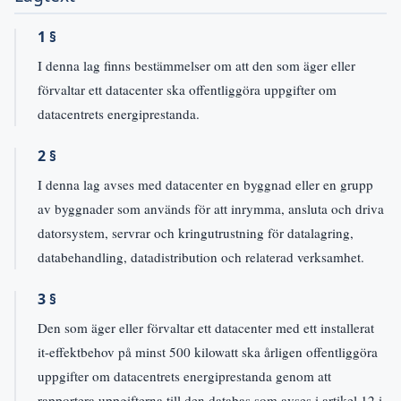
1 §
I denna lag finns bestämmelser om att den som äger eller
förvaltar ett datacenter ska offentliggöra uppgifter om
datacentrets energiprestanda.
2 §
I denna lag avses med datacenter en byggnad eller en grupp
av byggnader som används för att inrymma, ansluta och driva
datorsystem, servrar och kringutrustning för datalagring,
databehandling, datadistribution och relaterad verksamhet.
3 §
Den som äger eller förvaltar ett datacenter med ett installerat
it-effektbehov på minst 500 kilowatt ska årligen offentliggöra
uppgifter om datacentrets energiprestanda genom att
rapportera uppgifterna till den databas som avses i artikel 12 i