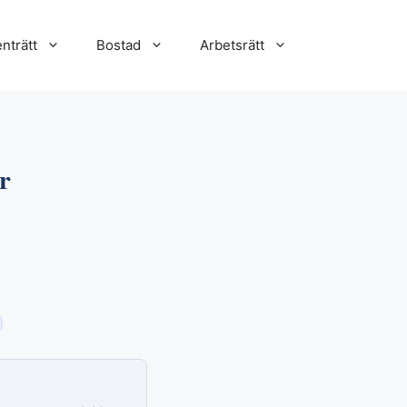
nträtt
Bostad
Arbetsrätt
r