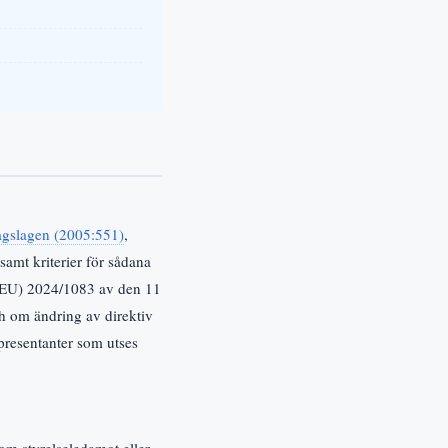
agslagen (2005:551)
,
samt kriterier för sådana
g (EU) 2024/1083 av den 11
h om ändring av direktiv
presentanter som utses