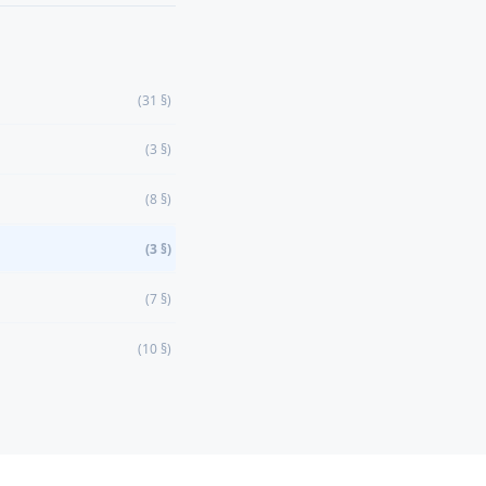
(31 §)
(3 §)
(8 §)
(3 §)
(7 §)
(10 §)