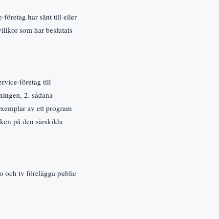
öretag har sänt till eller
illkor som har beslutats
vice-företag till
ningen, 2. sådana
xemplar av ett program
ken på den särskilda
o och tv förelägga public