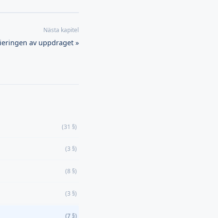
sieringen av uppdraget »
(31 §)
(3 §)
(8 §)
(3 §)
(7 §)