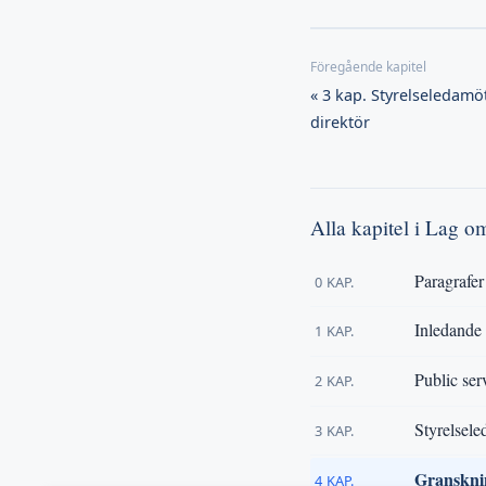
« 3 kap. Styrelseledamö
direktör
Alla kapitel i Lag o
Paragrafer
0 KAP.
Inledande
1 KAP.
Public ser
2 KAP.
Styrelsele
3 KAP.
Granskni
4 KAP.