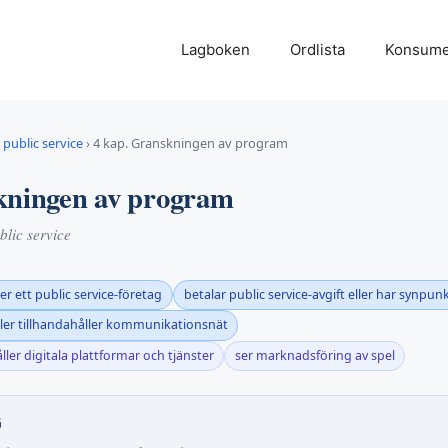
Lagboken
Ordlista
Konsume
public service
›
4 kap. Granskningen av program
kningen av program
lic service
er ett public service-företag
betalar public service-avgift eller har synpun
ler tillhandahåller kommunikationsnät
ller digitala plattformar och tjänster
ser marknadsföring av spel
G