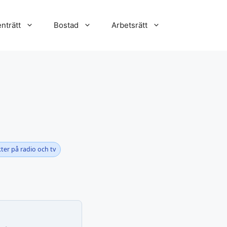
nträtt
Bostad
Arbetsrätt
kter på radio och tv