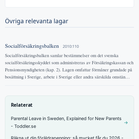
Övriga relevanta lagar
Socialförsäkringsbalken
2010:110
Socialförsäkringsbalken samlar bestämmelser om det svenska
socialförsäkringsskyddet som administreras av Försäkringskassan och
Pensionsmyndigheten (kap. 2). Lagen omfattar förmåner grundade på
bosättning i Sverige, arbete i Sverige eller andra särskilda omstän…
Relaterat
Parental Leave in Sweden, Explained for New Parents
→
- Toddler.se
Räkna ut din föräldrapenning: så mycket får du 2026 -