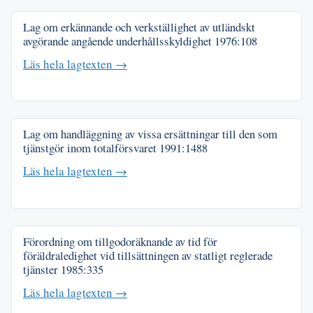
Lag om erkännande och verkställighet av utländskt
avgörande angående underhållsskyldighet
1976:108
Läs hela lagtexten →
Lag om handläggning av vissa ersättningar till den som
tjänstgör inom totalförsvaret
1991:1488
Läs hela lagtexten →
Förordning om tillgodoräknande av tid för
föräldraledighet vid tillsättningen av statligt reglerade
tjänster
1985:335
Läs hela lagtexten →