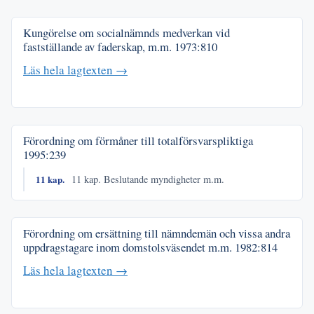
Kungörelse om socialnämnds medverkan vid
fastställande av faderskap, m.m.
1973:810
Läs hela lagtexten →
Förordning om förmåner till totalförsvarspliktiga
1995:239
11 kap.
11 kap. Beslutande myndigheter m.m.
Förordning om ersättning till nämndemän och vissa andra
uppdragstagare inom domstolsväsendet m.m.
1982:814
Läs hela lagtexten →