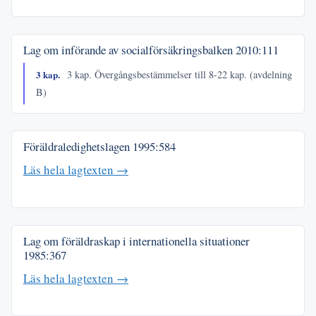
Lag om införande av socialförsäkringsbalken
2010:111
3 kap.
3 kap. Övergångsbestämmelser till 8-22 kap. (avdelning
B)
Föräldraledighetslagen
1995:584
Läs hela lagtexten →
Lag om föräldraskap i internationella situationer
1985:367
Läs hela lagtexten →