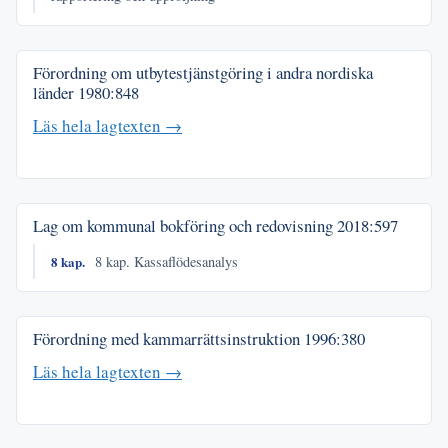
Förordning om utbytestjänstgöring i andra nordiska
länder
1980:848
Läs hela lagtexten →
Lag om kommunal bokföring och redovisning
2018:597
8 kap.
8 kap. Kassaflödesanalys
Förordning med kammarrättsinstruktion
1996:380
Läs hela lagtexten →