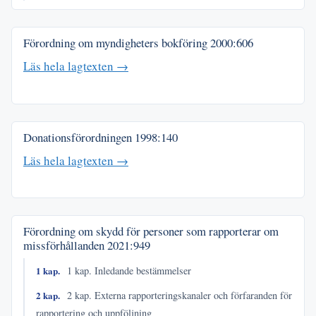
Förordning om myndigheters bokföring
2000:606
Läs hela lagtexten →
Donationsförordningen
1998:140
Läs hela lagtexten →
Förordning om skydd för personer som rapporterar om
missförhållanden
2021:949
1 kap.
1 kap. Inledande bestämmelser
2 kap.
2 kap. Externa rapporteringskanaler och förfaranden för
rapportering och uppföljning