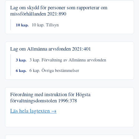
Lag om skydd för personer som rapporterar om
missförhållanden
2021:890
10 kap.
10 kap. Tillsyn
Lag om Allmänna arvsfonden
2021:401
3 kap.
3 kap. Förvaltning av Allmänna arvsfonden
6 kap.
6 kap. Övriga bestämmelser
Förordning med instruktion för Högsta
förvaltningsdomstolen
1996:378
Läs hela lagtexten →