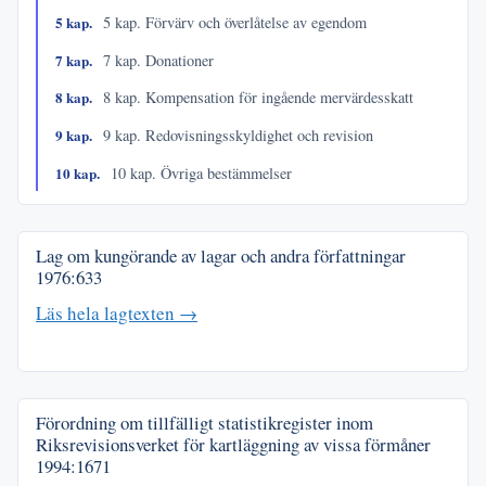
5 kap.
5 kap. Förvärv och överlåtelse av egendom
7 kap.
7 kap. Donationer
8 kap.
8 kap. Kompensation för ingående mervärdesskatt
9 kap.
9 kap. Redovisningsskyldighet och revision
10 kap.
10 kap. Övriga bestämmelser
Lag om kungörande av lagar och andra författningar
1976:633
Läs hela lagtexten →
Förordning om tillfälligt statistikregister inom
Riksrevisionsverket för kartläggning av vissa förmåner
1994:1671