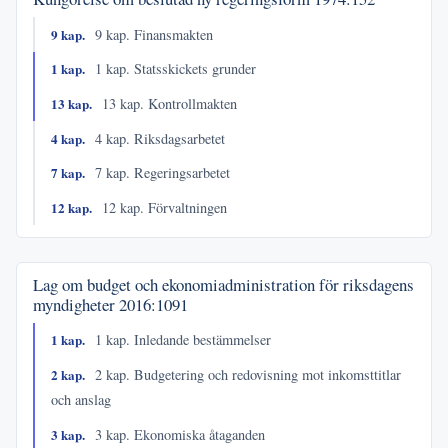
9 kap.
9 kap. Finansmakten
1 kap.
1 kap. Statsskickets grunder
13 kap.
13 kap. Kontrollmakten
4 kap.
4 kap. Riksdagsarbetet
7 kap.
7 kap. Regeringsarbetet
12 kap.
12 kap. Förvaltningen
Lag om budget och ekonomiadministration för riksdagens
myndigheter
2016:1091
1 kap.
1 kap. Inledande bestämmelser
2 kap.
2 kap. Budgetering och redovisning mot inkomsttitlar
och anslag
3 kap.
3 kap. Ekonomiska åtaganden