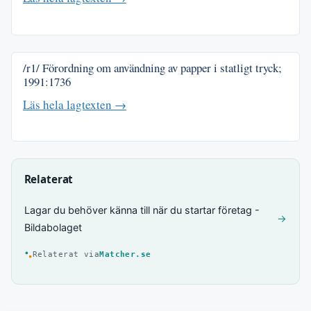
/r1/ Förordning om användning av papper i statligt tryck;
1991:1736
Läs hela lagtexten →
Relaterat
Lagar du behöver känna till när du startar företag -
→
Bildabolaget
Relaterat via
Matcher.se