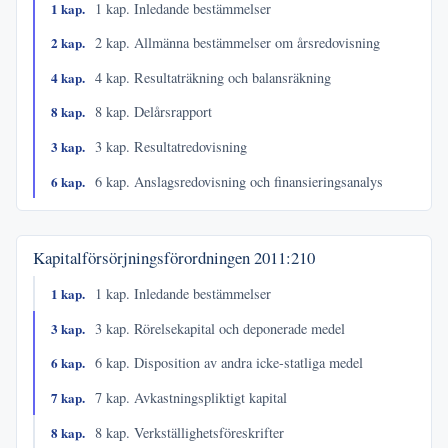
1 kap.
1 kap. Inledande bestämmelser
2 kap.
2 kap. Allmänna bestämmelser om årsredovisning
4 kap.
4 kap. Resultaträkning och balansräkning
8 kap.
8 kap. Delårsrapport
3 kap.
3 kap. Resultatredovisning
6 kap.
6 kap. Anslagsredovisning och finansieringsanalys
Kapitalförsörjningsförordningen
2011:210
1 kap.
1 kap. Inledande bestämmelser
3 kap.
3 kap. Rörelsekapital och deponerade medel
6 kap.
6 kap. Disposition av andra icke-statliga medel
7 kap.
7 kap. Avkastningspliktigt kapital
8 kap.
8 kap. Verkställighetsföreskrifter