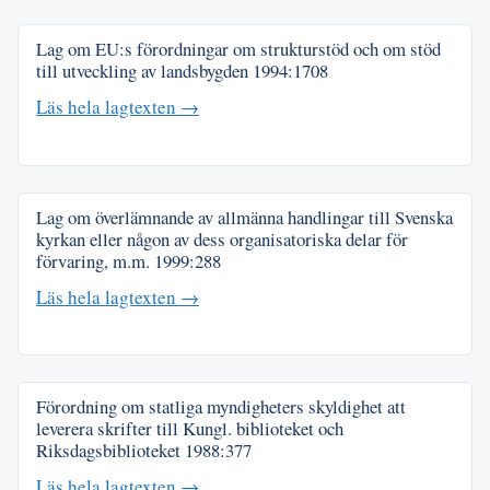
Lag om EU:s förordningar om strukturstöd och om stöd
till utveckling av landsbygden
1994:1708
Läs hela lagtexten →
Lag om överlämnande av allmänna handlingar till Svenska
kyrkan eller någon av dess organisatoriska delar för
förvaring, m.m.
1999:288
Läs hela lagtexten →
Förordning om statliga myndigheters skyldighet att
leverera skrifter till Kungl. biblioteket och
Riksdagsbiblioteket
1988:377
Läs hela lagtexten →