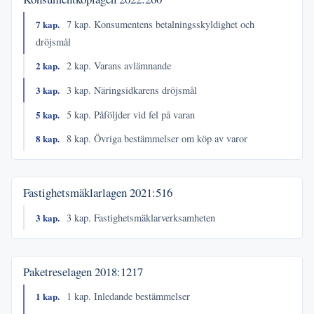
7 kap.
7 kap. Konsumentens betalningsskyldighet och
dröjsmål
2 kap.
2 kap. Varans avlämnande
3 kap.
3 kap. Näringsidkarens dröjsmål
5 kap.
5 kap. Påföljder vid fel på varan
8 kap.
8 kap. Övriga bestämmelser om köp av varor
Fastighetsmäklarlagen
2021:516
3 kap.
3 kap. Fastighetsmäklarverksamheten
Paketreselagen
2018:1217
1 kap.
1 kap. Inledande bestämmelser