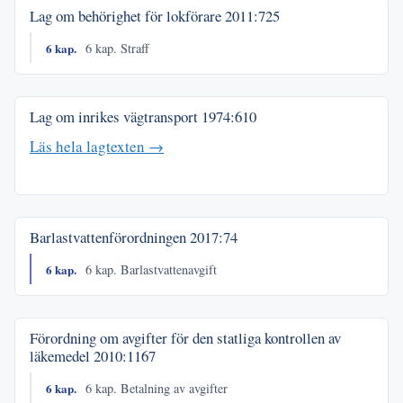
Lag om behörighet för lokförare
2011:725
6 kap.
6 kap. Straff
Lag om inrikes vägtransport
1974:610
Läs hela lagtexten →
Barlastvattenförordningen
2017:74
6 kap.
6 kap. Barlastvattenavgift
Förordning om avgifter för den statliga kontrollen av
läkemedel
2010:1167
6 kap.
6 kap. Betalning av avgifter