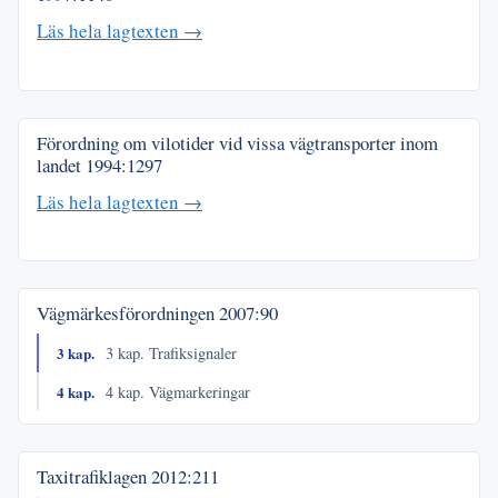
Läs hela lagtexten →
Förordning om vilotider vid vissa vägtransporter inom
landet
1994:1297
Läs hela lagtexten →
Vägmärkesförordningen
2007:90
3 kap.
3 kap. Trafiksignaler
4 kap.
4 kap. Vägmarkeringar
Taxitrafiklagen
2012:211