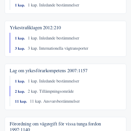
1 kap.
1 kap. Inledande bestämmelser
Yrkestrafiklagen
2012:210
1 kap.
1 kap. Inledande bestämmelser
3 kap.
3 kap. Internationella vägtransporter
Lag om yrkesförarkompetens
2007:1157
1 kap.
1 kap. Inledande bestämmelser
2 kap.
2 kap. Tillämpningsområde
11 kap.
11 kap. Ansvarsbestämmelser
Förordning om vägavgift för vissa tunga fordon
1997:1140