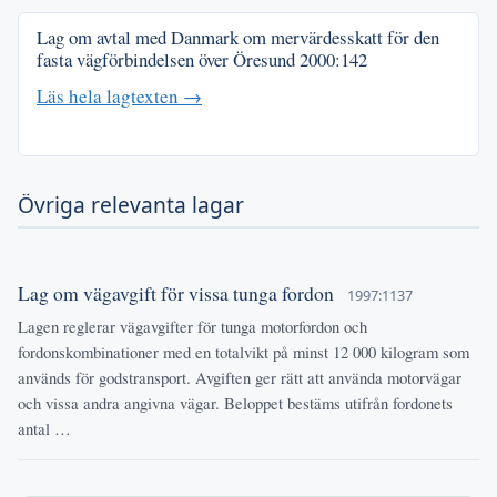
Lag om avtal med Danmark om mervärdesskatt för den
fasta vägförbindelsen över Öresund
2000:142
Läs hela lagtexten →
Övriga relevanta lagar
Lag om vägavgift för vissa tunga fordon
1997:1137
Lagen reglerar vägavgifter för tunga motorfordon och
fordonskombinationer med en totalvikt på minst 12 000 kilogram som
används för godstransport. Avgiften ger rätt att använda motorvägar
och vissa andra angivna vägar. Beloppet bestäms utifrån fordonets
antal …