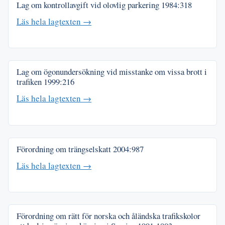
Lag om kontrollavgift vid olovlig parkering
1984:318
Läs hela lagtexten →
Lag om ögonundersökning vid misstanke om vissa brott i
trafiken
1999:216
Läs hela lagtexten →
Förordning om trängselskatt
2004:987
Läs hela lagtexten →
Förordning om rätt för norska och åländska trafikskolor