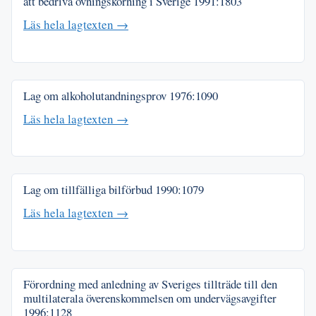
att bedriva övningskörning i Sverige
1991:1803
Läs hela lagtexten →
Lag om alkoholutandningsprov
1976:1090
Läs hela lagtexten →
Lag om tillfälliga bilförbud
1990:1079
Läs hela lagtexten →
Förordning med anledning av Sveriges tillträde till den
multilaterala överenskommelsen om undervägsavgifter
1996:1128