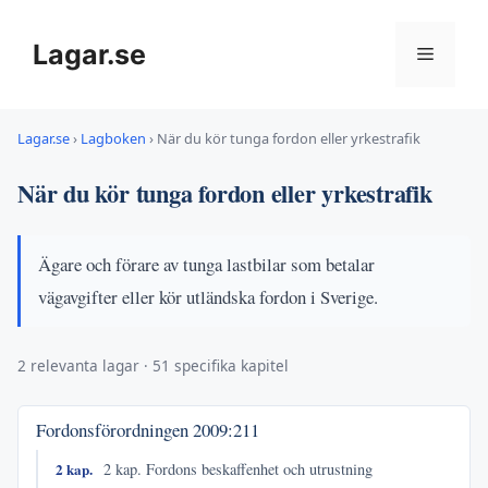
Hoppa
till
Lagar.se
Meny
innehåll
Lagar.se
›
Lagboken
›
När du kör tunga fordon eller yrkestrafik
När du kör tunga fordon eller yrkestrafik
Ägare och förare av tunga lastbilar som betalar
vägavgifter eller kör utländska fordon i Sverige.
2 relevanta lagar · 51 specifika kapitel
Fordonsförordningen
2009:211
2 kap.
2 kap. Fordons beskaffenhet och utrustning