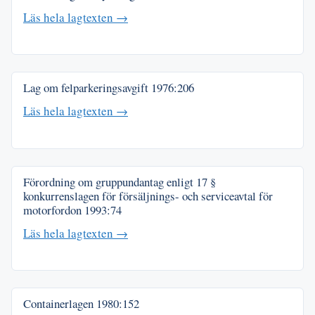
Läs hela lagtexten →
Lag om felparkeringsavgift
1976:206
Läs hela lagtexten →
Förordning om gruppundantag enligt 17 §
konkurrenslagen för försäljnings- och serviceavtal för
motorfordon
1993:74
Läs hela lagtexten →
Containerlagen
1980:152