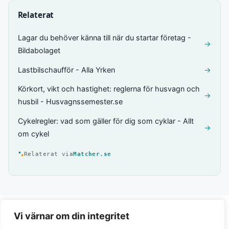
Relaterat
Lagar du behöver känna till när du startar företag -
→
Bildabolaget
Lastbilschaufför - Alla Yrken
→
Körkort, vikt och hastighet: reglerna för husvagn och
→
husbil - Husvagnssemester.se
Cykelregler: vad som gäller för dig som cyklar - Allt
→
om cykel
Relaterat via
Matcher.se
Vi värnar om din integritet