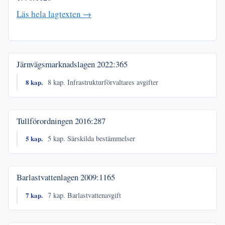
Läs hela lagtexten →
Järnvägsmarknadslagen
2022:365
8 kap.
8 kap. Infrastrukturförvaltares avgifter
Tullförordningen
2016:287
5 kap.
5 kap. Särskilda bestämmelser
Barlastvattenlagen
2009:1165
7 kap.
7 kap. Barlastvattenavgift