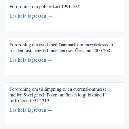
Förordning om poliseskort
1991:102
Läs hela lagtexten →
Förordning om avtal med Danmark om mervärdesskatt
för den fasta vägförbindelsen över Öresund
2000:268
Läs hela lagtexten →
Förordning om tillämpning av en överenskommelse
mellan Sverige och Polen om ömsesidigt bistånd i
tullfrågor
1991:1319
Läs hela lagtexten →