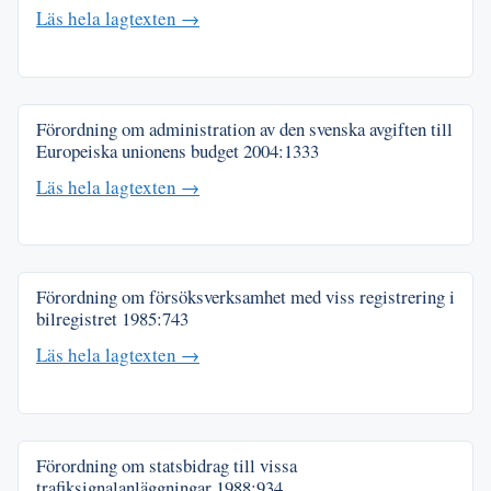
Läs hela lagtexten →
Förordning om administration av den svenska avgiften till
Europeiska unionens budget
2004:1333
Läs hela lagtexten →
Förordning om försöksverksamhet med viss registrering i
bilregistret
1985:743
Läs hela lagtexten →
Förordning om statsbidrag till vissa
trafiksignalanläggningar
1988:934