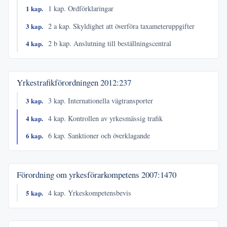
1 kap.
1 kap. Ordförklaringar
3 kap.
2 a kap. Skyldighet att överföra taxameteruppgifter
4 kap.
2 b kap. Anslutning till beställningscentral
Yrkestrafikförordningen
2012:237
3 kap.
3 kap. Internationella vägtransporter
4 kap.
4 kap. Kontrollen av yrkesmässig trafik
6 kap.
6 kap. Sanktioner och överklagande
Förordning om yrkesförarkompetens
2007:1470
5 kap.
4 kap. Yrkeskompetensbevis