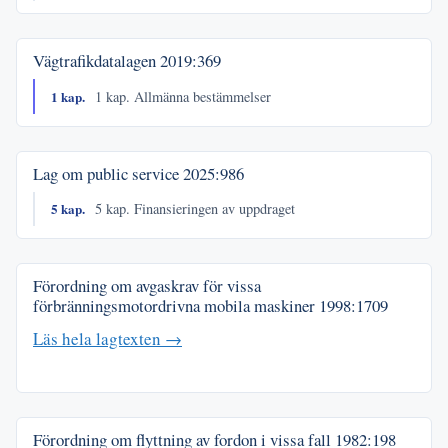
Vägtrafikdatalagen
2019:369
1 kap.
1 kap. Allmänna bestämmelser
Lag om public service
2025:986
5 kap.
5 kap. Finansieringen av uppdraget
Förordning om avgaskrav för vissa
förbränningsmotordrivna mobila maskiner
1998:1709
Läs hela lagtexten →
Förordning om flyttning av fordon i vissa fall
1982:198