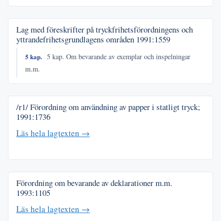
Lag med föreskrifter på tryckfrihetsförordningens och
yttrandefrihetsgrundlagens områden
1991:1559
5 kap.
5 kap. Om bevarande av exemplar och inspelningar
m.m.
/r1/ Förordning om användning av papper i statligt tryck;
1991:1736
Läs hela lagtexten →
Förordning om bevarande av deklarationer m.m.
1993:1105
Läs hela lagtexten →