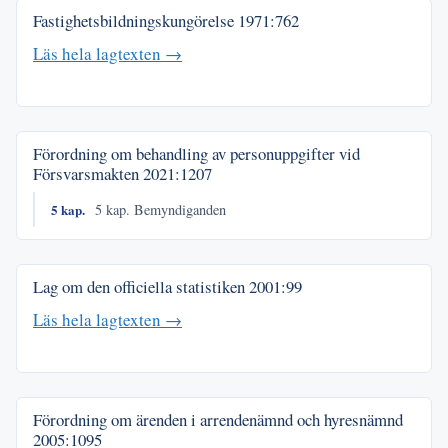
Fastighetsbildningskungörelse
1971:762
Läs hela lagtexten →
Förordning om behandling av personuppgifter vid
Försvarsmakten
2021:1207
5 kap.
5 kap. Bemyndiganden
Lag om den officiella statistiken
2001:99
Läs hela lagtexten →
Förordning om ärenden i arrendenämnd och hyresnämnd
2005:1095