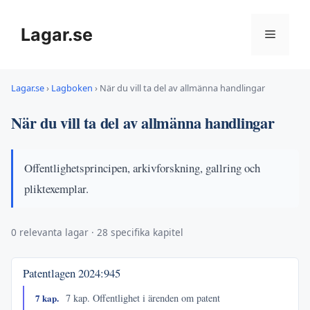
Hoppa
till
Lagar.se
Meny
innehåll
Lagar.se
›
Lagboken
›
När du vill ta del av allmänna handlingar
När du vill ta del av allmänna handlingar
Offentlighetsprincipen, arkivforskning, gallring och
pliktexemplar.
0 relevanta lagar · 28 specifika kapitel
Patentlagen
2024:945
7 kap.
7 kap. Offentlighet i ärenden om patent