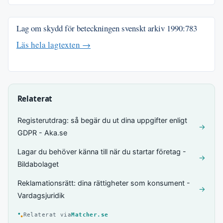
Lag om skydd för beteckningen svenskt arkiv
1990:783
Läs hela lagtexten →
Relaterat
Registerutdrag: så begär du ut dina uppgifter enligt
→
GDPR - Aka.se
Lagar du behöver känna till när du startar företag -
→
Bildabolaget
Reklamationsrätt: dina rättigheter som konsument -
→
Vardagsjuridik
Relaterat via
Matcher.se