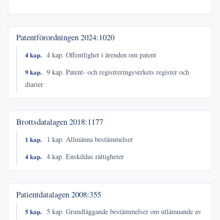
Patentförordningen
2024:1020
4 kap.
4 kap. Offentlighet i ärenden om patent
9 kap.
9 kap. Patent- och registreringsverkets register och
diarier
Brottsdatalagen
2018:1177
1 kap.
1 kap. Allmänna bestämmelser
4 kap.
4 kap. Enskildas rättigheter
Patientdatalagen
2008:355
5 kap.
5 kap. Grundläggande bestämmelser om utlämnande av