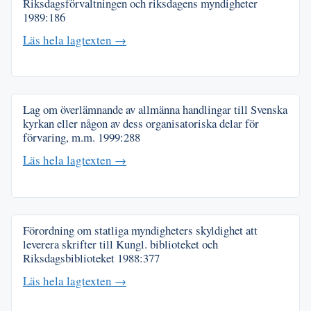
Riksdagsförvaltningen och riksdagens myndigheter
1989:186
Läs hela lagtexten →
Lag om överlämnande av allmänna handlingar till Svenska
kyrkan eller någon av dess organisatoriska delar för
förvaring, m.m.
1999:288
Läs hela lagtexten →
Förordning om statliga myndigheters skyldighet att
leverera skrifter till Kungl. biblioteket och
Riksdagsbiblioteket
1988:377
Läs hela lagtexten →