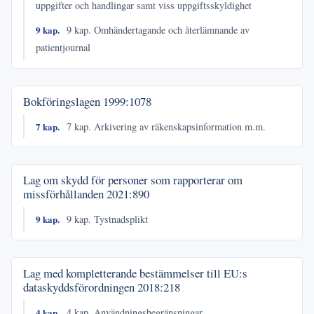
uppgifter och handlingar samt viss uppgiftsskyldighet
9 kap.
9 kap. Omhändertagande och återlämnande av
patientjournal
Bokföringslagen
1999:1078
7 kap.
7 kap. Arkivering av räkenskapsinformation m.m.
Lag om skydd för personer som rapporterar om
missförhållanden
2021:890
9 kap.
9 kap. Tystnadsplikt
Lag med kompletterande bestämmelser till EU:s
dataskyddsförordningen
2018:218
4 kap.
4 kap. Användningsbegränsningar