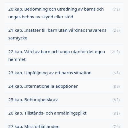
20 kap. Bedömning och utredning av barns och
(7 §)
ungas behov av skydd eller stöd
21 kap. Insatser till barn utan vårdnadshavarens
(2 §)
samtycke
22 kap. Vård av barn och unga utanför det egna
(21 §)
hemmet
23 kap. Uppföljning av ett barns situation
(6 §)
24 kap. Internationella adoptioner
(8 §)
25 kap. Behörighetskrav
(5 §)
26 kap. Tillstånds- och anmälningsplikt
(8 §)
27 kap. Missförhållanden
(7 §)