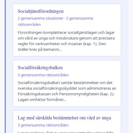
Socialtjänstförordningen
2 gemensamma situationer · 2 gemensamma
rättsområden
Förordningen kompletterar socialtjänstlagen och lagar
om vård av unga och missbrukare genom att precisera
regler för verksamheter och insatser (kap. 1). Den
ställer krav på bemanni…
Socialförsäkringsbalken
3 gemensamma rättsområden
Socialförsäkringsbalken samlar bestämmelser om det
svenska socialförsäkringsskyddet som administreras av
Försäkringskassan och Pensionsmyndigheten (kap. 2).
Lagen omfattar förmåner…
Lag med särskilda bestämmelser om vård av unga
3 gemensamma rättsområden
Lagen reglerar vård av unga när samtycke saknas från