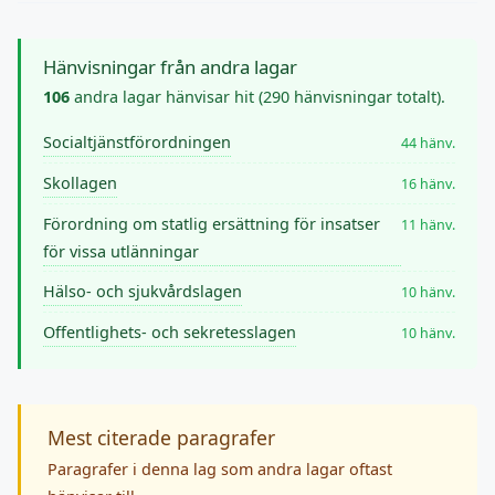
Hänvisningar från andra lagar
106
andra lagar hänvisar hit (290 hänvisningar totalt).
Socialtjänstförordningen
44 hänv.
Skollagen
16 hänv.
Förordning om statlig ersättning för insatser
11 hänv.
för vissa utlänningar
Hälso- och sjukvårdslagen
10 hänv.
Offentlighets- och sekretesslagen
10 hänv.
Mest citerade paragrafer
Paragrafer i denna lag som andra lagar oftast