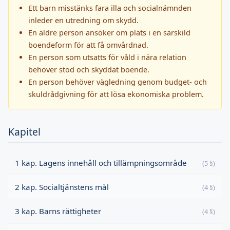
Ett barn misstänks fara illa och socialnämnden
inleder en utredning om skydd.
En äldre person ansöker om plats i en särskild
boendeform för att få omvårdnad.
En person som utsatts för våld i nära relation
behöver stöd och skyddat boende.
En person behöver vägledning genom budget- och
skuldrådgivning för att lösa ekonomiska problem.
Kapitel
1 kap. Lagens innehåll och tillämpningsområde
(5 §)
2 kap. Socialtjänstens mål
(4 §)
3 kap. Barns rättigheter
(4 §)