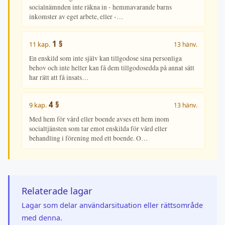
socialnämnden inte räkna in - hemmavarande barns
inkomster av eget arbete, eller -…
1 §
11 kap.
13 hänv.
En enskild som inte själv kan tillgodose sina personliga
behov och inte heller kan få dem tillgodosedda på annat sätt
har rätt att få insats…
4 §
9 kap.
13 hänv.
Med hem för vård eller boende avses ett hem inom
socialtjänsten som tar emot enskilda för vård eller
behandling i förening med ett boende. O…
Relaterade lagar
Lagar som delar användarsituation eller rättsområde
med denna.