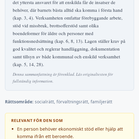
det yttersta ansvaret för att enskilda får de insatser de
behöver, där barnets bästa alltid ska komma i första hand
(kap. 3, 4). Verksamheten omfattar förebyggande arbete,
stöd vid missbruk, brottsofferstöd samt olika
boendeformer för äldre och personer med
funktionsnedsättning (kap. 6, 8, 13). Lagen ställer krav på
god kvalitet och reglerar handläggning, dokumentation
samt tillsyn av både kommunal och enskild verksamhet
(kap. 5, 14, 28).
Denna sammanfattning är förenklad. Läs originaltexten för
fullständig information.
Rättsområde:
socialrätt, förvaltningsrätt, familjerätt
RELEVANT FÖR DEN SOM
En person behöver ekonomiskt stöd eller hjälp att
komma ifrån ett beroende.