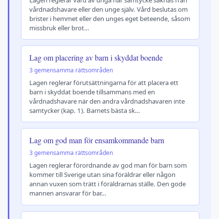
vårdnadshavare eller den unge själv. Vård beslutas om
brister i hemmet eller den unges eget beteende, såsom
missbruk eller brot…
Lag om placering av barn i skyddat boende
3 gemensamma rättsområden
Lagen reglerar förutsättningarna för att placera ett
barn i skyddat boende tillsammans med en
vårdnadshavare när den andra vårdnadshavaren inte
samtycker (kap. 1). Barnets bästa sk…
Lag om god man för ensamkommande barn
3 gemensamma rättsområden
Lagen reglerar förordnande av god man för barn som
kommer till Sverige utan sina föräldrar eller någon
annan vuxen som trätt i föräldrarnas ställe. Den gode
mannen ansvarar för bar…