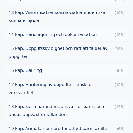
13 kap. Vissa insatser som socialnämnden ska
(10 §)
kunna erbjuda
14 kap. Handläggning och dokumentation
(12 §)
15 kap. Uppgiftsskyldighet och rätt att ta del av
(14 §)
uppgifter
16 kap. Gallring
(6 §)
17 kap. Hantering av uppgifter i enskild
(12 §)
verksamhet
18 kap. Socialnämndens ansvar för barns och
(13 §)
ungas uppväxtförhållanden
19 kap. Anmälan om oro för att ett barn far illa
(6 §)