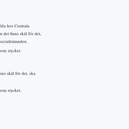
ilda hos Centrala
det finns skäl för det,
l socialnämnden.
rsta stycket.
ns skäl för det, ska
rsta stycket.