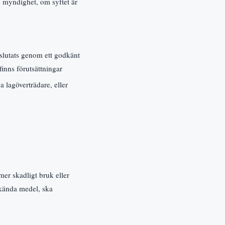
 myndighet, om syftet är
slutats genom ett godkänt
finns förutsättningar
 lagöverträdare, eller
r skadligt bruk eller
 kända medel, ska