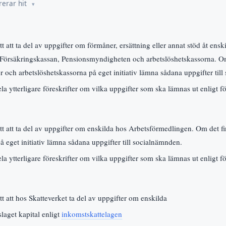
rerar hit
 att ta del av uppgifter om förmåner, ersättning eller annat stöd åt ensk
Försäkringskassan, Pensionsmyndigheten och arbetslöshetskassorna. Om 
 och arbetslöshetskassorna på eget initiativ lämna sådana uppgifter til
 ytterligare föreskrifter om vilka uppgifter som ska lämnas ut enligt fö
t att ta del av uppgifter om enskilda hos Arbetsförmedlingen. Om det fin
 eget initiativ lämna sådana uppgifter till socialnämnden.
 ytterligare föreskrifter om vilka uppgifter som ska lämnas ut enligt fö
t att hos Skatteverket ta del av uppgifter om enskilda
laget kapital enligt
inkomstskattelagen