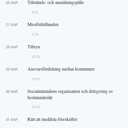
Tillstånds- och anmälningsplikt
26 KAP.
(8 §)
Missförhållanden
27 KAP.
(7 §)
Tillsyn
28 KAP.
(22 §)
Ansvarsfördelning mellan kommuner
29 KAP.
(13 §)
Socialnämndens organisation och delegering av
30 KAP.
beslutanderätt
(12 §)
Rätt att meddela föreskrifter
31 KAP.