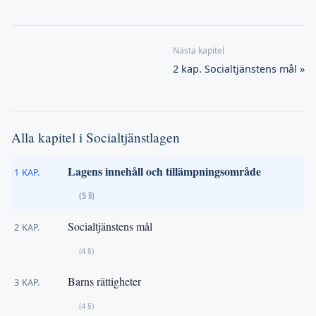
2 kap. Socialtjänstens mål »
Alla kapitel i Socialtjänstlagen
Lagens innehåll och tillämpningsområde
1 KAP.
(5 §)
Socialtjänstens mål
2 KAP.
(4 §)
Barns rättigheter
3 KAP.
(4 §)