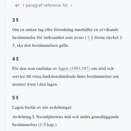
↩
1 paragraf refererar hit
3 §
Om en annan lag eller förordning innehåller en avvikande
bestämmelse för verksamhet som avses i
2 §
första stycket 2-
5, ska den bestämmelsen gälla.
4 §
För den som omfattas av
lagen (1993:387)
om stöd och
service till vissa funktionshindrade finns bestämmelser om
insatser även i den lagen.
5 §
Lagen består av nio avdelningar:
Avdelning I. Socialtjänstens mål och andra grundläggande
bestämmelser (1-5 kap.).