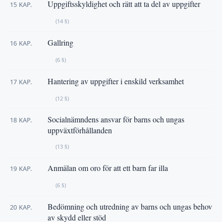
Uppgiftsskyldighet och rätt att ta del av uppgifter
15 KAP.
(14 §)
Gallring
16 KAP.
(6 §)
Hantering av uppgifter i enskild verksamhet
17 KAP.
(12 §)
Socialnämndens ansvar för barns och ungas
18 KAP.
uppväxtförhållanden
(13 §)
Anmälan om oro för att ett barn far illa
19 KAP.
(6 §)
Bedömning och utredning av barns och ungas behov
20 KAP.
av skydd eller stöd