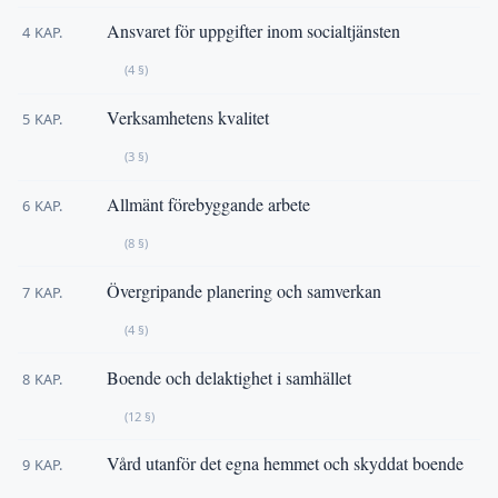
Ansvaret för uppgifter inom socialtjänsten
4 KAP.
(4 §)
Verksamhetens kvalitet
5 KAP.
(3 §)
Allmänt förebyggande arbete
6 KAP.
(8 §)
Övergripande planering och samverkan
7 KAP.
(4 §)
Boende och delaktighet i samhället
8 KAP.
(12 §)
Vård utanför det egna hemmet och skyddat boende
9 KAP.