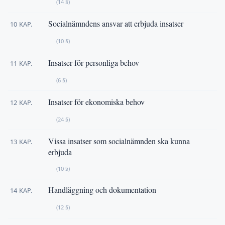
(14 §)
Socialnämndens ansvar att erbjuda insatser
10 KAP.
(10 §)
Insatser för personliga behov
11 KAP.
(6 §)
Insatser för ekonomiska behov
12 KAP.
(24 §)
Vissa insatser som socialnämnden ska kunna
13 KAP.
erbjuda
(10 §)
Handläggning och dokumentation
14 KAP.
(12 §)