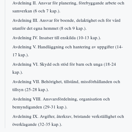
Avdelning II. Ansvar för planering, förebyggande arbete och
samverkan (6 och 7 kap.).
Avdelning III. Ansvar för boende, delaktighet och för vård
utanför det egna hemmet (8 och 9 kap.).
Avdelning IV. Insatser till enskilda (10-13 kap.).
Avdelning V. Handläggning och hantering av uppgifter (14-
17 kap.).
Avdelning VI. Skydd och stöd för barn och unga (18-24
kap.).
Avdelning VII. Behörighet, tillstånd, missförhållanden och
tillsyn (25-28 kap.).
Avdelning VIII. Ansvarsfördelning, organisation och
bemyndiganden (29-31 kap.).
Avdelning IX. Avgifter, återkrav, bristande verkställighet och
överklagande (32-35 kap.).