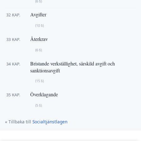
(6 §)
Avgifter
32 KAP.
(10 §)
Återkrav
33 KAP.
(6 §)
Bristande verkställighet, särskild avgift och
34 KAP.
sanktionsavgift
(15 §)
Överklagande
35 KAP.
(5 §)
« Tillbaka till
Socialtjänstlagen