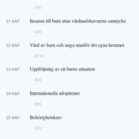
(7 §)
Insatser till barn utan vårdnadshavarens samtycke
21 KAP.
(2 §)
Vård av barn och unga utanför det egna hemmet
22 KAP.
(21 §)
Uppföljning av ett barns situation
23 KAP.
(6 §)
Internationella adoptioner
24 KAP.
(8 §)
Behörighetskrav
25 KAP.
(5 §)