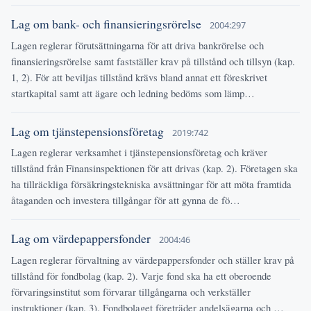
Lag om bank- och finansieringsrörelse
2004:297
Lagen reglerar förutsättningarna för att driva bankrörelse och
finansieringsrörelse samt fastställer krav på tillstånd och tillsyn (kap.
1, 2). För att beviljas tillstånd krävs bland annat ett föreskrivet
startkapital samt att ägare och ledning bedöms som lämp…
Lag om tjänstepensionsföretag
2019:742
Lagen reglerar verksamhet i tjänstepensionsföretag och kräver
tillstånd från Finansinspektionen för att drivas (kap. 2). Företagen ska
ha tillräckliga försäkringstekniska avsättningar för att möta framtida
åtaganden och investera tillgångar för att gynna de fö…
Lag om värdepappersfonder
2004:46
Lagen reglerar förvaltning av värdepappersfonder och ställer krav på
tillstånd för fondbolag (kap. 2). Varje fond ska ha ett oberoende
förvaringsinstitut som förvarar tillgångarna och verkställer
instruktioner (kap. 3). Fondbolaget företräder andelsägarna och …