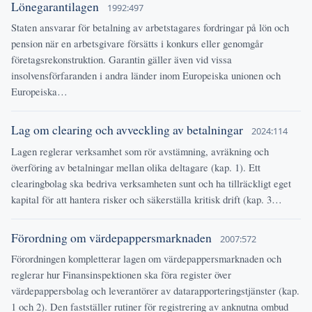
Lönegarantilagen
1992:497
Staten ansvarar för betalning av arbetstagares fordringar på lön och
pension när en arbetsgivare försätts i konkurs eller genomgår
företagsrekonstruktion. Garantin gäller även vid vissa
insolvensförfaranden i andra länder inom Europeiska unionen och
Europeiska…
Lag om clearing och avveckling av betalningar
2024:114
Lagen reglerar verksamhet som rör avstämning, avräkning och
överföring av betalningar mellan olika deltagare (kap. 1). Ett
clearingbolag ska bedriva verksamheten sunt och ha tillräckligt eget
kapital för att hantera risker och säkerställa kritisk drift (kap. 3…
Förordning om värdepappersmarknaden
2007:572
Förordningen kompletterar lagen om värdepappersmarknaden och
reglerar hur Finansinspektionen ska föra register över
värdepappersbolag och leverantörer av datarapporteringstjänster (kap.
1 och 2). Den fastställer rutiner för registrering av anknutna ombud