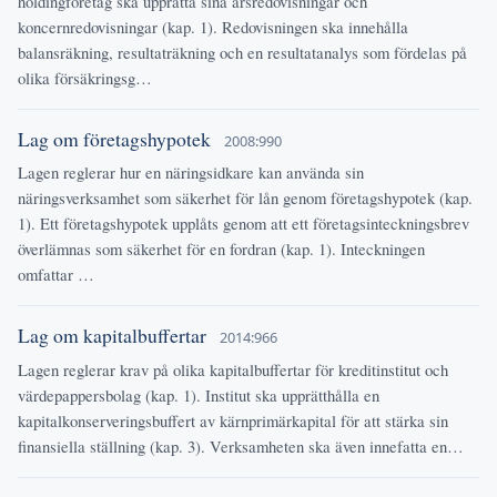
holdingföretag ska upprätta sina årsredovisningar och
koncernredovisningar (kap. 1). Redovisningen ska innehålla
balansräkning, resultaträkning och en resultatanalys som fördelas på
olika försäkringsg…
Lag om företagshypotek
2008:990
Lagen reglerar hur en näringsidkare kan använda sin
näringsverksamhet som säkerhet för lån genom företagshypotek (kap.
1). Ett företagshypotek upplåts genom att ett företagsinteckningsbrev
överlämnas som säkerhet för en fordran (kap. 1). Inteckningen
omfattar …
Lag om kapitalbuffertar
2014:966
Lagen reglerar krav på olika kapitalbuffertar för kreditinstitut och
värdepappersbolag (kap. 1). Institut ska upprätthålla en
kapitalkonserveringsbuffert av kärnprimärkapital för att stärka sin
finansiella ställning (kap. 3). Verksamheten ska även innefatta en…