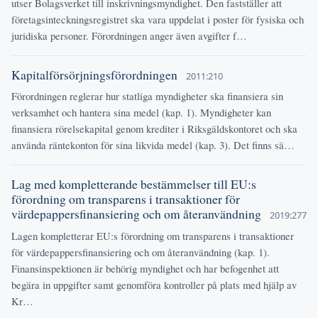
utser Bolagsverket till inskrivningsmyndighet. Den fastställer att
företagsinteckningsregistret ska vara uppdelat i poster för fysiska och
juridiska personer. Förordningen anger även avgifter f…
Kapitalförsörjningsförordningen
2011:210
Förordningen reglerar hur statliga myndigheter ska finansiera sin
verksamhet och hantera sina medel (kap. 1). Myndigheter kan
finansiera rörelsekapital genom krediter i Riksgäldskontoret och ska
använda räntekonton för sina likvida medel (kap. 3). Det finns sä…
Lag med kompletterande bestämmelser till EU:s
förordning om transparens i transaktioner för
värdepappersfinansiering och om återanvändning
2019:277
Lagen kompletterar EU:s förordning om transparens i transaktioner
för värdepappersfinansiering och om återanvändning (kap. 1).
Finansinspektionen är behörig myndighet och har befogenhet att
begära in uppgifter samt genomföra kontroller på plats med hjälp av
Kr…