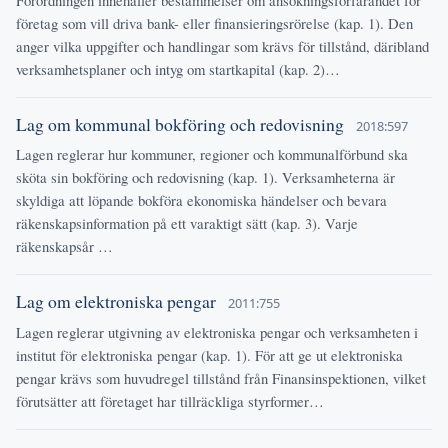
företag som vill driva bank- eller finansieringsrörelse (kap. 1). Den
anger vilka uppgifter och handlingar som krävs för tillstånd, däribland
verksamhetsplaner och intyg om startkapital (kap. 2)…
Lag om kommunal bokföring och redovisning
2018:597
Lagen reglerar hur kommuner, regioner och kommunalförbund ska
sköta sin bokföring och redovisning (kap. 1). Verksamheterna är
skyldiga att löpande bokföra ekonomiska händelser och bevara
räkenskapsinformation på ett varaktigt sätt (kap. 3). Varje
räkenskapsår …
Lag om elektroniska pengar
2011:755
Lagen reglerar utgivning av elektroniska pengar och verksamheten i
institut för elektroniska pengar (kap. 1). För att ge ut elektroniska
pengar krävs som huvudregel tillstånd från Finansinspektionen, vilket
förutsätter att företaget har tillräckliga styrformer…