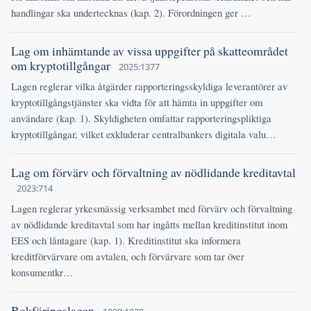
handlingar ska undertecknas (kap. 2). Förordningen ger …
Lag om inhämtande av vissa uppgifter på skatteområdet
om kryptotillgångar
2025:1377
Lagen reglerar vilka åtgärder rapporteringsskyldiga leverantörer av
kryptotillgångstjänster ska vidta för att hämta in uppgifter om
användare (kap. 1). Skyldigheten omfattar rapporteringspliktiga
kryptotillgångar, vilket exkluderar centralbankers digitala valu…
Lag om förvärv och förvaltning av nödlidande kreditavtal
2023:714
Lagen reglerar yrkesmässig verksamhet med förvärv och förvaltning
av nödlidande kreditavtal som har ingåtts mellan kreditinstitut inom
EES och låntagare (kap. 1). Kreditinstitut ska informera
kreditförvärvare om avtalen, och förvärvare som tar över
konsumentkr…
Bokföringslagen