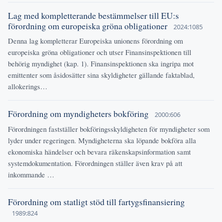
Lag med kompletterande bestämmelser till EU:s
förordning om europeiska gröna obligationer
2024:1085
Denna lag kompletterar Europeiska unionens förordning om
europeiska gröna obligationer och utser Finansinspektionen till
behörig myndighet (kap. 1). Finansinspektionen ska ingripa mot
emittenter som åsidosätter sina skyldigheter gällande faktablad,
allokerings…
Förordning om myndigheters bokföring
2000:606
Förordningen fastställer bokföringsskyldigheten för myndigheter som
lyder under regeringen. Myndigheterna ska löpande bokföra alla
ekonomiska händelser och bevara räkenskapsinformation samt
systemdokumentation. Förordningen ställer även krav på att
inkommande …
Förordning om statligt stöd till fartygsfinansiering
1989:824