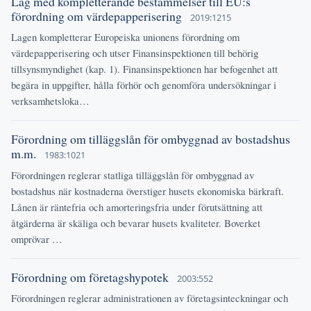
Lag med kompletterande bestämmelser till EU:s
förordning om värdepapperisering
2019:1215
Lagen kompletterar Europeiska unionens förordning om
värdepapperisering och utser Finansinspektionen till behörig
tillsynsmyndighet (kap. 1). Finansinspektionen har befogenhet att
begära in uppgifter, hålla förhör och genomföra undersökningar i
verksamhetsloka…
Förordning om tilläggslån för ombyggnad av bostadshus
m.m.
1983:1021
Förordningen reglerar statliga tilläggslån för ombyggnad av
bostadshus när kostnaderna överstiger husets ekonomiska bärkraft.
Lånen är räntefria och amorteringsfria under förutsättning att
åtgärderna är skäliga och bevarar husets kvaliteter. Boverket
omprövar …
Förordning om företagshypotek
2003:552
Förordningen reglerar administrationen av företagsinteckningar och