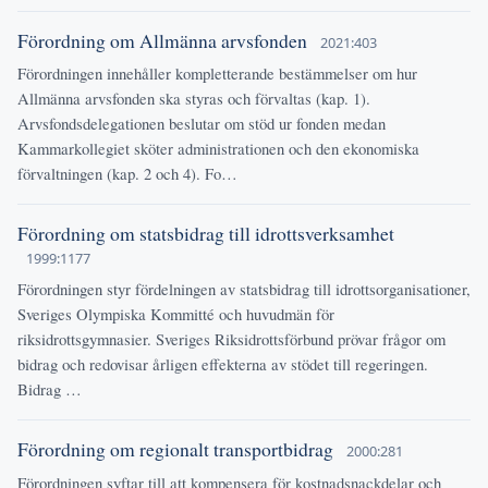
Förordning om Allmänna arvsfonden
2021:403
Förordningen innehåller kompletterande bestämmelser om hur
Allmänna arvsfonden ska styras och förvaltas (kap. 1).
Arvsfondsdelegationen beslutar om stöd ur fonden medan
Kammarkollegiet sköter administrationen och den ekonomiska
förvaltningen (kap. 2 och 4). Fo…
Förordning om statsbidrag till idrottsverksamhet
1999:1177
Förordningen styr fördelningen av statsbidrag till idrottsorganisationer,
Sveriges Olympiska Kommitté och huvudmän för
riksidrottsgymnasier. Sveriges Riksidrottsförbund prövar frågor om
bidrag och redovisar årligen effekterna av stödet till regeringen.
Bidrag …
Förordning om regionalt transportbidrag
2000:281
Förordningen syftar till att kompensera för kostnadsnackdelar och