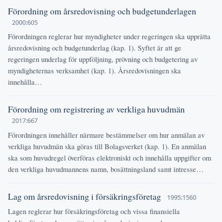
Förordning om årsredovisning och budgetunderlagen
2000:605
Förordningen reglerar hur myndigheter under regeringen ska upprätta
årsredovisning och budgetunderlag (kap. 1). Syftet är att ge
regeringen underlag för uppföljning, prövning och budgetering av
myndigheternas verksamhet (kap. 1). Årsredovisningen ska
innehålla…
Förordning om registrering av verkliga huvudmän
2017:667
Förordningen innehåller närmare bestämmelser om hur anmälan av
verkliga huvudmän ska göras till Bolagsverket (kap. 1). En anmälan
ska som huvudregel överföras elektroniskt och innehålla uppgifter om
den verkliga huvudmannens namn, bosättningsland samt intresse…
Lag om årsredovisning i försäkringsföretag
1995:1560
Lagen reglerar hur försäkringsföretag och vissa finansiella