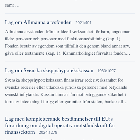
samt …
Lag om Allmänna arvsfonden
2021:401
Allmänna arvsfonden främjar ideell verksamhet för barn, ungdomar,
äldre personer och personer med funktionsnedsättning (kap. 1).
Fonden består av egendom som tillfallit den genom bland annat arv,
gåva eller testamente (kap. 1). Kammarkollegiet förvaltar fonden…
Lag om Svenska skeppshypotekskassan
1980:1097
Svenska skeppshypotekskassan finansierar rederiverksamhet för
svenska rederier eller utländska juridiska personer med betydande
svenskt inflytande. Kassan lämnar lån mot betryggande säkerhet i
form av inteckning i fartyg eller garantier från staten, banker ell…
Lag med kompletterande bestämmelser till EU:s
förordning om digital operativ motståndskraft för
finanssektorn
2024:1278