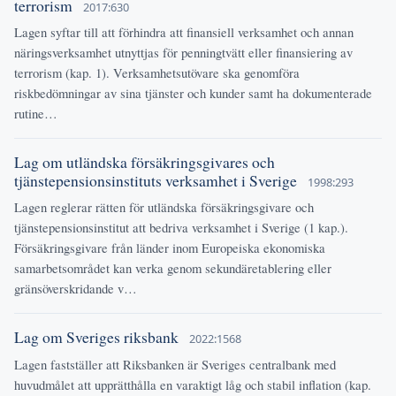
terrorism
2017:630
Lagen syftar till att förhindra att finansiell verksamhet och annan
näringsverksamhet utnyttjas för penningtvätt eller finansiering av
terrorism (kap. 1). Verksamhetsutövare ska genomföra
riskbedömningar av sina tjänster och kunder samt ha dokumenterade
rutine…
Lag om utländska försäkringsgivares och
tjänstepensionsinstituts verksamhet i Sverige
1998:293
Lagen reglerar rätten för utländska försäkringsgivare och
tjänstepensionsinstitut att bedriva verksamhet i Sverige (1 kap.).
Försäkringsgivare från länder inom Europeiska ekonomiska
samarbetsområdet kan verka genom sekundäretablering eller
gränsöverskridande v…
Lag om Sveriges riksbank
2022:1568
Lagen fastställer att Riksbanken är Sveriges centralbank med
huvudmålet att upprätthålla en varaktigt låg och stabil inflation (kap.