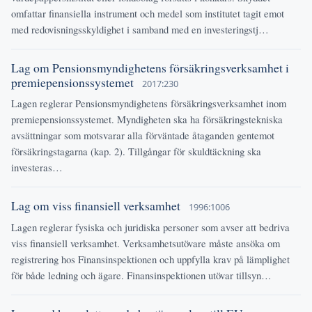
omfattar finansiella instrument och medel som institutet tagit emot
med redovisningsskyldighet i samband med en investeringstj…
Lag om Pensionsmyndighetens försäkringsverksamhet i
premiepensionssystemet
2017:230
Lagen reglerar Pensionsmyndighetens försäkringsverksamhet inom
premiepensionssystemet. Myndigheten ska ha försäkringstekniska
avsättningar som motsvarar alla förväntade åtaganden gentemot
försäkringstagarna (kap. 2). Tillgångar för skuldtäckning ska
investeras…
Lag om viss finansiell verksamhet
1996:1006
Lagen reglerar fysiska och juridiska personer som avser att bedriva
viss finansiell verksamhet. Verksamhetsutövare måste ansöka om
registrering hos Finansinspektionen och uppfylla krav på lämplighet
för både ledning och ägare. Finansinspektionen utövar tillsyn…