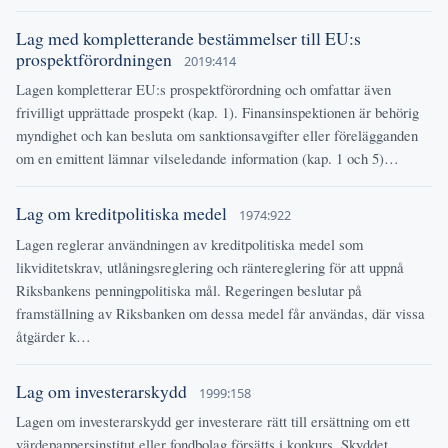
Lag med kompletterande bestämmelser till EU:s
prospektförordningen
2019:414
Lagen kompletterar EU:s prospektförordning och omfattar även
frivilligt upprättade prospekt (kap. 1). Finansinspektionen är behörig
myndighet och kan besluta om sanktionsavgifter eller förelägganden
om en emittent lämnar vilseledande information (kap. 1 och 5)…
Lag om kreditpolitiska medel
1974:922
Lagen reglerar användningen av kreditpolitiska medel som
likviditetskrav, utlåningsreglering och räntereglering för att uppnå
Riksbankens penningpolitiska mål. Regeringen beslutar på
framställning av Riksbanken om dessa medel får användas, där vissa
åtgärder k…
Lag om investerarskydd
1999:158
Lagen om investerarskydd ger investerare rätt till ersättning om ett
värdepappersinstitut eller fondbolag försätts i konkurs. Skyddet