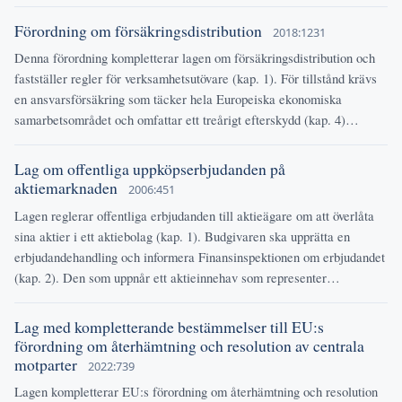
Förordning om försäkringsdistribution
2018:1231
Denna förordning kompletterar lagen om försäkringsdistribution och
fastställer regler för verksamhetsutövare (kap. 1). För tillstånd krävs
en ansvarsförsäkring som täcker hela Europeiska ekonomiska
samarbetsområdet och omfattar ett treårigt efterskydd (kap. 4)…
Lag om offentliga uppköpserbjudanden på
aktiemarknaden
2006:451
Lagen reglerar offentliga erbjudanden till aktieägare om att överlåta
sina aktier i ett aktiebolag (kap. 1). Budgivaren ska upprätta en
erbjudandehandling och informera Finansinspektionen om erbjudandet
(kap. 2). Den som uppnår ett aktieinnehav som representer…
Lag med kompletterande bestämmelser till EU:s
förordning om återhämtning och resolution av centrala
motparter
2022:739
Lagen kompletterar EU:s förordning om återhämtning och resolution