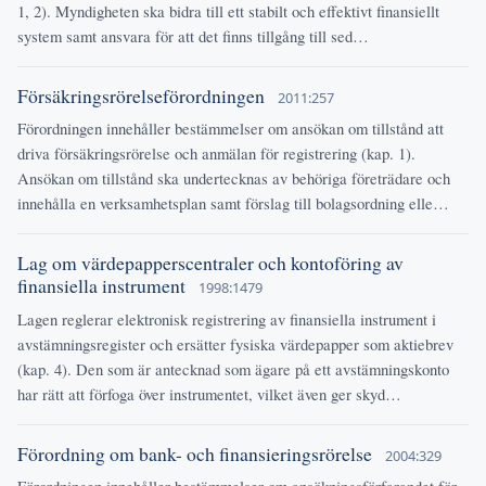
1, 2). Myndigheten ska bidra till ett stabilt och effektivt finansiellt
system samt ansvara för att det finns tillgång till sed…
Försäkringsrörelseförordningen
2011:257
Förordningen innehåller bestämmelser om ansökan om tillstånd att
driva försäkringsrörelse och anmälan för registrering (kap. 1).
Ansökan om tillstånd ska undertecknas av behöriga företrädare och
innehålla en verksamhetsplan samt förslag till bolagsordning elle…
Lag om värdepapperscentraler och kontoföring av
finansiella instrument
1998:1479
Lagen reglerar elektronisk registrering av finansiella instrument i
avstämningsregister och ersätter fysiska värdepapper som aktiebrev
(kap. 4). Den som är antecknad som ägare på ett avstämningskonto
har rätt att förfoga över instrumentet, vilket även ger skyd…
Förordning om bank- och finansieringsrörelse
2004:329
Förordningen innehåller bestämmelser om ansökningsförfarandet för