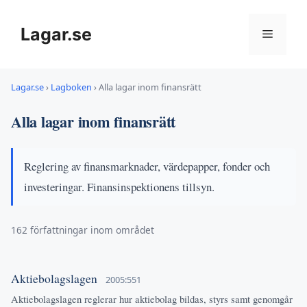
Hoppa
till
Lagar.se
Meny
innehåll
Lagar.se
›
Lagboken
›
Alla lagar inom finansrätt
Alla lagar inom finansrätt
Reglering av finansmarknader, värdepapper, fonder och
investeringar. Finansinspektionens tillsyn.
162 författningar inom området
Aktiebolagslagen
2005:551
Aktiebolagslagen reglerar hur aktiebolag bildas, styrs samt genomgår