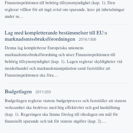
Finansinspektionen till behörig tillsynsmyndighet (kap. 1). Den
reglerar villkor för att ingå avtal om sparande, krav på inbetalningar
under m…
Lag med kompletterande bestämmelser till EU:s
marknadsmissbruksförordningen
2016:1306
Denna lag kompletterar Europeiska unionens
marknadsmissbruksförordning och utser Finansinspektionen till
behörig tillsynsmyndighet (kap. 1). Lagen reglerar skyldigheter vid
insiderhandel och marknadsmanipulation samt fastställer att
Finansinspektionen ska föra…
Budgetlagen
2011:203
Budgetlagen reglerar statens budgetprocess och fastställer att statens
verksamhet ska bedrivas med hög effektivitet och god hushållning
(kap. 1). Regeringen ska lämna förslag till riksdagen om mål för
finansiellt sparande och tak för statens utgifter (kap. 2).…