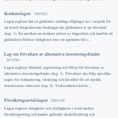
Konkurslagen
1987:672
Lagen reglerar hur en gäldenärs samtliga tillgångar tas i anspråk för
att betala borgenärernas fordringar när gäldenären är på obestånd
(kap. 1). En ansökan om konkurs prövas av tingsrätten och innebär att
gäldenären förlorar rådigheten över sin egendom till e…
Lag om förvaltare av alternativa investeringsfonder
2013:561
Lagen reglerar tillstånd, registrering och tillsyn för förvaltare av
alternativa investeringsfonder (kap. 1). Förvaltare ska följa specifika
regler för riskhantering, värdering och likviditet för att skydda
investerarnas intressen (kap. 8). Verksamheten kräver…
Försäkringsavtalslagen
2005:104
Lagen reglerar rättigheter och skyldigheter i avtal mellan
försäkringsbolag och kunder gällande skadeförsäkring och