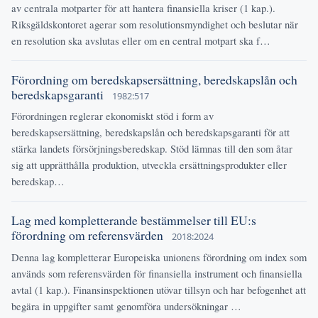
av centrala motparter för att hantera finansiella kriser (1 kap.).
Riksgäldskontoret agerar som resolutionsmyndighet och beslutar när
en resolution ska avslutas eller om en central motpart ska f…
Förordning om beredskapsersättning, beredskapslån och
beredskapsgaranti
1982:517
Förordningen reglerar ekonomiskt stöd i form av
beredskapsersättning, beredskapslån och beredskapsgaranti för att
stärka landets försörjningsberedskap. Stöd lämnas till den som åtar
sig att upprätthålla produktion, utveckla ersättningsprodukter eller
beredskap…
Lag med kompletterande bestämmelser till EU:s
förordning om referensvärden
2018:2024
Denna lag kompletterar Europeiska unionens förordning om index som
används som referensvärden för finansiella instrument och finansiella
avtal (1 kap.). Finansinspektionen utövar tillsyn och har befogenhet att
begära in uppgifter samt genomföra undersökningar …