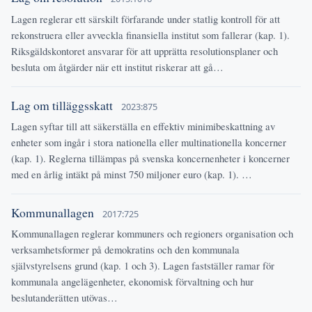
Lagen reglerar ett särskilt förfarande under statlig kontroll för att
rekonstruera eller avveckla finansiella institut som fallerar (kap. 1).
Riksgäldskontoret ansvarar för att upprätta resolutionsplaner och
besluta om åtgärder när ett institut riskerar att gå…
Lag om tilläggsskatt
2023:875
Lagen syftar till att säkerställa en effektiv minimibeskattning av
enheter som ingår i stora nationella eller multinationella koncerner
(kap. 1). Reglerna tillämpas på svenska koncernenheter i koncerner
med en årlig intäkt på minst 750 miljoner euro (kap. 1). …
Kommunallagen
2017:725
Kommunallagen reglerar kommuners och regioners organisation och
verksamhetsformer på demokratins och den kommunala
självstyrelsens grund (kap. 1 och 3). Lagen fastställer ramar för
kommunala angelägenheter, ekonomisk förvaltning och hur
beslutanderätten utövas…