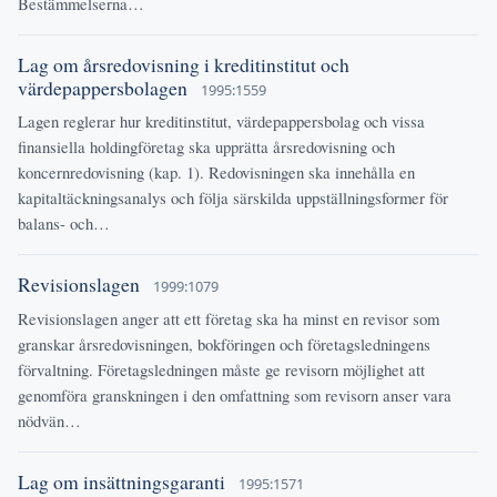
Bestämmelserna…
Lag om årsredovisning i kreditinstitut och
värdepappersbolagen
1995:1559
Lagen reglerar hur kreditinstitut, värdepappersbolag och vissa
finansiella holdingföretag ska upprätta årsredovisning och
koncernredovisning (kap. 1). Redovisningen ska innehålla en
kapitaltäckningsanalys och följa särskilda uppställningsformer för
balans- och…
Revisionslagen
1999:1079
Revisionslagen anger att ett företag ska ha minst en revisor som
granskar årsredovisningen, bokföringen och företagsledningens
förvaltning. Företagsledningen måste ge revisorn möjlighet att
genomföra granskningen i den omfattning som revisorn anser vara
nödvän…
Lag om insättningsgaranti
1995:1571