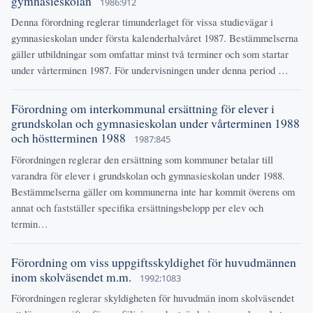
gymnasieskolan
1986:912
Denna förordning reglerar timunderlaget för vissa studievägar i
gymnasieskolan under första kalenderhalvåret 1987. Bestämmelserna
gäller utbildningar som omfattar minst två terminer och som startar
under vårterminen 1987. För undervisningen under denna period …
Förordning om interkommunal ersättning för elever i
grundskolan och gymnasieskolan under vårterminen 1988
och höstterminen 1988
1987:845
Förordningen reglerar den ersättning som kommuner betalar till
varandra för elever i grundskolan och gymnasieskolan under 1988.
Bestämmelserna gäller om kommunerna inte har kommit överens om
annat och fastställer specifika ersättningsbelopp per elev och
termin…
Förordning om viss uppgiftsskyldighet för huvudmännen
inom skolväsendet m.m.
1992:1083
Förordningen reglerar skyldigheten för huvudmän inom skolväsendet