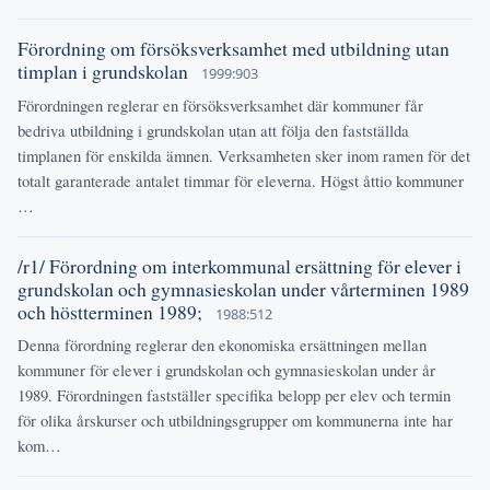
Förordning om försöksverksamhet med utbildning utan
timplan i grundskolan
1999:903
Förordningen reglerar en försöksverksamhet där kommuner får
bedriva utbildning i grundskolan utan att följa den fastställda
timplanen för enskilda ämnen. Verksamheten sker inom ramen för det
totalt garanterade antalet timmar för eleverna. Högst åttio kommuner
…
/r1/ Förordning om interkommunal ersättning för elever i
grundskolan och gymnasieskolan under vårterminen 1989
och höstterminen 1989;
1988:512
Denna förordning reglerar den ekonomiska ersättningen mellan
kommuner för elever i grundskolan och gymnasieskolan under år
1989. Förordningen fastställer specifika belopp per elev och termin
för olika årskurser och utbildningsgrupper om kommunerna inte har
kom…