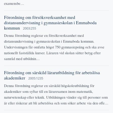
examensbe…
Förordning om försöksverksamhet med
distansundervisning i gymnasieskolan i Emmaboda
kommun
2003:255
Denna förordning reglerar en försöksverksamhet med
distansundervisning i gymnasieskolan i Emmaboda kommun.
Undervisningen får omfatta högst 750 gymnasiepoäng och ska avse
nationellt fastställda kurser. Läraren vid skolan sätter betyg efter
samråd med utbildnin…
Förordning om särskild lärarutbildning för arbetslösa
akademiker
2005:1235
Denna förordning reglerar en särskild högskoleutbildning för
akademiker som syftar till en lärarexamen inom matematik,
naturvetenskap eller teknik. Utbildningen vänder sig till personer som
är eller riskerar att bli arbetslösa och som söker arbete via den offe…