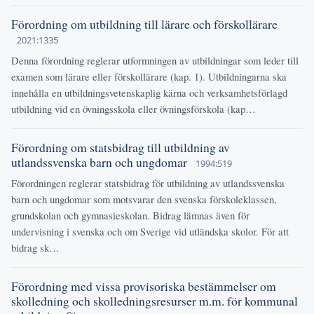
Förordning om utbildning till lärare och förskollärare
2021:1335
Denna förordning reglerar utformningen av utbildningar som leder till
examen som lärare eller förskollärare (kap. 1). Utbildningarna ska
innehålla en utbildningsvetenskaplig kärna och verksamhetsförlagd
utbildning vid en övningsskola eller övningsförskola (kap…
Förordning om statsbidrag till utbildning av
utlandssvenska barn och ungdomar
1994:519
Förordningen reglerar statsbidrag för utbildning av utlandssvenska
barn och ungdomar som motsvarar den svenska förskoleklassen,
grundskolan och gymnasieskolan. Bidrag lämnas även för
undervisning i svenska och om Sverige vid utländska skolor. För att
bidrag sk…
Förordning med vissa provisoriska bestämmelser om
skolledning och skolledningsresurser m.m. för kommunal