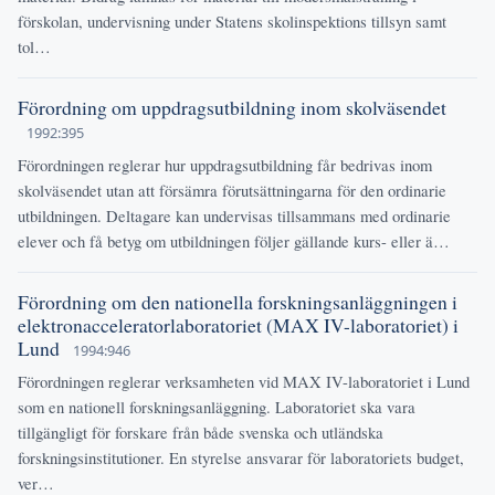
förskolan, undervisning under Statens skolinspektions tillsyn samt
tol…
Förordning om uppdragsutbildning inom skolväsendet
1992:395
Förordningen reglerar hur uppdragsutbildning får bedrivas inom
skolväsendet utan att försämra förutsättningarna för den ordinarie
utbildningen. Deltagare kan undervisas tillsammans med ordinarie
elever och få betyg om utbildningen följer gällande kurs- eller ä…
Förordning om den nationella forskningsanläggningen i
elektronacceleratorlaboratoriet (MAX IV-laboratoriet) i
Lund
1994:946
Förordningen reglerar verksamheten vid MAX IV-laboratoriet i Lund
som en nationell forskningsanläggning. Laboratoriet ska vara
tillgängligt för forskare från både svenska och utländska
forskningsinstitutioner. En styrelse ansvarar för laboratoriets budget,
ver…