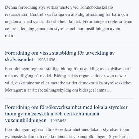
Denna förordning styr verksamheten vid Tomtebodaskolans
resurscenter. Centret ska främja en allsidig utveckling för barn och
ungdomar med synskada från hela landet. Förordningen reglerar även
centrets ledning genom en styrelse och hur anställningen av en
rekto…
Förordning om vissa statsbidrag för utveckling av
skolväsendet
1998:1636
Förordningen reglerar statliga bidrag för utveckling av skolväsendet i
mån av tillgång på medel. Bidrag nekas organisationer som utövar
våld, diskriminerar eller motarbetar det demokratiska styrelseskicket.
Mottagaren är återbetalningsskyldig om bidraget lämna…
Förordning om försöksverksamhet med lokala styrelser
inom gymnasieskolan och den kommunala
vuxenutbildningen
1997:642
Förordningen reglerar försöksverksamhet med lokala styrelser inom
gymnasieskolan och den kommunala vuxenutbildningen. Styrelserna