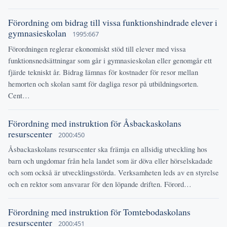
Förordning om bidrag till vissa funktionshindrade elever i
gymnasieskolan
1995:667
Förordningen reglerar ekonomiskt stöd till elever med vissa
funktionsnedsättningar som går i gymnasieskolan eller genomgår ett
fjärde tekniskt år. Bidrag lämnas för kostnader för resor mellan
hemorten och skolan samt för dagliga resor på utbildningsorten.
Cent…
Förordning med instruktion för Åsbackaskolans
resurscenter
2000:450
Åsbackaskolans resurscenter ska främja en allsidig utveckling hos
barn och ungdomar från hela landet som är döva eller hörselskadade
och som också är utvecklingsstörda. Verksamheten leds av en styrelse
och en rektor som ansvarar för den löpande driften. Förord…
Förordning med instruktion för Tomtebodaskolans
resurscenter
2000:451