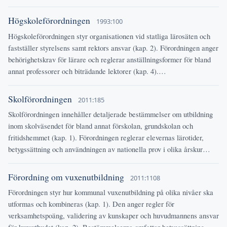
Högskoleförordningen
1993:100
Högskoleförordningen styr organisationen vid statliga lärosäten och
fastställer styrelsens samt rektors ansvar (kap. 2). Förordningen anger
behörighetskrav för lärare och reglerar anställningsformer för bland
annat professorer och biträdande lektorer (kap. 4).…
Skolförordningen
2011:185
Skolförordningen innehåller detaljerade bestämmelser om utbildning
inom skolväsendet för bland annat förskolan, grundskolan och
fritidshemmet (kap. 1). Förordningen reglerar elevernas lärotider,
betygssättning och användningen av nationella prov i olika årskur…
Förordning om vuxenutbildning
2011:1108
Förordningen styr hur kommunal vuxenutbildning på olika nivåer ska
utformas och kombineras (kap. 1). Den anger regler för
verksamhetspoäng, validering av kunskaper och huvudmannens ansvar