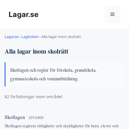
Hoppa
till
Lagar.se
Meny
innehåll
Lagar.se
›
Lagboken
›
Alla lagar inom skolrätt
Alla lagar inom skolrätt
Skollagen och regler för förskola, grundskola,
gymnasieskola och vuxenutbildning.
82 författningar inom området
Skollagen
2010:800
Skollagen reglerar rättigheter och skyldigheter för barn, elever och