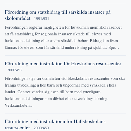
Förordning om statsbidrag till särskilda insatser på
skolområdet
1991:931
Förordningen reglerar möjligheten för huvudmän inom skolväsendet
att få statsbidrag för regionala insatser riktade till elever med
funktionsnedsättning eller andra särskilda behov. Bidrag kan även
lämnas för elever som får särskild undervisning på sjukhus. Spe…
Förordning med instruktion för Ekeskolans resurscenter
2000:452
Förordningen styr verksamheten vid Ekeskolans resurscenter som ska
främja utvecklingen hos barn och ungdomar med synskada i hela
landet. Centret vänder sig även till barn med ytterligare
funktionsnedsättningar som dövhet eller utvecklingsstörning.
Verksamheten…
Förordning med instruktionn för Hällsboskolans
resurscenter
2000:453