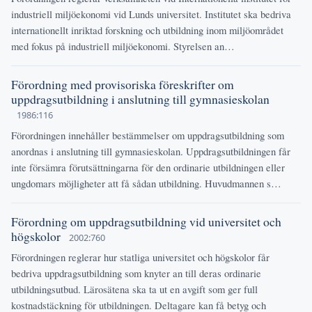
industriell miljöekonomi vid Lunds universitet. Institutet ska bedriva
internationellt inriktad forskning och utbildning inom miljöområdet
med fokus på industriell miljöekonomi. Styrelsen an…
Förordning med provisoriska föreskrifter om
uppdragsutbildning i anslutning till gymnasieskolan
1986:116
Förordningen innehåller bestämmelser om uppdragsutbildning som
anordnas i anslutning till gymnasieskolan. Uppdragsutbildningen får
inte försämra förutsättningarna för den ordinarie utbildningen eller
ungdomars möjligheter att få sådan utbildning. Huvudmannen s…
Förordning om uppdragsutbildning vid universitet och
högskolor
2002:760
Förordningen reglerar hur statliga universitet och högskolor får
bedriva uppdragsutbildning som knyter an till deras ordinarie
utbildningsutbud. Lärosätena ska ta ut en avgift som ger full
kostnadstäckning för utbildningen. Deltagare kan få betyg och