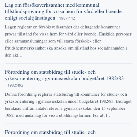
Lag om försöksverksamhet med kommunal
tillståndsprövning för vissa hem för vård eller boende
enligt socialtjänstlagen
1987:442
Lagen reglerar en försöksverksamhet där deltagande kommuner
prövar tillstånd för vissa hem för vård eller boende. Enskilda personer
eller sammanslutningar som vill starta förskole- eller
fritidshemsverksamhet ska ansöka om tillstånd hos socialnämnden i
den akt…
Förordning om statsbidrag till studie- och
yrkesorientering i gymnasieskolan budgetåret 1982/83
1982:492
Denna förordning reglerar statsbidrag till kommuner för studie- och
yrkesorientering i gymnasieskolan under budgetåret 1982/83. Bidraget
beräknas utifrån antalet elever i gymnasieskolan den 15 september
1982, med undantag för vissa utbildningsformer. För att f…
Förordning om statsbidrag till studie- och