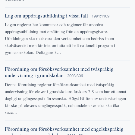
Lag om uppdragsutbildning i vissa fall
1991:1109
Lagen reglerar hur kommuner och regioner får anordna
uppdragsutbildning mot ersättning från en uppdragsgivare.
Utbildningen ska motsvara den verksamhet som bedrivs inom
skolväsendet men får inte omfatta ett helt nationellt program i
gymnasieskolan. Deltagare k…
Förordning om försöksverksamhet med tvåspråkig
undervisning i grundskolan
2003:306
Denna förordning reglerar försöksverksamhet med tvåspråkig
undervisning för elever i grundskolans årskurs 7–9 som har ett annat
dagligt umgängesspråk än svenska. Högst hälften av undervisningen
får ske på elevens umgängesspråk, och andelen svenska ska öka
succ…
Förordning om försöksverksamhet med engelskspråkig
undervisning i grundskolan