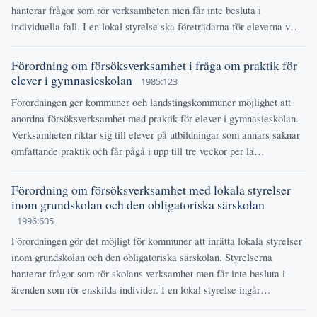
hanterar frågor som rör verksamheten men får inte besluta i
individuella fall. I en lokal styrelse ska företrädarna för eleverna v…
Förordning om försöksverksamhet i fråga om praktik för
elever i gymnasieskolan
1985:123
Förordningen ger kommuner och landstingskommuner möjlighet att
anordna försöksverksamhet med praktik för elever i gymnasieskolan.
Verksamheten riktar sig till elever på utbildningar som annars saknar
omfattande praktik och får pågå i upp till tre veckor per lä…
Förordning om försöksverksamhet med lokala styrelser
inom grundskolan och den obligatoriska särskolan
1996:605
Förordningen gör det möjligt för kommuner att inrätta lokala styrelser
inom grundskolan och den obligatoriska särskolan. Styrelserna
hanterar frågor som rör skolans verksamhet men får inte besluta i
ärenden som rör enskilda individer. I en lokal styrelse ingår…