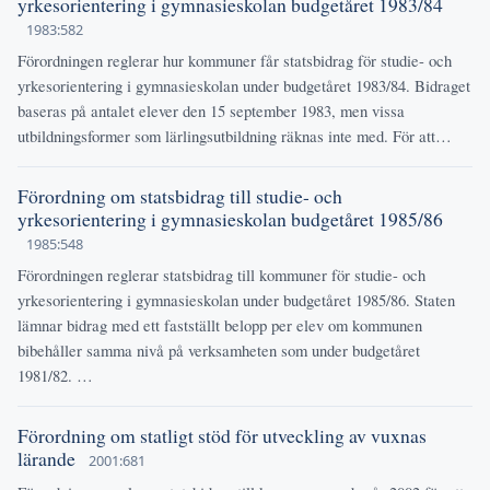
yrkesorientering i gymnasieskolan budgetåret 1983/84
1983:582
Förordningen reglerar hur kommuner får statsbidrag för studie- och
yrkesorientering i gymnasieskolan under budgetåret 1983/84. Bidraget
baseras på antalet elever den 15 september 1983, men vissa
utbildningsformer som lärlingsutbildning räknas inte med. För att…
Förordning om statsbidrag till studie- och
yrkesorientering i gymnasieskolan budgetåret 1985/86
1985:548
Förordningen reglerar statsbidrag till kommuner för studie- och
yrkesorientering i gymnasieskolan under budgetåret 1985/86. Staten
lämnar bidrag med ett fastställt belopp per elev om kommunen
bibehåller samma nivå på verksamheten som under budgetåret
1981/82. …
Förordning om statligt stöd för utveckling av vuxnas
lärande
2001:681