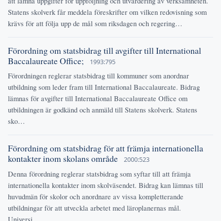
att lämna uppgifter för uppföljning och utvärdering av verksamheten.
Statens skolverk får meddela föreskrifter om vilken redovisning som
krävs för att följa upp de mål som riksdagen och regering…
Förordning om statsbidrag till avgifter till International
Baccalaureate Office;
1993:795
Förordningen reglerar statsbidrag till kommuner som anordnar
utbildning som leder fram till International Baccalaureate. Bidrag
lämnas för avgifter till International Baccalaureate Office om
utbildningen är godkänd och anmäld till Statens skolverk. Statens
sko…
Förordning om statsbidrag för att främja internationella
kontakter inom skolans område
2000:523
Denna förordning reglerar statsbidrag som syftar till att främja
internationella kontakter inom skolväsendet. Bidrag kan lämnas till
huvudmän för skolor och anordnare av vissa kompletterande
utbildningar för att utveckla arbetet med läroplanernas mål.
Universi…