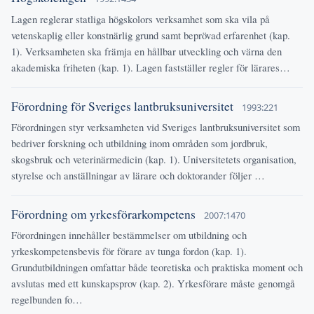
Lagen reglerar statliga högskolors verksamhet som ska vila på
vetenskaplig eller konstnärlig grund samt beprövad erfarenhet (kap.
1). Verksamheten ska främja en hållbar utveckling och värna den
akademiska friheten (kap. 1). Lagen fastställer regler för lärares…
Förordning för Sveriges lantbruksuniversitet
1993:221
Förordningen styr verksamheten vid Sveriges lantbruksuniversitet som
bedriver forskning och utbildning inom områden som jordbruk,
skogsbruk och veterinärmedicin (kap. 1). Universitetets organisation,
styrelse och anställningar av lärare och doktorander följer …
Förordning om yrkesförarkompetens
2007:1470
Förordningen innehåller bestämmelser om utbildning och
yrkeskompetensbevis för förare av tunga fordon (kap. 1).
Grundutbildningen omfattar både teoretiska och praktiska moment och
avslutas med ett kunskapsprov (kap. 2). Yrkesförare måste genomgå
regelbunden fo…