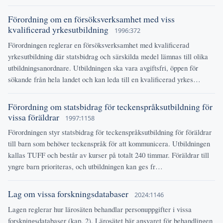
Förordning om en försöksverksamhet med viss
kvalificerad yrkesutbildning
1996:372
Förordningen reglerar en försöksverksamhet med kvalificerad
yrkesutbildning där statsbidrag och särskilda medel lämnas till olika
utbildningsanordnare. Utbildningen ska vara avgiftsfri, öppen för
sökande från hela landet och kan leda till en kvalificerad yrkes…
Förordning om statsbidrag för teckenspråksutbildning för
vissa föräldrar
1997:1158
Förordningen styr statsbidrag för teckenspråksutbildning för föräldrar
till barn som behöver teckenspråk för att kommunicera. Utbildningen
kallas TUFF och består av kurser på totalt 240 timmar. Föräldrar till
yngre barn prioriteras, och utbildningen kan ges fr…
Lag om vissa forskningsdatabaser
2024:1146
Lagen reglerar hur lärosäten behandlar personuppgifter i vissa
forskningsdatabaser (kap. 2). Lärosätet bär ansvaret för behandlingen