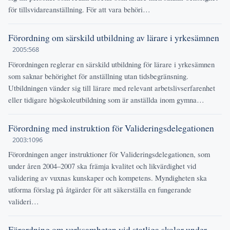
för tillsvidareanställning. För att vara behöri…
Förordning om särskild utbildning av lärare i yrkesämnen
2005:568
Förordningen reglerar en särskild utbildning för lärare i yrkesämnen
som saknar behörighet för anställning utan tidsbegränsning.
Utbildningen vänder sig till lärare med relevant arbetslivserfarenhet
eller tidigare högskoleutbildning som är anställda inom gymna…
Förordning med instruktion för Valideringsdelegationen
2003:1096
Förordningen anger instruktioner för Valideringsdelegationen, som
under åren 2004–2007 ska främja kvalitet och likvärdighet vid
validering av vuxnas kunskaper och kompetens. Myndigheten ska
utforma förslag på åtgärder för att säkerställa en fungerande
valideri…
Förordning om verksamheten vid statliga skolor under