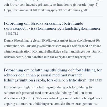
och kräver som huvudregel samtycke från den registrerade (kap. 2).
Uppgifter lämnas ut till forskningsprojekt om det finns godk…
Förordning om försöksverksamhet beträffande
skolväsendet i vissa kommuner och landstingskommuner
1985:782
Denna förordning reglerar försöksverksamhet inom skolväsendet för
kommuner och landstingskommuner som ingår i försök med en friare
nämndorganisation. Kommunfullmäktige eller landstinget beslutar om
verksamheten, som därefter inte får avbrytas utan regeringens …
Förordning om befattningsutbildning och fortbildning för
rektorer och annan personal med motsvarande
ledningsfunktion i skola, förskola och fritidshem
2011:183
Förordningen reglerar befattningsutbildning och fortbildning för
rektorer och personal med motsvarande ledningsfunktion inom
skolväsendet (kap. 1). Statens skolverk ger universitet och högskolor i
uppdrag att anordna utbildningarna som ska finansieras genom av…