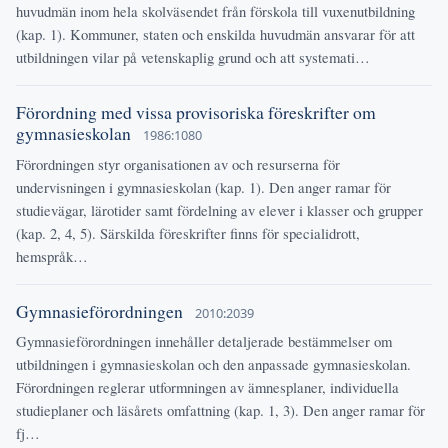
huvudmän inom hela skolväsendet från förskola till vuxenutbildning
(kap. 1). Kommuner, staten och enskilda huvudmän ansvarar för att
utbildningen vilar på vetenskaplig grund och att systemati…
Förordning med vissa provisoriska föreskrifter om
gymnasieskolan
1986:1080
Förordningen styr organisationen av och resurserna för
undervisningen i gymnasieskolan (kap. 1). Den anger ramar för
studievägar, lärotider samt fördelning av elever i klasser och grupper
(kap. 2, 4, 5). Särskilda föreskrifter finns för specialidrott,
hemspråk…
Gymnasieförordningen
2010:2039
Gymnasieförordningen innehåller detaljerade bestämmelser om
utbildningen i gymnasieskolan och den anpassade gymnasieskolan.
Förordningen reglerar utformningen av ämnesplaner, individuella
studieplaner och läsårets omfattning (kap. 1, 3). Den anger ramar för
fj…