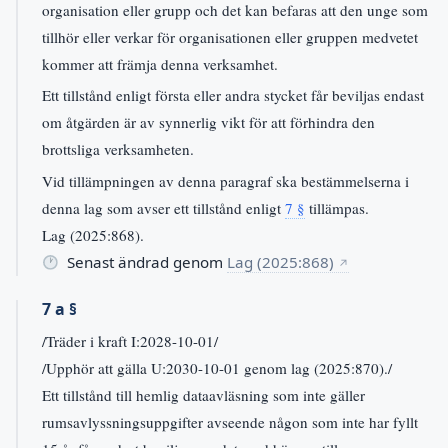
organisation eller grupp och det kan befaras att den unge som
tillhör eller verkar för organisationen eller gruppen medvetet
kommer att främja denna verksamhet.
Ett tillstånd enligt första eller andra stycket får beviljas endast
om åtgärden är av synnerlig vikt för att förhindra den
brottsliga verksamheten.
Vid tillämpningen av denna paragraf ska bestämmelserna i
denna lag som avser ett tillstånd enligt
7 §
tillämpas.
Lag (2025:868).
Senast ändrad genom
Lag (2025:868)
↗
7 a §
/Träder i kraft I:2028-10-01/
/Upphör att gälla U:2030-10-01 genom lag (2025:870)./
Ett tillstånd till hemlig dataavläsning som inte gäller
rumsavlyssningsuppgifter avseende någon som inte har fyllt