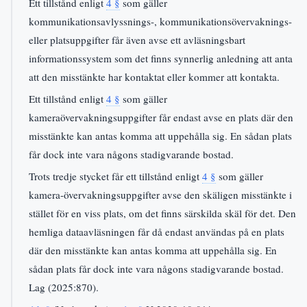
Ett tillstånd enligt
4 §
som gäller
kommunikationsavlyssnings-, kommunikationsövervaknings-
eller platsuppgifter får även avse ett avläsningsbart
informationssystem som det finns synnerlig anledning att anta
att den misstänkte har kontaktat eller kommer att kontakta.
Ett tillstånd enligt
4 §
som gäller
kameraövervakningsuppgifter får endast avse en plats där den
misstänkte kan antas komma att uppehålla sig. En sådan plats
får dock inte vara någons stadigvarande bostad.
Trots tredje stycket får ett tillstånd enligt
4 §
som gäller
kamera-övervakningsuppgifter avse den skäligen misstänkte i
stället för en viss plats, om det finns särskilda skäl för det. Den
hemliga dataavläsningen får då endast användas på en plats
där den misstänkte kan antas komma att uppehålla sig. En
sådan plats får dock inte vara någons stadigvarande bostad.
Lag (2025:870).