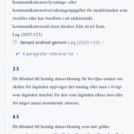
kommunikationsavlyssnings- eller
kommunikationsövervakningsuppgifter får meddelanden som
överförs eller har överförts i ett elektroniskt
kommunikationsnät även hindras från att nå fram.
Lag (2025:123).
Senast ändrad genom
Lag (2025:123)
↗
↩
6 paragrafer refererar hit
3 §
Ett tillstånd till hemlig dataavläsning får beviljas endast om
skälen för åtgärden uppväger det intrång eller men i övrigt
som åtgärden innebär för den som åtgärden riktas mot eller
för något annat motstående intresse.
4 §
Ett tillstånd till hemlig dataavläsning som inte gäller