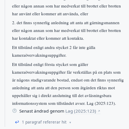
eller någon annan som har medverkat till brottet eller brotten
har använt eller kommer att använda, eller
2. det finns synnerlig anledning att anta att gärningsmannen
eller någon annan som har medverkat till brottet eller brotten
har kontaktat eller kommer att kontakta.
Ett tillstånd enligt andra stycket 2 får inte gälla
kameraövervakningsuppgifter.
Ett tillstånd enligt första stycket som gäller
kameraövervakningsuppgifter får verkställas på en plats som
är någons stadigvarande bostad, endast om det finns synnerlig
anledning att anta att den person som åtgärden riktas mot
uppehåller sig i direkt anslutning till det avläsningsbara
informationssystem som tillståndet avser. Lag (2025:123).
Senast ändrad genom
Lag (2025:123)
↗
↩
1 paragraf refererar hit