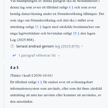
Vid tillämpningen av denna paragraf ska de bestämmelser i
denna lag som avser ett tillstånd enligt
4 §
och som avser
hemlig dataavläsning under en förundersökning tillämpas. Det
som sägs om förundersökning och åtal ska i stället avse
utredning enligt
31 §
lagen med särskilda bestämmelser om
unga lagöverträdare och bevistalan enligt
38 §
den lagen.
Lag (2025:868).
Senast ändrad genom
lag (2025:870)
↗
↩
1 paragraf refererar hit
4 a §
/Träder i kraft I:2030-10-01/
Ett tillstånd enligt
4 §
får endast avse ett avläsningsbart
informationssystem som används, eller som det finns särskild
anledning att anta har använts eller kommer att användas, av
den misstänkte.