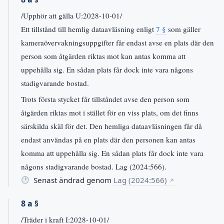
/Upphör att gälla U:2028-10-01/
Ett tillstånd till hemlig dataavläsning enligt
7 §
som gäller
kameraövervakningsuppgifter får endast avse en plats där den
person som åtgärden riktas mot kan antas komma att
uppehålla sig. En sådan plats får dock inte vara någons
stadigvarande bostad.
Trots första stycket får tillståndet avse den person som
åtgärden riktas mot i stället för en viss plats, om det finns
särskilda skäl för det. Den hemliga dataavläsningen får då
endast användas på en plats där den personen kan antas
komma att uppehålla sig. En sådan plats får dock inte vara
någons stadigvarande bostad. Lag (2024:566).
Senast ändrad genom
Lag (2024:566)
↗
8 a §
/Träder i kraft I:2028-10-01/