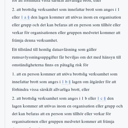
för att förhindra vissa särskilt allvarliga brott, eller
2. att brottslig verksamhet som innefattar brott som anges i 1
eller
1 a §
den lagen kommer att utövas inom en organisation
eller grupp och det kan befaras att en person som tillhör eller
verkar för organisationen eller gruppen medvetet kommer att
främja denna verksamhet.
Ett tillstånd till hemlig dataavläsning som gäller
rumsavlyssningsuppgifter får beviljas om det med hänsyn till
omständigheterna finns en påtaglig risk för
1. att en person kommer att utöva brottslig verksamhet som
innefattar brott som anges i
1 b §
lagen om åtgärder för att
förhindra vissa särskilt allvarliga brott, eller
2. att brottslig verksamhet som anges i 1 b eller
1 c §
den
lagen kommer att utövas inom en organisation eller grupp och
det kan befaras att en person som tillhör eller verkar för
organisationen eller gruppen medvetet kommer att främja