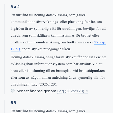
5 a §
Ett tillstånd till hemlig dataavläsning som gäller
kommunikationsövervaknings- eller platsuppgifter får, om
åtgärden är av synnerlig vikt för utredningen, beviljas för att
utreda vem som skäligen kan misstänkas för brottet eller
brotten vid en förundersökning om brott som avses i
27 kap.
19 b §
andra stycket rättegångsbalken.
Hemlig dataavläsning enligt första stycket får endast avse ett
avläsningsbart informationssystem som har använts vid ett
brott eller i anslutning till en brottsplats vid brottstidpunkten
eller som av någon annan anledning är av synnerlig vikt för
utredningen. Lag (2025:123).
Senast ändrad genom
Lag (2025:123)
↗
6 §
Ett tillstånd till hemlig dataavläsning som gäller