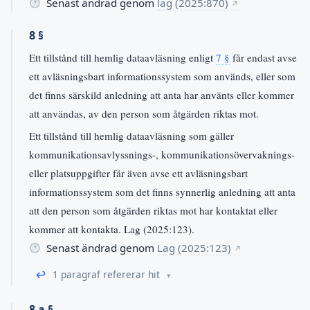
Senast ändrad genom
lag (2025:870)
↗
8 §
Ett tillstånd till hemlig dataavläsning enligt
7 §
får endast avse
ett avläsningsbart informationssystem som används, eller som
det finns särskild anledning att anta har använts eller kommer
att användas, av den person som åtgärden riktas mot.
Ett tillstånd till hemlig dataavläsning som gäller
kommunikationsavlyssnings-, kommunikationsövervaknings-
eller platsuppgifter får även avse ett avläsningsbart
informationssystem som det finns synnerlig anledning att anta
att den person som åtgärden riktas mot har kontaktat eller
kommer att kontakta. Lag (2025:123).
Senast ändrad genom
Lag (2025:123)
↗
↩
1 paragraf refererar hit
8 a §