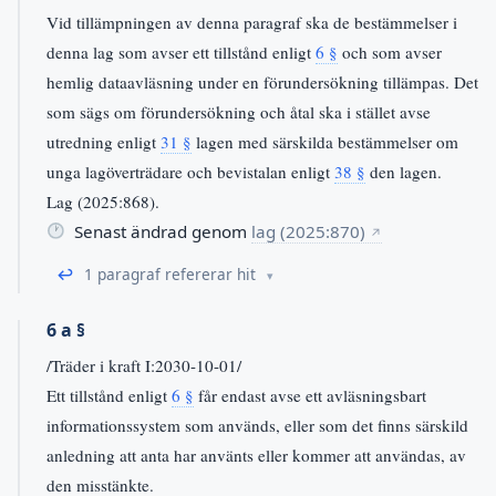
Vid tillämpningen av denna paragraf ska de bestämmelser i
denna lag som avser ett tillstånd enligt
6 §
och som avser
hemlig dataavläsning under en förundersökning tillämpas. Det
som sägs om förundersökning och åtal ska i stället avse
utredning enligt
31 §
lagen med särskilda bestämmelser om
unga lagöverträdare och bevistalan enligt
38 §
den lagen.
Lag (2025:868).
Senast ändrad genom
lag (2025:870)
↗
↩
1 paragraf refererar hit
6 a §
/Träder i kraft I:2030-10-01/
Ett tillstånd enligt
6 §
får endast avse ett avläsningsbart
informationssystem som används, eller som det finns särskild
anledning att anta har använts eller kommer att användas, av
den misstänkte.