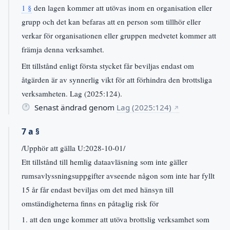
1 §
den lagen kommer att utövas inom en organisation eller
grupp och det kan befaras att en person som tillhör eller
verkar för organisationen eller gruppen medvetet kommer att
främja denna verksamhet.
Ett tillstånd enligt första stycket får beviljas endast om
åtgärden är av synnerlig vikt för att förhindra den brottsliga
verksamheten. Lag (2025:124).
Senast ändrad genom
Lag (2025:124)
↗
7 a §
/Upphör att gälla U:2028-10-01/
Ett tillstånd till hemlig dataavläsning som inte gäller
rumsavlyssningsuppgifter avseende någon som inte har fyllt
15 år får endast beviljas om det med hänsyn till
omständigheterna finns en påtaglig risk för
1. att den unge kommer att utöva brottslig verksamhet som