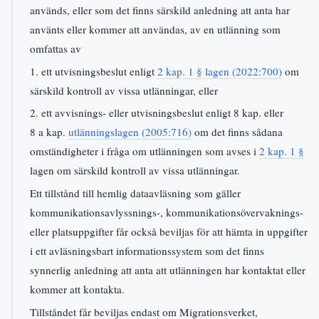
används, eller som det finns särskild anledning att anta har
använts eller kommer att användas, av en utlänning som
omfattas av
1. ett utvisningsbeslut enligt
2 kap. 1 § lagen (2022:700)
om
särskild kontroll av vissa utlänningar, eller
2. ett avvisnings- eller utvisningsbeslut enligt 8 kap. eller
8 a kap.
utlänningslagen (2005:716)
om det finns sådana
omständigheter i fråga om utlänningen som avses i
2 kap. 1 §
lagen om särskild kontroll av vissa utlänningar.
Ett tillstånd till hemlig dataavläsning som gäller
kommunikationsavlyssnings-, kommunikationsövervaknings-
eller platsuppgifter får också beviljas för att hämta in uppgifter
i ett avläsningsbart informationssystem som det finns
synnerlig anledning att anta att utlänningen har kontaktat eller
kommer att kontakta.
Tillståndet får beviljas endast om Migrationsverket,