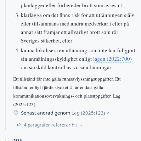
planlägger eller förbereder brott som avses i 1,
klarlägga om det finns risk för att utlänningen själv
eller tillsammans med andra medverkar i eller på
annat sätt främjar ett allvarligt brott som rör
Sveriges säkerhet, eller
kunna lokalisera en utlänning som inte har fullgjort
sin anmälningsskyldighet enligt
lagen (2022:700)
om särskild kontroll av vissa utlänningar.
Ett tillstånd får inte gälla rumsavlyssningsuppgifter. Ett
tillstånd enligt fjärde stycket 4 får endast gälla
kommunikationsövervaknings- och platsuppgifter. Lag
(2025:123).
Senast ändrad genom
Lag (2025:123)
↗
↩
4 paragrafer refererar hit
10 §