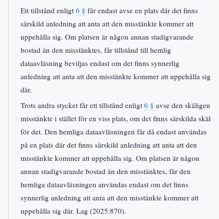
Ett tillstånd enligt
6 §
får endast avse en plats där det finns
särskild anledning att anta att den misstänkte kommer att
uppehålla sig. Om platsen är någon annan stadigvarande
bostad än den misstänktes, får tillstånd till hemlig
dataavläsning beviljas endast om det finns synnerlig
anledning att anta att den misstänkte kommer att uppehålla sig
där.
Trots andra stycket får ett tillstånd enligt
6 §
avse den skäligen
misstänkte i stället för en viss plats, om det finns särskilda skäl
för det. Den hemliga dataavläsningen får då endast användas
på en plats där det finns särskild anledning att anta att den
misstänkte kommer att uppehålla sig. Om platsen är någon
annan stadigvarande bostad än den misstänktes, får den
hemliga dataavläsningen användas endast om det finns
synnerlig anledning att anta att den misstänkte kommer att
uppehålla sig där. Lag (2025:870).