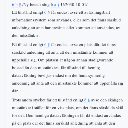
6 b §
/Ny beteckning
6 a §
U:2030-10-01/
Ett tillstånd enligt
6 §
får endast avse ett avläsningsbart
informationssystem som används, eller som det finns särskild
anledning att anta har använts eller kommer att användas, av
den misstänkte.
Ett tillstånd enligt
6 §
får endast avse en plats där det finns
särskild anledning att anta att den misstänkte kommer att
uppehålla sig. Om platsen är någon annan stadigvarande
bostad än den misstänktes, får tillstånd till hemlig
dataavläsning beviljas endast om det finns synnerlig
anledning att anta att den misstänkte kommer att uppehålla sig
där.
Trots andra stycket får ett tillstånd enligt
6 §
avse den skäligen
misstänkte i stället för en viss plats, om det finns särskilda skäl
för det. Den hemliga dataavläsningen får då endast användas
på en plats där det finns särskild anledning att anta att den