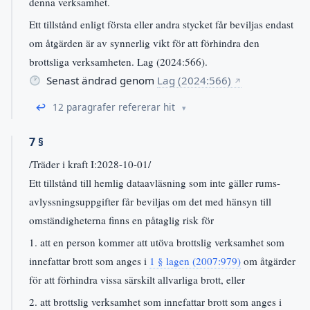
denna verksamhet.
Ett tillstånd enligt första eller andra stycket får beviljas endast
om åtgärden är av synnerlig vikt för att förhindra den
brottsliga verksamheten. Lag (2024:566).
Senast ändrad genom
Lag (2024:566)
↗
↩
12 paragrafer refererar hit
7 §
/Träder i kraft I:2028-10-01/
Ett tillstånd till hemlig dataavläsning som inte gäller rums-
avlyssningsuppgifter får beviljas om det med hänsyn till
omständigheterna finns en påtaglig risk för
1. att en person kommer att utöva brottslig verksamhet som
innefattar brott som anges i
1 § lagen (2007:979)
om åtgärder
för att förhindra vissa särskilt allvarliga brott, eller
2. att brottslig verksamhet som innefattar brott som anges i