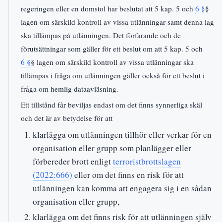
regeringen eller en domstol har beslutat att 5 kap. 5 och
6 §
§
lagen om särskild kontroll av vissa utlänningar samt denna lag
ska tillämpas på utlänningen. Det förfarande och de
förutsättningar som gäller för ett beslut om att 5 kap. 5 och
6 §
§ lagen om särskild kontroll av vissa utlänningar ska
tillämpas i fråga om utlänningen gäller också för ett beslut i
fråga om hemlig dataavläsning.
Ett tillstånd får beviljas endast om det finns synnerliga skäl
och det är av betydelse för att
klarlägga om utlänningen tillhör eller verkar för en
organisation eller grupp som planlägger eller
förbereder brott enligt
terroristbrottslagen
(2022:666)
eller om det finns en risk för att
utlänningen kan komma att engagera sig i en sådan
organisation eller grupp,
klarlägga om det finns risk för att utlänningen själv