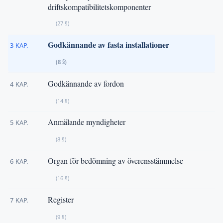
driftskompatibilitetskomponenter
(27 §)
Godkännande av fasta installationer
3 KAP.
(8 §)
Godkännande av fordon
4 KAP.
(14 §)
Anmälande myndigheter
5 KAP.
(8 §)
Organ för bedömning av överensstämmelse
6 KAP.
(16 §)
Register
7 KAP.
(9 §)