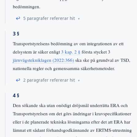
bedömningen.
↩
5 paragrafer refererar hit
3 §
Transportstyrelsens bedömning av om integrationen av ett
delsystem är säker enligt
3 kap. 2 §
första stycket 3
järnvägstekniklagen (2022:366)
ska ske på grundval av TSD,
nationella regler och gemensamma säkerhetsmetoder.
↩
2 paragrafer refererar hit
4 §
Den sökande ska utan onödigt dröjsmål underrätta ERA och
Transportstyrelsen om det görs ändringar i kravspecifikationer
eller i de planerade tekniska lösningarna efter det att ERA har
lämnat ett sådant förhandsgodkännande av ERTMS-utrustning