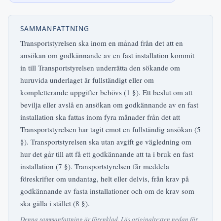
SAMMANFATTNING
Transportstyrelsen ska inom en månad från det att en
ansökan om godkännande av en fast installation kommit
in till Transportstyrelsen underrätta den sökande om
huruvida underlaget är fullständigt eller om
kompletterande uppgifter behövs (1 §). Ett beslut om att
bevilja eller avslå en ansökan om godkännande av en fast
installation ska fattas inom fyra månader från det att
Transportstyrelsen har tagit emot en fullständig ansökan (5
§). Transportstyrelsen ska utan avgift ge vägledning om
hur det går till att få ett godkännande att ta i bruk en fast
installation (7 §). Transportstyrelsen får meddela
föreskrifter om undantag, helt eller delvis, från krav på
godkännande av fasta installationer och om de krav som
ska gälla i stället (8 §).
Denna sammanfattning är förenklad. Läs originaltexten nedan för