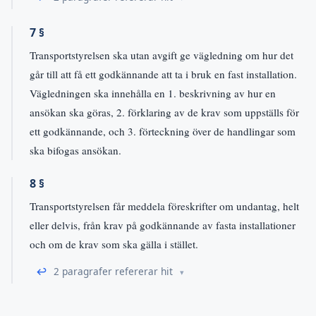
7 §
Transportstyrelsen ska utan avgift ge vägledning om hur det
går till att få ett godkännande att ta i bruk en fast installation.
Vägledningen ska innehålla en 1. beskrivning av hur en
ansökan ska göras, 2. förklaring av de krav som uppställs för
ett godkännande, och 3. förteckning över de handlingar som
ska bifogas ansökan.
8 §
Transportstyrelsen får meddela föreskrifter om undantag, helt
eller delvis, från krav på godkännande av fasta installationer
och om de krav som ska gälla i stället.
↩
2 paragrafer refererar hit