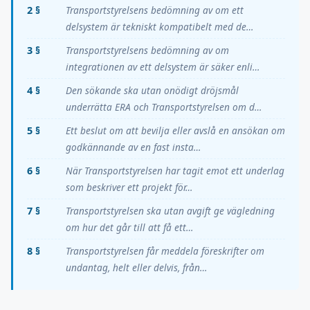
2 §
Transportstyrelsens bedömning av om ett
delsystem är tekniskt kompatibelt med de…
3 §
Transportstyrelsens bedömning av om
integrationen av ett delsystem är säker enli…
4 §
Den sökande ska utan onödigt dröjsmål
underrätta ERA och Transportstyrelsen om d…
5 §
Ett beslut om att bevilja eller avslå en ansökan om
godkännande av en fast insta…
6 §
När Transportstyrelsen har tagit emot ett underlag
som beskriver ett projekt för…
7 §
Transportstyrelsen ska utan avgift ge vägledning
om hur det går till att få ett…
8 §
Transportstyrelsen får meddela föreskrifter om
undantag, helt eller delvis, från…