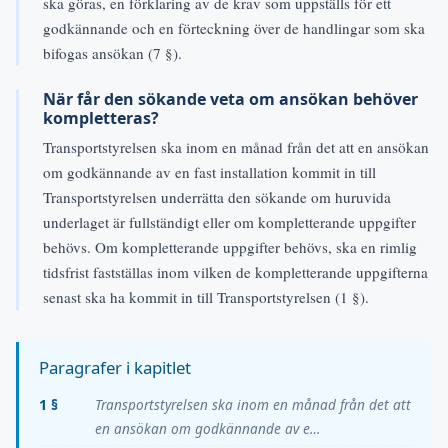
ska göras, en förklaring av de krav som uppställs för ett
godkännande och en förteckning över de handlingar som ska
bifogas ansökan (7 §).
När får den sökande veta om ansökan behöver
kompletteras?
Transportstyrelsen ska inom en månad från det att en ansökan
om godkännande av en fast installation kommit in till
Transportstyrelsen underrätta den sökande om huruvida
underlaget är fullständigt eller om kompletterande uppgifter
behövs. Om kompletterande uppgifter behövs, ska en rimlig
tidsfrist fastställas inom vilken de kompletterande uppgifterna
senast ska ha kommit in till Transportstyrelsen (1 §).
Paragrafer i kapitlet
1 §
Transportstyrelsen ska inom en månad från det att
en ansökan om godkännande av e…