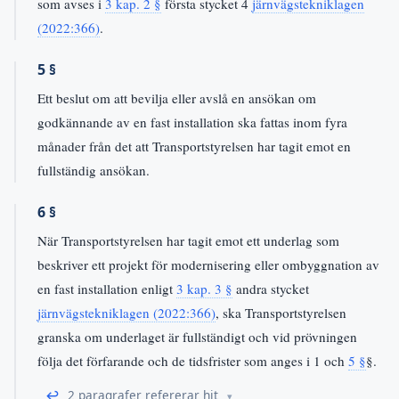
som avses i
3 kap. 2 §
första stycket 4
järnvägstekniklagen
(2022:366)
.
5 §
Ett beslut om att bevilja eller avslå en ansökan om
godkännande av en fast installation ska fattas inom fyra
månader från det att Transportstyrelsen har tagit emot en
fullständig ansökan.
6 §
När Transportstyrelsen har tagit emot ett underlag som
beskriver ett projekt för modernisering eller ombyggnation av
en fast installation enligt
3 kap. 3 §
andra stycket
järnvägstekniklagen (2022:366)
, ska Transportstyrelsen
granska om underlaget är fullständigt och vid prövningen
följa det förfarande och de tidsfrister som anges i 1 och
5 §
§.
↩
2 paragrafer refererar hit