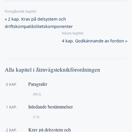
« 2 kap. Krav på delsystem och
driftskompatibilitetskomponenter
4 kap. Godkännande av fordon »
Alla kapitel i Järnvägsteknikförordningen
Paragrafer
0 KAP.
(98 §)
Inledande bestämmelser
1 KAP.
(7 §)
Krav på delsystem och
2 KAP.