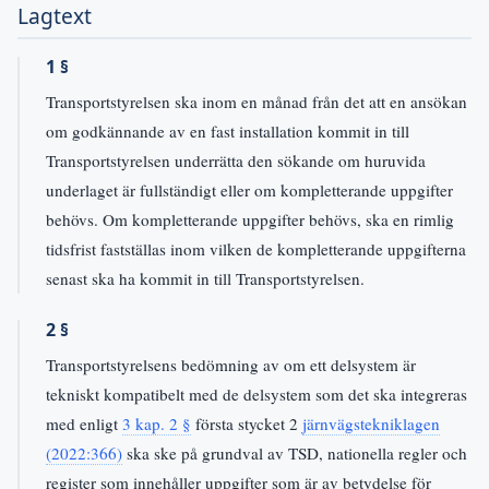
Lagtext
1 §
Transportstyrelsen ska inom en månad från det att en ansökan
om godkännande av en fast installation kommit in till
Transportstyrelsen underrätta den sökande om huruvida
underlaget är fullständigt eller om kompletterande uppgifter
behövs. Om kompletterande uppgifter behövs, ska en rimlig
tidsfrist fastställas inom vilken de kompletterande uppgifterna
senast ska ha kommit in till Transportstyrelsen.
2 §
Transportstyrelsens bedömning av om ett delsystem är
tekniskt kompatibelt med de delsystem som det ska integreras
med enligt
3 kap. 2 §
första stycket 2
järnvägstekniklagen
(2022:366)
ska ske på grundval av TSD, nationella regler och
register som innehåller uppgifter som är av betydelse för