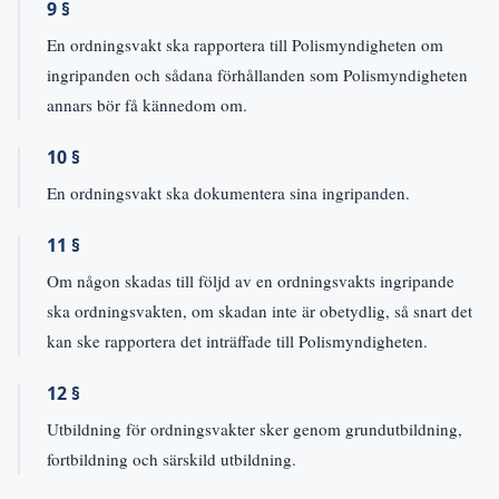
9 §
En ordningsvakt ska rapportera till Polismyndigheten om
ingripanden och sådana förhållanden som Polismyndigheten
annars bör få kännedom om.
10 §
En ordningsvakt ska dokumentera sina ingripanden.
11 §
Om någon skadas till följd av en ordningsvakts ingripande
ska ordningsvakten, om skadan inte är obetydlig, så snart det
kan ske rapportera det inträffade till Polismyndigheten.
12 §
Utbildning för ordningsvakter sker genom grundutbildning,
fortbildning och särskild utbildning.