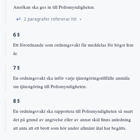
Ansökan ska ges in till Polismyndigheten.
↩
2 paragrafer refererar hit
6 §
Ett förordnande som ordningsvakt får meddelas för högst fem
år.
7 §
En ordningsvakt ska inför varje tjänstgöringstillfälle anmäla
sin tjänstgöring till Polismyndigheten.
8 §
En ordningsvakt ska rapportera till Polismyndigheten så snart
det på grund av angivelse eller av annat skäl finns anledning
att anta att ett brott som hör under allmänt åtal har begåtts.