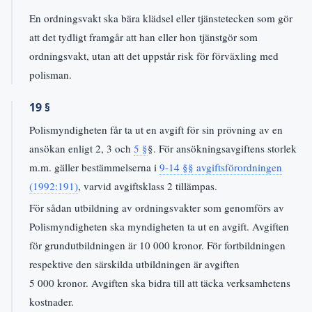
En ordningsvakt ska bära klädsel eller tjänstetecken som gör
att det tydligt framgår att han eller hon tjänstgör som
ordningsvakt, utan att det uppstår risk för förväxling med
polisman.
19 §
Polismyndigheten får ta ut en avgift för sin prövning av en
ansökan enligt 2, 3 och
5 §
§. För ansökningsavgiftens storlek
m.m. gäller bestämmelserna i
9-14 §§ avgiftsförordningen
(1992:191)
, varvid avgiftsklass 2 tillämpas.
För sådan utbildning av ordningsvakter som genomförs av
Polismyndigheten ska myndigheten ta ut en avgift. Avgiften
för grundutbildningen är 10 000 kronor. För fortbildningen
respektive den särskilda utbildningen är avgiften
5 000 kronor. Avgiften ska bidra till att täcka verksamhetens
kostnader.