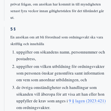
prövat frågan, om ansökan har kommit in till myndigheten
senast fyra veckor innan giltighetstiden för det tillståndet går
ut.
5 §
En ansökan om att bli förordnad som ordningsvakt ska vara
skriftlig och innehålla
uppgifter om sökandens namn, personnummer och
postadress,
uppgifter om vilken utbildning för ordningsvakter
som personen önskar genomföra samt information
om vem som anordnar utbildningen, och
de övriga omständigheter och handlingar som
sökanden vill åberopa för att visa att han eller hon
uppfyller de krav som anges i
9 § lagen (2023:421)
om ordningsvakter.