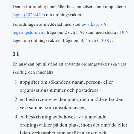
Denna förordning innehåller bestämmelser som kompletterar
lagen (2023:421)
om ordningsvakter.
Förordningen är meddelad med stöd av
8 kap. 7 §
regeringsformen
i fråga om 2 och
5 §
§ samt med stöd av
19 §
lagen om ordningsvakter i fråga om 3, 4 och 6-
20 §
§.
2 §
En ansökan om tillstånd att använda ordningsvakter ska vara
skriftlig och innehålla
uppgifter om sökandens namn, person- eller
organisationsnummer och postadress,
en beskrivning av den plats, det område eller den
verksamhet som ansökan avser,
en beskrivning av behovet av att använda
ordningsvakter på den plats, inom det område eller
i den verksamhet som ansökan avser, och