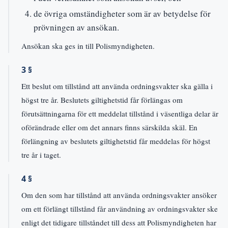
de övriga omständigheter som är av betydelse för
prövningen av ansökan.
Ansökan ska ges in till Polismyndigheten.
3 §
Ett beslut om tillstånd att använda ordningsvakter ska gälla i
högst tre år. Beslutets giltighetstid får förlängas om
förutsättningarna för ett meddelat tillstånd i väsentliga delar är
oförändrade eller om det annars finns särskilda skäl. En
förlängning av beslutets giltighetstid får meddelas för högst
tre år i taget.
4 §
Om den som har tillstånd att använda ordningsvakter ansöker
om ett förlängt tillstånd får användning av ordningsvakter ske
enligt det tidigare tillståndet till dess att Polismyndigheten har