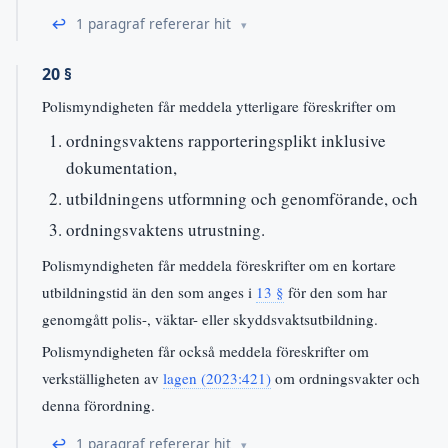
↩
1 paragraf refererar hit
20 §
Polismyndigheten får meddela ytterligare föreskrifter om
ordningsvaktens rapporteringsplikt inklusive
dokumentation,
utbildningens utformning och genomförande, och
ordningsvaktens utrustning.
Polismyndigheten får meddela föreskrifter om en kortare
utbildningstid än den som anges i
13 §
för den som har
genomgått polis-, väktar- eller skyddsvaktsutbildning.
Polismyndigheten får också meddela föreskrifter om
verkställigheten av
lagen (2023:421)
om ordningsvakter och
denna förordning.
↩
1 paragraf refererar hit