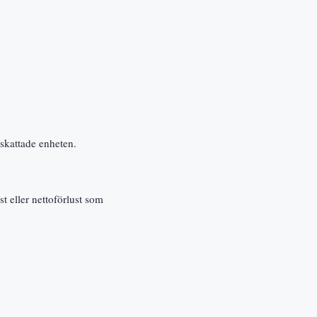
eskattade enheten.
t eller nettoförlust som