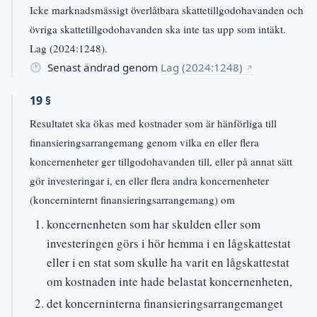
Icke marknadsmässigt överlåtbara skattetillgodohavanden och
övriga skattetillgodohavanden ska inte tas upp som intäkt.
Lag (2024:1248).
Senast ändrad genom
Lag (2024:1248)
↗
19 §
Resultatet ska ökas med kostnader som är hänförliga till
finansieringsarrangemang genom vilka en eller flera
koncernenheter ger tillgodohavanden till, eller på annat sätt
gör investeringar i, en eller flera andra koncernenheter
(koncerninternt finansieringsarrangemang) om
koncernenheten som har skulden eller som
investeringen görs i hör hemma i en lågskattestat
eller i en stat som skulle ha varit en lågskattestat
om kostnaden inte hade belastat koncernenheten,
det koncerninterna finansieringsarrangemanget