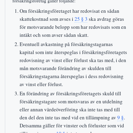
försäkringsföretag gäller följande:
Om försäkringsföretaget har redovisat en sådan
skattekostnad som avses i
25 § 3
ska avdrag göras
för motsvarande belopp som har redovisats som en
intäkt och som avser sådan skatt.
Eventuell avkastning på försäkringstagarnas
kapital som inte återspeglas i försäkringsföretagets
redovisning av vinst eller förlust ska tas med, i den
mån motsvarande förändring av skulden till
försäkringstagarna återspeglas i dess redovisning
av vinst eller förlust.
En förändring av försäkringsföretagets skuld till
försäkringstagare som motsvaras av en utdelning
eller annan värdeöverföring ska inte tas med till
den del den inte tas med vid en tillämpning av
9 §
.
Detsamma gäller för vinster och förluster som vid