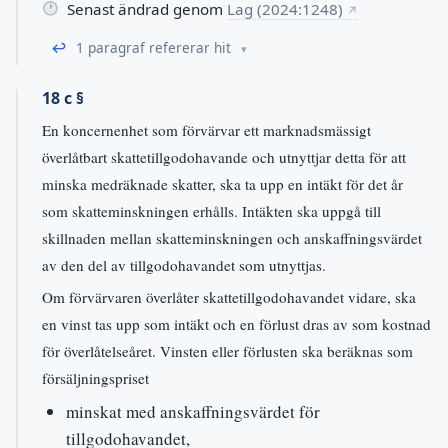
Senast ändrad genom
Lag (2024:1248)
↗
↩
1 paragraf refererar hit
18 c §
En koncernenhet som förvärvar ett marknadsmässigt
överlåtbart skattetillgodohavande och utnyttjar detta för att
minska medräknade skatter, ska ta upp en intäkt för det år
som skatteminskningen erhålls. Intäkten ska uppgå till
skillnaden mellan skatteminskningen och anskaffningsvärdet
av den del av tillgodohavandet som utnyttjas.
Om förvärvaren överlåter skattetillgodohavandet vidare, ska
en vinst tas upp som intäkt och en förlust dras av som kostnad
för överlåtelseåret. Vinsten eller förlusten ska beräknas som
försäljningspriset
minskat med anskaffningsvärdet för
tillgodohavandet,