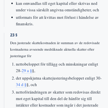
kan omvandlas till eget kapital eller skrivas ned
under vissa särskilt angivna omständigheter, och
utformats för att kvittas mot förlust i händelse av
finanskris.
23 §
Den justerade skattekostnaden är summan av de redovisade
kostnaderna avseende medräknade aktuella skatter efter
justeringar för
nettobeloppet för tillägg och minskningar enligt
28-
29 a §
§,
det uppskjutna skattejusteringsbeloppet enligt 30-
34 d §
§, och
nettoförändringen av skatter som redovisas direkt
mot eget kapital till den del de hänför sig till
intäkter eller kostnader som ingår i det justerade