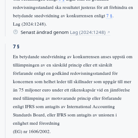
redovisningsstandard ska resultatet justeras för att förhindra en
betydande snedvridning av konkurrensen enligt
7 §
.
Lag (2024:1248).
Senast ändrad genom
Lag (2024:1248)
↗
7 §
En betydande snedvridning av konkurrensen anses uppstå om
tillämpningen av en särskild princip eller ett särskilt
förfarande enligt en godkänd redovisningsstandard för
koncernen som helhet leder till skillnader som uppgår till mer
än 75 miljoner euro under ett räkenskapsår vid en jämförelse
med tillämpning av motsvarande princip eller förfarande
enligt IFRS som antagits av International Accounting
Standards Board, eller IFRS som antagits av unionen i
enlighet med förordning
(EG) nr 1606/2002.