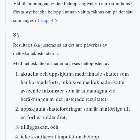
Vid tillämpningen av den beloppsangivelse i euro som finns i
första stycket ska belopp i annan valuta räknas om på det sätt
som anges i
1 kap. 4 §
.
8 §
Resultatet ska justeras så att det inte påverkas av
nettoskattekostnaderna.
Med nettoskattekostnaderna avses nettoposten av
aktuella och uppskjutna medräknade skatter som
har kostnadsförts, inklusive medräknade skatter
avseende inkomster som är undantagna vid
beräkningen av det justerade resultatet,
uppskjutna skattefordringar som är hänförliga till
en förlust under året,
tilläggsskatt, och
icke kvalificerat imputationsbelopp.