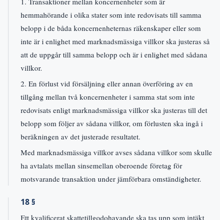
1. Transaktioner mellan koncernenheter som är
hemmahörande i olika stater som inte redovisats till samma
belopp i de båda koncernenheternas räkenskaper eller som
inte är i enlighet med marknadsmässiga villkor ska justeras så
att de uppgår till samma belopp och är i enlighet med sådana
villkor.
2. En förlust vid försäljning eller annan överföring av en
tillgång mellan två koncernenheter i samma stat som inte
redovisats enligt marknadsmässiga villkor ska justeras till det
belopp som följer av sådana villkor, om förlusten ska ingå i
beräkningen av det justerade resultatet.
Med marknadsmässiga villkor avses sådana villkor som skulle
ha avtalats mellan sinsemellan oberoende företag för
motsvarande transaktion under jämförbara omständigheter.
18 §
Ett kvalificerat skattetillgodohavande ska tas upp som intäkt