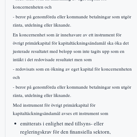
koncernenheten och
- beror på genomförda eller kommande betalningar som utgör
ränta, utdelning eller liknande.
En koncernenhet som är innehavare av ett instrument för
övrigt primärkapital för kapitaltäckningsändamål ska öka det
justerade resultatet med belopp som inte tagits upp som en
intäkt i det redovisade resultatet men som
- redovisats som en ökning av eget kapital för koncernenheten
och
- beror på genomförda eller kommande betalningar som utgör
ränta, utdelning eller liknande.
Med instrument för övrigt primärkapital för
kapitaltäckningsändamål avses ett instrument som
emitterats i enlighet med tillsyns- eller
regleringskrav för den finansiella sektorn,