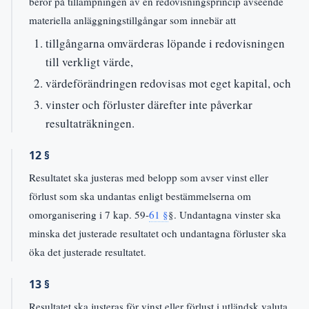
beror på tillämpningen av en redovisningsprincip avseende
materiella anläggningstillgångar som innebär att
tillgångarna omvärderas löpande i redovisningen
till verkligt värde,
värdeförändringen redovisas mot eget kapital, och
vinster och förluster därefter inte påverkar
resultaträkningen.
12 §
Resultatet ska justeras med belopp som avser vinst eller
förlust som ska undantas enligt bestämmelserna om
omorganisering i 7 kap. 59-
61 §
§. Undantagna vinster ska
minska det justerade resultatet och undantagna förluster ska
öka det justerade resultatet.
13 §
Resultatet ska justeras för vinst eller förlust i utländsk valuta