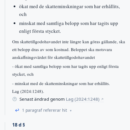
ökat med de skatteminskningar som har erhållits,
och
minskat med samtliga belopp som har tagits upp
enligt första stycket.
Om skattetillgodohavandet inte längre kan göras gällande, ska
ett belopp dras av som kostnad. Beloppet ska motsvara
anskaffningsvärdet för skattetillgodohavandet
- ökat med samtliga belopp som har tagits upp enligt första
stycket, och
- minskat med de skatteminskningar som har erhållits.
Lag (2024:1248).
Senast ändrad genom
Lag (2024:1248)
↗
↩
1 paragraf refererar hit
18 d §