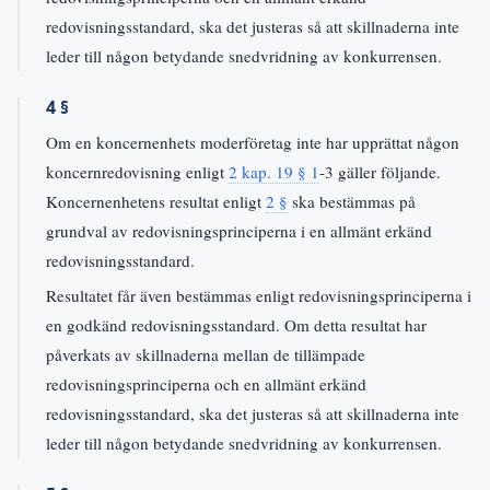
redovisningsstandard, ska det justeras så att skillnaderna inte
leder till någon betydande snedvridning av konkurrensen.
4 §
Om en koncernenhets moderföretag inte har upprättat någon
koncernredovisning enligt
2 kap. 19 § 1
-3 gäller följande.
Koncernenhetens resultat enligt
2 §
ska bestämmas på
grundval av redovisningsprinciperna i en allmänt erkänd
redovisningsstandard.
Resultatet får även bestämmas enligt redovisningsprinciperna i
en godkänd redovisningsstandard. Om detta resultat har
påverkats av skillnaderna mellan de tillämpade
redovisningsprinciperna och en allmänt erkänd
redovisningsstandard, ska det justeras så att skillnaderna inte
leder till någon betydande snedvridning av konkurrensen.