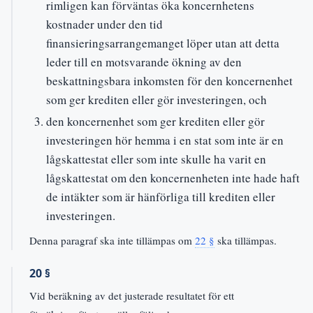
rimligen kan förväntas öka koncernhetens
kostnader under den tid
finansieringsarrangemanget löper utan att detta
leder till en motsvarande ökning av den
beskattningsbara inkomsten för den koncernenhet
som ger krediten eller gör investeringen, och
den koncernenhet som ger krediten eller gör
investeringen hör hemma i en stat som inte är en
lågskattestat eller som inte skulle ha varit en
lågskattestat om den koncernenheten inte hade haft
de intäkter som är hänförliga till krediten eller
investeringen.
Denna paragraf ska inte tillämpas om
22 §
ska tillämpas.
20 §
Vid beräkning av det justerade resultatet för ett