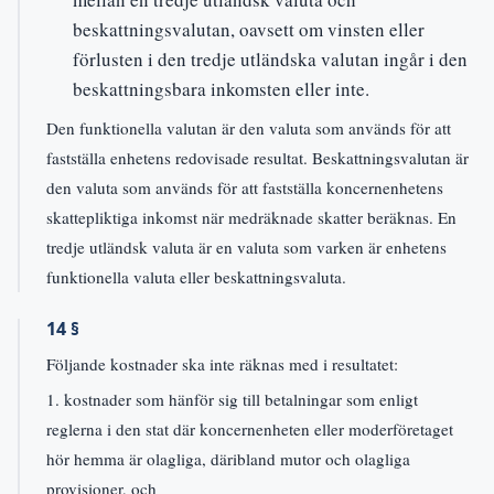
beskattningsvalutan, oavsett om vinsten eller
förlusten i den tredje utländska valutan ingår i den
beskattningsbara inkomsten eller inte.
Den funktionella valutan är den valuta som används för att
fastställa enhetens redovisade resultat. Beskattningsvalutan är
den valuta som används för att fastställa koncernenhetens
skattepliktiga inkomst när medräknade skatter beräknas. En
tredje utländsk valuta är en valuta som varken är enhetens
funktionella valuta eller beskattningsvaluta.
14 §
Följande kostnader ska inte räknas med i resultatet:
1. kostnader som hänför sig till betalningar som enligt
reglerna i den stat där koncernenheten eller moderföretaget
hör hemma är olagliga, däribland mutor och olagliga
provisioner, och