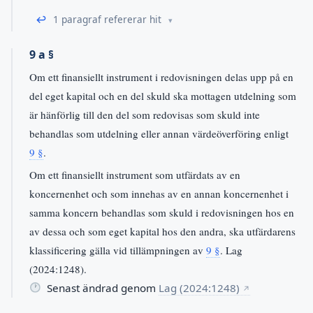
↩
1 paragraf refererar hit
9 a §
Om ett finansiellt instrument i redovisningen delas upp på en
del eget kapital och en del skuld ska mottagen utdelning som
är hänförlig till den del som redovisas som skuld inte
behandlas som utdelning eller annan värdeöverföring enligt
9 §
.
Om ett finansiellt instrument som utfärdats av en
koncernenhet och som innehas av en annan koncernenhet i
samma koncern behandlas som skuld i redovisningen hos en
av dessa och som eget kapital hos den andra, ska utfärdarens
klassificering gälla vid tillämpningen av
9 §
. Lag
(2024:1248).
Senast ändrad genom
Lag (2024:1248)
↗