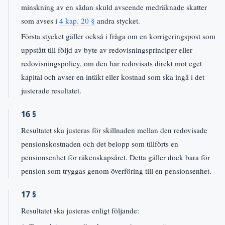
minskning av en sådan skuld avseende medräknade skatter
som avses i
4 kap. 20 §
andra stycket.
Första stycket gäller också i fråga om en korrigeringspost som
uppstått till följd av byte av redovisningsprinciper eller
redovisningspolicy, om den har redovisats direkt mot eget
kapital och avser en intäkt eller kostnad som ska ingå i det
justerade resultatet.
16 §
Resultatet ska justeras för skillnaden mellan den redovisade
pensionskostnaden och det belopp som tillförts en
pensionsenhet för räkenskapsåret. Detta gäller dock bara för
pension som tryggas genom överföring till en pensionsenhet.
17 §
Resultatet ska justeras enligt följande: