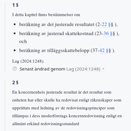
1 §
I detta kapitel finns bestämmelser om
beräkning av det justerade resultatet (2-
22 §
§ ),
beräkning av justerad skattekostnad (23-
36 §
§ ),
och
beräkning av tilläggsskattebelopp (37-
42 §
§ ).
Lag (2024:1248).
Senast ändrad genom
Lag (2024:1248)
↗
2 §
En koncernenhets justerade resultat är det resultat som
enheten har eller skulle ha redovisat enligt räkenskaper som
upprättats med ledning av de redovisningsprinciper som
tillämpas i dess moderföretags koncernredovisning enligt en
allmänt erkänd redovisningsstandard