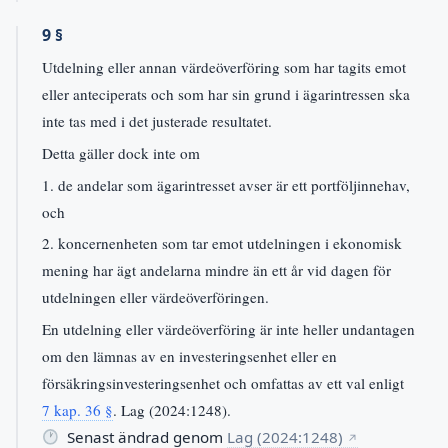
9 §
Utdelning eller annan värdeöverföring som har tagits emot
eller anteciperats och som har sin grund i ägarintressen ska
inte tas med i det justerade resultatet.
Detta gäller dock inte om
1. de andelar som ägarintresset avser är ett portföljinnehav,
och
2. koncernenheten som tar emot utdelningen i ekonomisk
mening har ägt andelarna mindre än ett år vid dagen för
utdelningen eller värdeöverföringen.
En utdelning eller värdeöverföring är inte heller undantagen
om den lämnas av en investeringsenhet eller en
försäkringsinvesteringsenhet och omfattas av ett val enligt
7 kap. 36 §
. Lag (2024:1248).
Senast ändrad genom
Lag (2024:1248)
↗