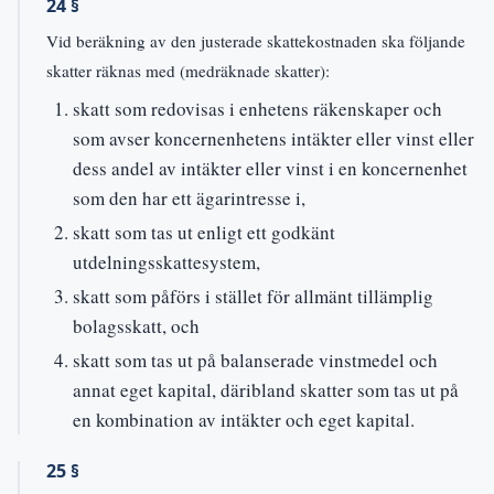
24 §
Vid beräkning av den justerade skattekostnaden ska följande
skatter räknas med (medräknade skatter):
skatt som redovisas i enhetens räkenskaper och
som avser koncernenhetens intäkter eller vinst eller
dess andel av intäkter eller vinst i en koncernenhet
som den har ett ägarintresse i,
skatt som tas ut enligt ett godkänt
utdelningsskattesystem,
skatt som påförs i stället för allmänt tillämplig
bolagsskatt, och
skatt som tas ut på balanserade vinstmedel och
annat eget kapital, däribland skatter som tas ut på
en kombination av intäkter och eget kapital.
25 §