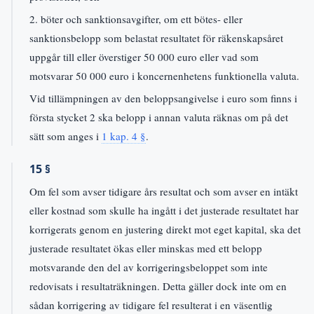
2. böter och sanktionsavgifter, om ett bötes- eller
sanktionsbelopp som belastat resultatet för räkenskapsåret
uppgår till eller överstiger 50 000 euro eller vad som
motsvarar 50 000 euro i koncernenhetens funktionella valuta.
Vid tillämpningen av den beloppsangivelse i euro som finns i
första stycket 2 ska belopp i annan valuta räknas om på det
sätt som anges i
1 kap. 4 §
.
15 §
Om fel som avser tidigare års resultat och som avser en intäkt
eller kostnad som skulle ha ingått i det justerade resultatet har
korrigerats genom en justering direkt mot eget kapital, ska det
justerade resultatet ökas eller minskas med ett belopp
motsvarande den del av korrigeringsbeloppet som inte
redovisats i resultaträkningen. Detta gäller dock inte om en
sådan korrigering av tidigare fel resulterat i en väsentlig