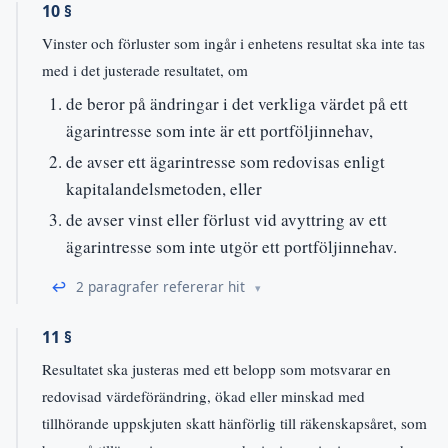
10 §
Vinster och förluster som ingår i enhetens resultat ska inte tas
med i det justerade resultatet, om
de beror på ändringar i det verkliga värdet på ett
ägarintresse som inte är ett portföljinnehav,
de avser ett ägarintresse som redovisas enligt
kapitalandelsmetoden, eller
de avser vinst eller förlust vid avyttring av ett
ägarintresse som inte utgör ett portföljinnehav.
↩
2 paragrafer refererar hit
11 §
Resultatet ska justeras med ett belopp som motsvarar en
redovisad värdeförändring, ökad eller minskad med
tillhörande uppskjuten skatt hänförlig till räkenskapsåret, som