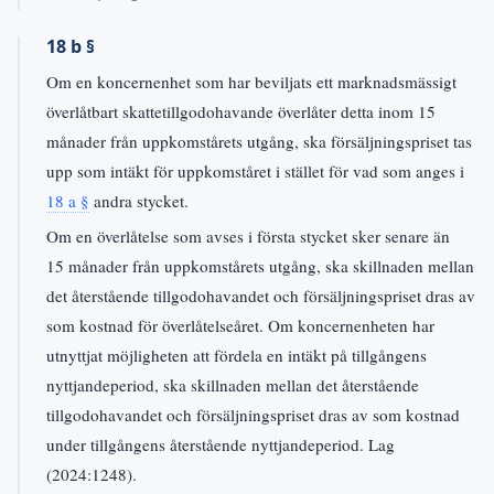
18 b §
Om en koncernenhet som har beviljats ett marknadsmässigt
överlåtbart skattetillgodohavande överlåter detta inom 15
månader från uppkomstårets utgång, ska försäljningspriset tas
upp som intäkt för uppkomståret i stället för vad som anges i
18 a §
andra stycket.
Om en överlåtelse som avses i första stycket sker senare än
15 månader från uppkomstårets utgång, ska skillnaden mellan
det återstående tillgodohavandet och försäljningspriset dras av
som kostnad för överlåtelseåret. Om koncernenheten har
utnyttjat möjligheten att fördela en intäkt på tillgångens
nyttjandeperiod, ska skillnaden mellan det återstående
tillgodohavandet och försäljningspriset dras av som kostnad
under tillgångens återstående nyttjandeperiod. Lag
(2024:1248).