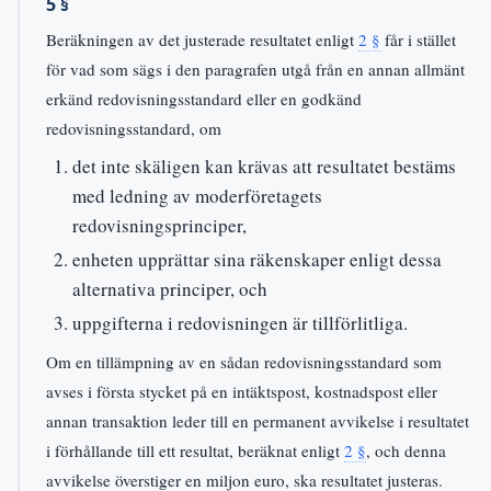
5 §
Beräkningen av det justerade resultatet enligt
2 §
får i stället
för vad som sägs i den paragrafen utgå från en annan allmänt
erkänd redovisningsstandard eller en godkänd
redovisningsstandard, om
det inte skäligen kan krävas att resultatet bestäms
med ledning av moderföretagets
redovisningsprinciper,
enheten upprättar sina räkenskaper enligt dessa
alternativa principer, och
uppgifterna i redovisningen är tillförlitliga.
Om en tillämpning av en sådan redovisningsstandard som
avses i första stycket på en intäktspost, kostnadspost eller
annan transaktion leder till en permanent avvikelse i resultatet
i förhållande till ett resultat, beräknat enligt
2 §
, och denna
avvikelse överstiger en miljon euro, ska resultatet justeras.