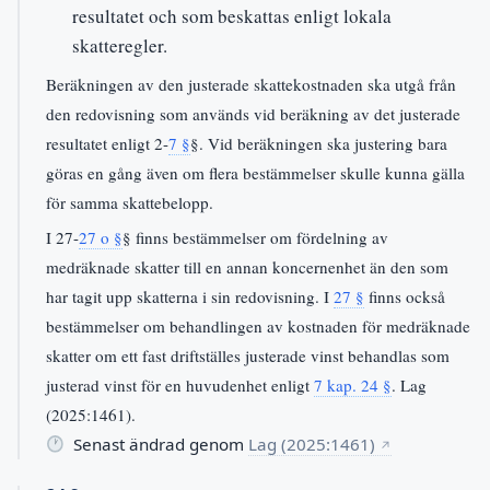
resultatet och som beskattas enligt lokala
skatteregler.
Beräkningen av den justerade skattekostnaden ska utgå från
den redovisning som används vid beräkning av det justerade
resultatet enligt 2-
7 §
§. Vid beräkningen ska justering bara
göras en gång även om flera bestämmelser skulle kunna gälla
för samma skattebelopp.
I 27-
27 o §
§ finns bestämmelser om fördelning av
medräknade skatter till en annan koncernenhet än den som
har tagit upp skatterna i sin redovisning. I
27 §
finns också
bestämmelser om behandlingen av kostnaden för medräknade
skatter om ett fast driftställes justerade vinst behandlas som
justerad vinst för en huvudenhet enligt
7 kap. 24 §
. Lag
(2025:1461).
Senast ändrad genom
Lag (2025:1461)
↗