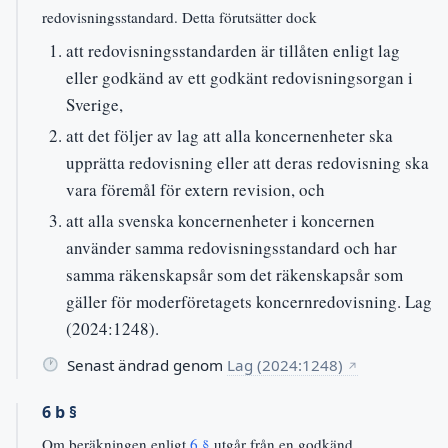
redovisningsstandard. Detta förutsätter dock
att redovisningsstandarden är tillåten enligt lag
eller godkänd av ett godkänt redovisningsorgan i
Sverige,
att det följer av lag att alla koncernenheter ska
upprätta redovisning eller att deras redovisning ska
vara föremål för extern revision, och
att alla svenska koncernenheter i koncernen
använder samma redovisningsstandard och har
samma räkenskapsår som det räkenskapsår som
gäller för moderföretagets koncernredovisning. Lag
(2024:1248).
Senast ändrad genom
Lag (2024:1248)
↗
6 b §
Om beräkningen enligt
6 §
utgår från en godkänd