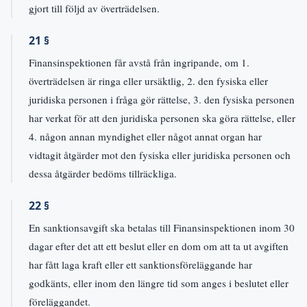
gjort till följd av överträdelsen.
21 §
Finansinspektionen får avstå från ingripande, om 1.
överträdelsen är ringa eller ursäktlig, 2. den fysiska eller
juridiska personen i fråga gör rättelse, 3. den fysiska personen
har verkat för att den juridiska personen ska göra rättelse, eller
4. någon annan myndighet eller något annat organ har
vidtagit åtgärder mot den fysiska eller juridiska personen och
dessa åtgärder bedöms tillräckliga.
22 §
En sanktionsavgift ska betalas till Finansinspektionen inom 30
dagar efter det att ett beslut eller en dom om att ta ut avgiften
har fått laga kraft eller ett sanktionsföreläggande har
godkänts, eller inom den längre tid som anges i beslutet eller
föreläggandet.