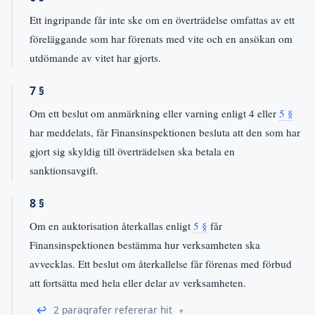
Ett ingripande får inte ske om en överträdelse omfattas av ett
föreläggande som har förenats med vite och en ansökan om
utdömande av vitet har gjorts.
7 §
Om ett beslut om anmärkning eller varning enligt 4 eller
5 §
har meddelats, får Finansinspektionen besluta att den som har
gjort sig skyldig till överträdelsen ska betala en
sanktionsavgift.
8 §
Om en auktorisation återkallas enligt
5 §
får
Finansinspektionen bestämma hur verksamheten ska
avvecklas. Ett beslut om återkallelse får förenas med förbud
att fortsätta med hela eller delar av verksamheten.
↩
2 paragrafer refererar hit