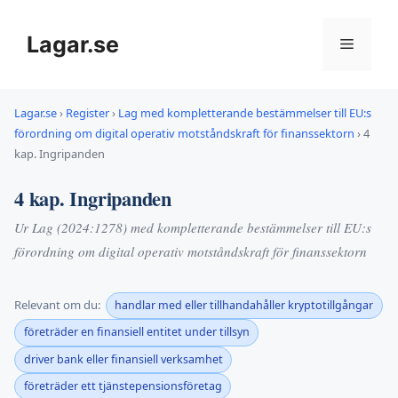
Hoppa
till
Lagar.se
Meny
innehåll
Lagar.se
›
Register
›
Lag med kompletterande bestämmelser till EU:s
förordning om digital operativ motståndskraft för finanssektorn
›
4
kap. Ingripanden
4 kap. Ingripanden
Ur Lag (2024:1278) med kompletterande bestämmelser till EU:s
förordning om digital operativ motståndskraft för finanssektorn
Relevant om du:
handlar med eller tillhandahåller kryptotillgångar
företräder en finansiell entitet under tillsyn
driver bank eller finansiell verksamhet
företräder ett tjänstepensionsföretag