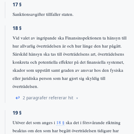
17 §
Sanktionsavgifter tillfaller staten.
18 §
Vid valet av ingripande ska Finansinspektionen ta hänsyn till
hur allvarlig överträdelsen är och hur länge den har pågått.
Särskild hänsyn ska tas till överträdelsens art, överträdelsens
konkreta och potentiella effekter på det finansiella systemet,
skador som uppstått samt graden av ansvar hos den fysiska
eller juridiska person som har gjort sig skyldig till
överträdelsen.
↩
2 paragrafer refererar hit
19 §
Utöver det som anges i
18 §
ska det i försvårande riktning
beaktas om den som har begått överträdelsen tidigare har