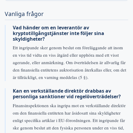
Vanliga frågor
Vad händer om en leverantör av
kryptotillgångstjänster inte följer sina
skyldigheter?
Ett ingripande sker genom beslut om föreläggande att inom
en viss tid vidta en viss åtgärd eller upphöra med ett visst
agerande, eller anmärkning. Om överträdelsen är allvarlig får
den finansiella entitetens auktorisation återkallas eller, om det
är tillräckligt, en varning meddelas (5 §).
Kan en verkställande direktör drabbas av
personliga sanktioner vid regelöverträdelser?
Finansinspektionen ska ingripa mot en verkställande direktör
om den finansiella entiteten har åsidosatt sina skyldigheter
enligt specifika artiklar i EU-förordningen. Ett ingripande får
ske genom beslut att den fysiska personen under en viss tid,