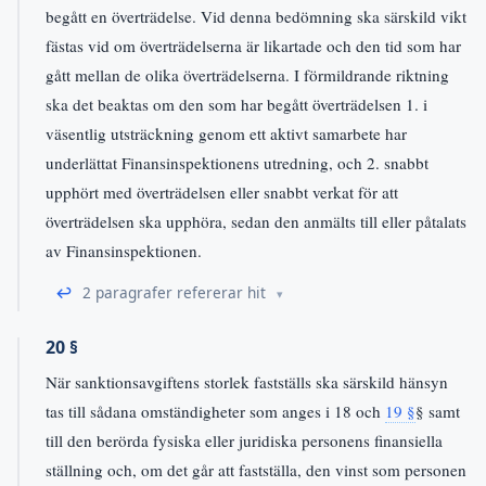
begått en överträdelse. Vid denna bedömning ska särskild vikt
fästas vid om överträdelserna är likartade och den tid som har
gått mellan de olika överträdelserna. I förmildrande riktning
ska det beaktas om den som har begått överträdelsen 1. i
väsentlig utsträckning genom ett aktivt samarbete har
underlättat Finansinspektionens utredning, och 2. snabbt
upphört med överträdelsen eller snabbt verkat för att
överträdelsen ska upphöra, sedan den anmälts till eller påtalats
av Finansinspektionen.
↩
2 paragrafer refererar hit
20 §
När sanktionsavgiftens storlek fastställs ska särskild hänsyn
tas till sådana omständigheter som anges i 18 och
19 §
§ samt
till den berörda fysiska eller juridiska personens finansiella
ställning och, om det går att fastställa, den vinst som personen