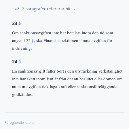
↩
2 paragrafer refererar hit
23 §
Om sanktionsavgiften inte har betalats inom den tid som
anges i
22 §
, ska Finansinspektionen lämna avgiften för
indrivning.
24 §
En sanktionsavgift faller bort i den utsträckning verkställighet
inte har skett inom fem år från det att beslutet eller domen om
att ta ut avgiften fick laga kraft eller sanktionsföreläggandet
godkändes.