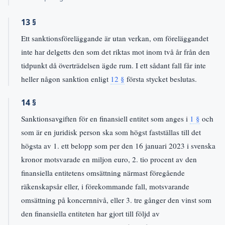
13 §
Ett sanktionsföreläggande är utan verkan, om föreläggandet
inte har delgetts den som det riktas mot inom två år från den
tidpunkt då överträdelsen ägde rum. I ett sådant fall får inte
heller någon sanktion enligt
12 §
första stycket beslutas.
14 §
Sanktionsavgiften för en finansiell entitet som anges i
1 §
och
som är en juridisk person ska som högst fastställas till det
högsta av 1. ett belopp som per den 16 januari 2023 i svenska
kronor motsvarade en miljon euro, 2. tio procent av den
finansiella entitetens omsättning närmast föregående
räkenskapsår eller, i förekommande fall, motsvarande
omsättning på koncernnivå, eller 3. tre gånger den vinst som
den finansiella entiteten har gjort till följd av