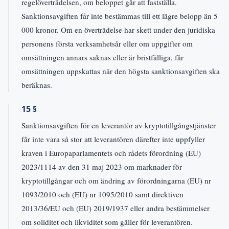
regelöverträdelsen, om beloppet går att fastställa.
Sanktionsavgiften får inte bestämmas till ett lägre belopp än 5
000 kronor. Om en överträdelse har skett under den juridiska
personens första verksamhetsår eller om uppgifter om
omsättningen annars saknas eller är bristfälliga, får
omsättningen uppskattas när den högsta sanktionsavgiften ska
beräknas.
15 §
Sanktionsavgiften för en leverantör av kryptotillgångstjänster
får inte vara så stor att leverantören därefter inte uppfyller
kraven i Europaparlamentets och rådets förordning (EU)
2023/1114 av den 31 maj 2023 om marknader för
kryptotillgångar och om ändring av förordningarna (EU) nr
1093/2010 och (EU) nr 1095/2010 samt direktiven
2013/36/EU och (EU) 2019/1937 eller andra bestämmelser
om soliditet och likviditet som gäller för leverantören.