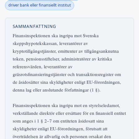
driver bank eller finansiellt institut
SAMMANFATTNING
Finansinspektionen ska ingripa mot Svenska
skeppshypotekskassan, leverantörer av
kryptotillgångstjänster, emittenter av tillgångsanknutna
token, pensionsstiftelser, administratörer av kritiska
referensvärden, leverantörer av
gräsrotsfinansieringstjänster och transaktionsregister om
de åsidosätter sina skyldigheter enligt EU-förordningen,
denna lag eller anslutande författningar (1 §).
Finansinspektionen ska ingripa mot en styrelseledamot,
verkställande direktör eller ersättare för en finansiell entitet
som anges i 1 § 2–7 om entiteten åsidosatt sina
skyldigheter enligt EU-förordningen, förutsatt att
överträdelsen är allvarlig och personen orsakat den