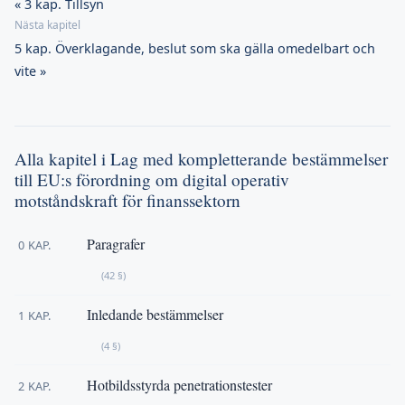
« 3 kap. Tillsyn
5 kap. Överklagande, beslut som ska gälla omedelbart och
vite »
Alla kapitel i Lag med kompletterande bestämmelser
till EU:s förordning om digital operativ
motståndskraft för finanssektorn
Paragrafer
0 KAP.
(42 §)
Inledande bestämmelser
1 KAP.
(4 §)
Hotbildsstyrda penetrationstester
2 KAP.