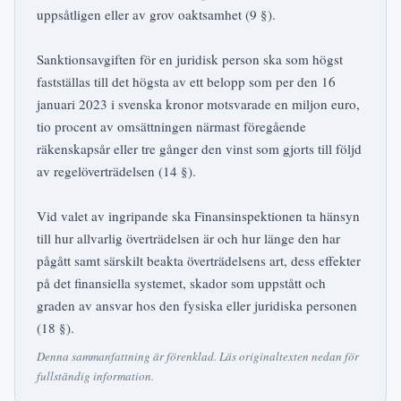
uppsåtligen eller av grov oaktsamhet (9 §).
Sanktionsavgiften för en juridisk person ska som högst
fastställas till det högsta av ett belopp som per den 16
januari 2023 i svenska kronor motsvarade en miljon euro,
tio procent av omsättningen närmast föregående
räkenskapsår eller tre gånger den vinst som gjorts till följd
av regelöverträdelsen (14 §).
Vid valet av ingripande ska Finansinspektionen ta hänsyn
till hur allvarlig överträdelsen är och hur länge den har
pågått samt särskilt beakta överträdelsens art, dess effekter
på det finansiella systemet, skador som uppstått och
graden av ansvar hos den fysiska eller juridiska personen
(18 §).
Denna sammanfattning är förenklad. Läs originaltexten nedan för
fullständig information.