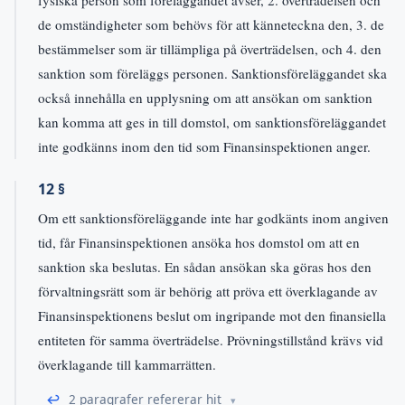
fysiska person som föreläggandet avser, 2. överträdelsen och
de omständigheter som behövs för att känneteckna den, 3. de
bestämmelser som är tillämpliga på överträdelsen, och 4. den
sanktion som föreläggs personen. Sanktionsföreläggandet ska
också innehålla en upplysning om att ansökan om sanktion
kan komma att ges in till domstol, om sanktionsföreläggandet
inte godkänns inom den tid som Finansinspektionen anger.
12 §
Om ett sanktionsföreläggande inte har godkänts inom angiven
tid, får Finansinspektionen ansöka hos domstol om att en
sanktion ska beslutas. En sådan ansökan ska göras hos den
förvaltningsrätt som är behörig att pröva ett överklagande av
Finansinspektionens beslut om ingripande mot den finansiella
entiteten för samma överträdelse. Prövningstillstånd krävs vid
överklagande till kammarrätten.
↩
2 paragrafer refererar hit