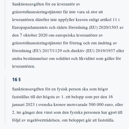
Sanktionsavgiften för en leverantör av
gräsrotsfinansieringstjänster får inte vara så stor att
leverantören därefter inte uppfyller kraven enligt artikel 11 i
Europaparlamentets och rådets förordning (EU) 2020/1503 av
den 7 oktober 2020 om europeiska leverantörer av
gräsrotsfinansieringstjänster för företag och om ändring av
förordning (EU) 2017/1129 och direktiv (EU) 2019/1937 eller
andra bestämmelser om soliditet och likviditet som gäller för
leverantören.
16 §
Sanktionsavgiften för en fysisk person ska som högst
fastställas till det högsta av 1. ett belopp som per den 16
januari 2023 i svenska kronor motsvarade 500 000 euro, eller
2. tre gånger den vinst som den fysiska personen har gjort till
följd av regelöverträdelsen, om beloppet går att fastställa.