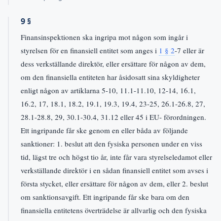
9 §
Finansinspektionen ska ingripa mot någon som ingår i
styrelsen för en finansiell entitet som anges i
1 § 2
-7 eller är
dess verkställande direktör, eller ersättare för någon av dem,
om den finansiella entiteten har åsidosatt sina skyldigheter
enligt någon av artiklarna 5-10, 11.1-11.10, 12-14, 16.1,
16.2, 17, 18.1, 18.2, 19.1, 19.3, 19.4, 23-25, 26.1-26.8, 27,
28.1-28.8, 29, 30.1-30.4, 31.12 eller 45 i EU- förordningen.
Ett ingripande får ske genom en eller båda av följande
sanktioner: 1. beslut att den fysiska personen under en viss
tid, lägst tre och högst tio år, inte får vara styrelseledamot eller
verkställande direktör i en sådan finansiell entitet som avses i
första stycket, eller ersättare för någon av dem, eller 2. beslut
om sanktionsavgift. Ett ingripande får ske bara om den
finansiella entitetens överträdelse är allvarlig och den fysiska