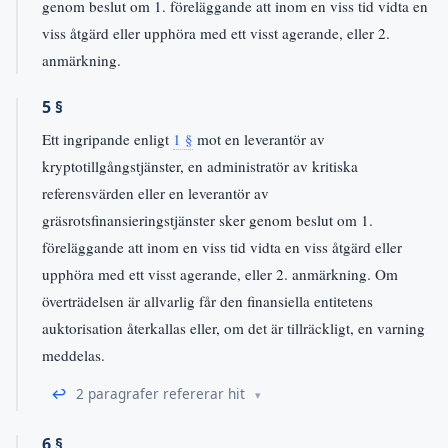
genom beslut om 1. föreläggande att inom en viss tid vidta en
viss åtgärd eller upphöra med ett visst agerande, eller 2.
anmärkning.
5 §
Ett ingripande enligt
1 §
mot en leverantör av
kryptotillgångstjänster, en administratör av kritiska
referensvärden eller en leverantör av
gräsrotsfinansieringstjänster sker genom beslut om 1.
föreläggande att inom en viss tid vidta en viss åtgärd eller
upphöra med ett visst agerande, eller 2. anmärkning. Om
överträdelsen är allvarlig får den finansiella entitetens
auktorisation återkallas eller, om det är tillräckligt, en varning
meddelas.
↩
2 paragrafer refererar hit
6 §