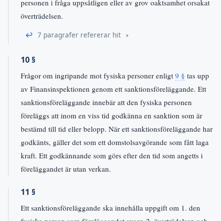
personen i fråga uppsåtligen eller av grov oaktsamhet orsakat
överträdelsen.
↩
7 paragrafer refererar hit
10 §
Frågor om ingripande mot fysiska personer enligt
9 §
tas upp
av Finansinspektionen genom ett sanktionsföreläggande. Ett
sanktionsföreläggande innebär att den fysiska personen
föreläggs att inom en viss tid godkänna en sanktion som är
bestämd till tid eller belopp. När ett sanktionsföreläggande har
godkänts, gäller det som ett domstolsavgörande som fått laga
kraft. Ett godkännande som görs efter den tid som angetts i
föreläggandet är utan verkan.
11 §
Ett sanktionsföreläggande ska innehålla uppgift om 1. den