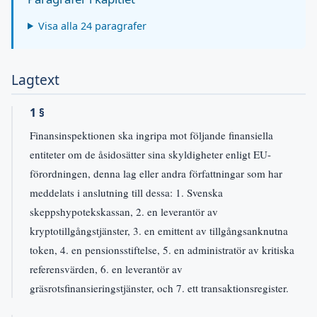
Visa alla 24 paragrafer
Lagtext
1 §
Finansinspektionen ska ingripa mot följande finansiella
entiteter om de åsidosätter sina skyldigheter enligt EU-
förordningen, denna lag eller andra författningar som har
meddelats i anslutning till dessa: 1. Svenska
skeppshypotekskassan, 2. en leverantör av
kryptotillgångstjänster, 3. en emittent av tillgångsanknutna
token, 4. en pensionsstiftelse, 5. en administratör av kritiska
referensvärden, 6. en leverantör av
gräsrotsfinansieringstjänster, och 7. ett transaktionsregister.