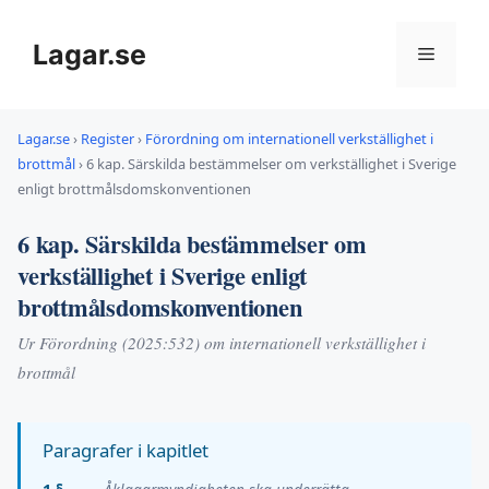
Hoppa
till
Lagar.se
Meny
innehåll
Lagar.se
›
Register
›
Förordning om internationell verkställighet i
brottmål
›
6 kap. Särskilda bestämmelser om verkställighet i Sverige
enligt brottmålsdomskonventionen
6 kap. Särskilda bestämmelser om
verkställighet i Sverige enligt
brottmålsdomskonventionen
Ur Förordning (2025:532) om internationell verkställighet i
brottmål
Paragrafer i kapitlet