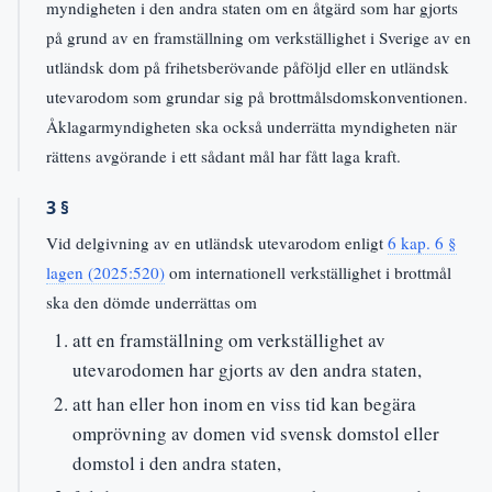
myndigheten i den andra staten om en åtgärd som har gjorts
på grund av en framställning om verkställighet i Sverige av en
utländsk dom på frihetsberövande påföljd eller en utländsk
utevarodom som grundar sig på brottmålsdomskonventionen.
Åklagarmyndigheten ska också underrätta myndigheten när
rättens avgörande i ett sådant mål har fått laga kraft.
3 §
Vid delgivning av en utländsk utevarodom enligt
6 kap. 6 §
lagen (2025:520)
om internationell verkställighet i brottmål
ska den dömde underrättas om
att en framställning om verkställighet av
utevarodomen har gjorts av den andra staten,
att han eller hon inom en viss tid kan begära
omprövning av domen vid svensk domstol eller
domstol i den andra staten,