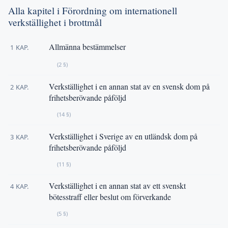
Alla kapitel i Förordning om internationell
verkställighet i brottmål
Allmänna bestämmelser
1 KAP.
(2 §)
Verkställighet i en annan stat av en svensk dom på
2 KAP.
frihetsberövande påföljd
(14 §)
Verkställighet i Sverige av en utländsk dom på
3 KAP.
frihetsberövande påföljd
(11 §)
Verkställighet i en annan stat av ett svenskt
4 KAP.
bötesstraff eller beslut om förverkande
(5 §)