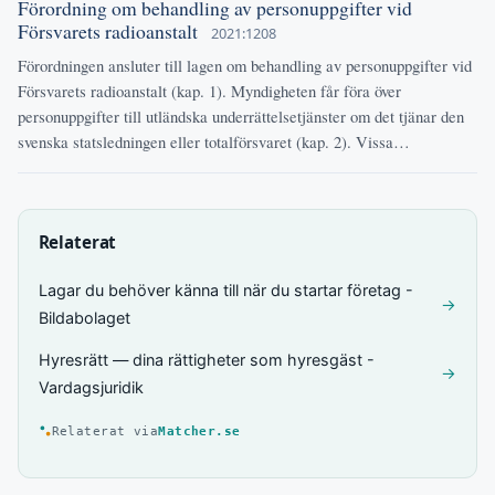
Förordning om behandling av personuppgifter vid
Försvarets radioanstalt
2021:1208
Förordningen ansluter till lagen om behandling av personuppgifter vid
Försvarets radioanstalt (kap. 1). Myndigheten får föra över
personuppgifter till utländska underrättelsetjänster om det tjänar den
svenska statsledningen eller totalförsvaret (kap. 2). Vissa…
Relaterat
Lagar du behöver känna till när du startar företag -
→
Bildabolaget
Hyresrätt — dina rättigheter som hyresgäst -
→
Vardagsjuridik
Relaterat via
Matcher.se