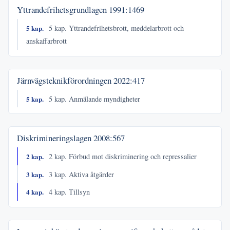
Yttrandefrihetsgrundlagen
1991:1469
5 kap.
5 kap. Yttrandefrihetsbrott, meddelarbrott och
anskaffarbrott
Järnvägsteknikförordningen
2022:417
5 kap.
5 kap. Anmälande myndigheter
Diskrimineringslagen
2008:567
2 kap.
2 kap. Förbud mot diskriminering och repressalier
3 kap.
3 kap. Aktiva åtgärder
4 kap.
4 kap. Tillsyn