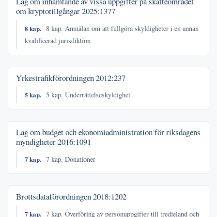
Lag om inhämtande av vissa uppgifter på skatteområdet
om kryptotillgångar
2025:1377
8 kap.
8 kap. Anmälan om att fullgöra skyldigheter i en annan
kvalificerad jurisdiktion
Yrkestrafikförordningen
2012:237
5 kap.
5 kap. Underrättelseskyldighet
Lag om budget och ekonomiadministration för riksdagens
myndigheter
2016:1091
7 kap.
7 kap. Donationer
Brottsdataförordningen
2018:1202
7 kap.
7 kap. Överföring av personuppgifter till tredjeland och