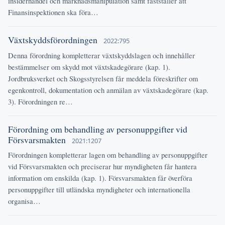
insiderhandel och marknadsmanipulation samt fastställer att
Finansinspektionen ska föra…
Växtskyddsförordningen
2022:795
Denna förordning kompletterar växtskyddslagen och innehåller
bestämmelser om skydd mot växtskadegörare (kap. 1).
Jordbruksverket och Skogsstyrelsen får meddela föreskrifter om
egenkontroll, dokumentation och anmälan av växtskadegörare (kap.
3). Förordningen re…
Förordning om behandling av personuppgifter vid
Försvarsmakten
2021:1207
Förordningen kompletterar lagen om behandling av personuppgifter
vid Försvarsmakten och preciserar hur myndigheten får hantera
information om enskilda (kap. 1). Försvarsmakten får överföra
personuppgifter till utländska myndigheter och internationella
organisa…