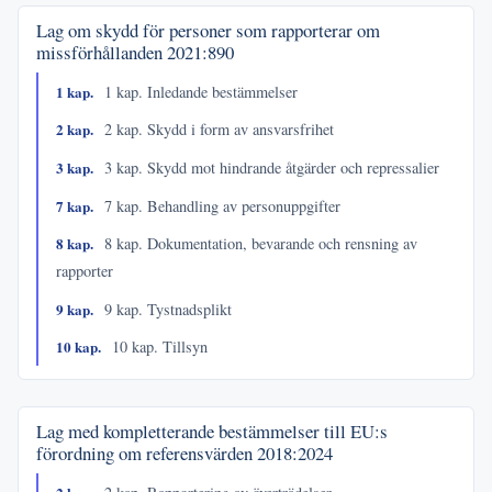
Lag om skydd för personer som rapporterar om
missförhållanden
2021:890
1 kap.
1 kap. Inledande bestämmelser
2 kap.
2 kap. Skydd i form av ansvarsfrihet
3 kap.
3 kap. Skydd mot hindrande åtgärder och repressalier
7 kap.
7 kap. Behandling av personuppgifter
8 kap.
8 kap. Dokumentation, bevarande och rensning av
rapporter
9 kap.
9 kap. Tystnadsplikt
10 kap.
10 kap. Tillsyn
Lag med kompletterande bestämmelser till EU:s
förordning om referensvärden
2018:2024