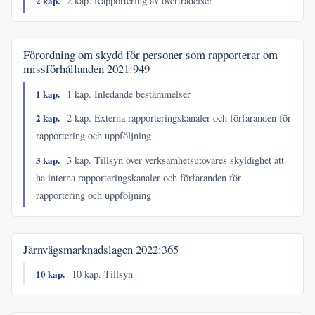
2 kap.
2 kap. Rapportering av överträdelser
Förordning om skydd för personer som rapporterar om
missförhållanden
2021:949
1 kap.
1 kap. Inledande bestämmelser
2 kap.
2 kap. Externa rapporteringskanaler och förfaranden för
rapportering och uppföljning
3 kap.
3 kap. Tillsyn över verksamhetsutövares skyldighet att
ha interna rapporteringskanaler och förfaranden för
rapportering och uppföljning
Järnvägsmarknadslagen
2022:365
10 kap.
10 kap. Tillsyn