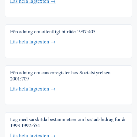
Läs hela lagtexten →
Förordning om offentligt biträde
1997:405
Läs hela lagtexten →
Förordning om cancerregister hos Socialstyrelsen
2001:709
Läs hela lagtexten →
Lag med särskilda bestämmelser om bostadsbidrag för år
1993
1992:654
Läs hela lagtexten →