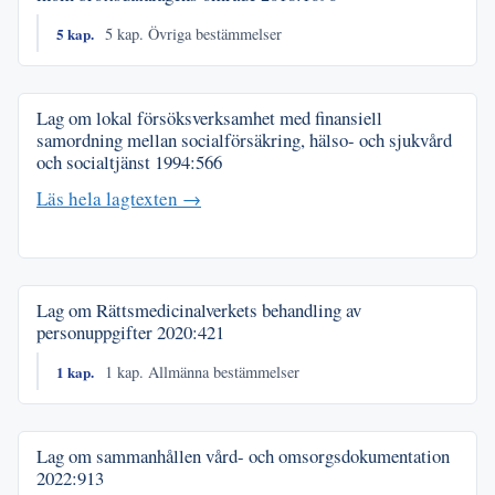
5 kap.
5 kap. Övriga bestämmelser
Lag om lokal försöksverksamhet med finansiell
samordning mellan socialförsäkring, hälso- och sjukvård
och socialtjänst
1994:566
Läs hela lagtexten →
Lag om Rättsmedicinalverkets behandling av
personuppgifter
2020:421
1 kap.
1 kap. Allmänna bestämmelser
Lag om sammanhållen vård- och omsorgsdokumentation
2022:913