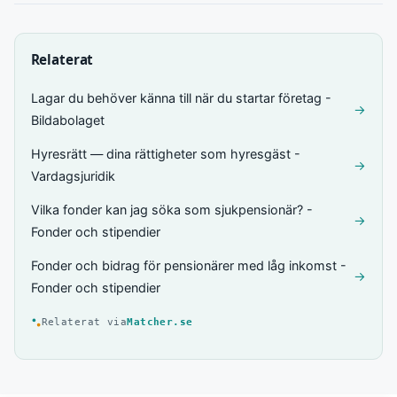
Relaterat
Lagar du behöver känna till när du startar företag -
→
Bildabolaget
Hyresrätt — dina rättigheter som hyresgäst -
→
Vardagsjuridik
Vilka fonder kan jag söka som sjukpensionär? -
→
Fonder och stipendier
Fonder och bidrag för pensionärer med låg inkomst -
→
Fonder och stipendier
Relaterat via
Matcher.se