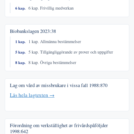
6 kap.
6 kap. Frivillig medverkan
Biobankslagen
2023:38
1 kap.
1 kap. Allmänna bestämmelser
5 kap.
5 kap. Tillgängliggörande av prover och uppgifter
8 kap.
8 kap. Övriga bestämmelser
Lag om vård av missbrukare i vissa fall
1988:870
Läs hela lagtexten →
Förordning om verkställighet av frivårdspåföljder
1998:642