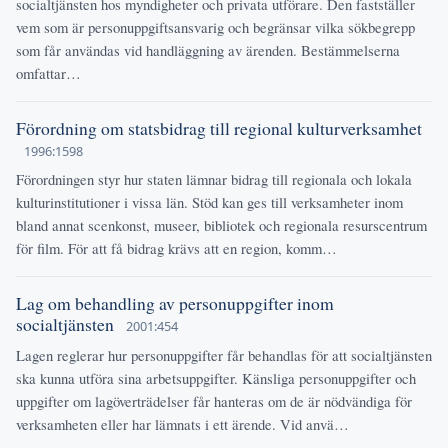
socialtjänsten hos myndigheter och privata utförare. Den fastställer
vem som är personuppgiftsansvarig och begränsar vilka sökbegrepp
som får användas vid handläggning av ärenden. Bestämmelserna
omfattar…
Förordning om statsbidrag till regional kulturverksamhet
1996:1598
Förordningen styr hur staten lämnar bidrag till regionala och lokala
kulturinstitutioner i vissa län. Stöd kan ges till verksamheter inom
bland annat scenkonst, museer, bibliotek och regionala resurscentrum
för film. För att få bidrag krävs att en region, komm…
Lag om behandling av personuppgifter inom
socialtjänsten
2001:454
Lagen reglerar hur personuppgifter får behandlas för att socialtjänsten
ska kunna utföra sina arbetsuppgifter. Känsliga personuppgifter och
uppgifter om lagöverträdelser får hanteras om de är nödvändiga för
verksamheten eller har lämnats i ett ärende. Vid anvä…