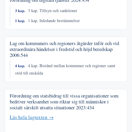
3 kap.
3 kap. Tillsyn och sanktioner
1 kap.
1 kap. Inledande bestämmelser
Lag om kommuners och regioners åtgärder inför och vid
extraordinära händelser i fredstid och höjd beredskap
2006:544
4 kap.
4 kap. Bistånd mellan kommuner och regioner samt
stöd till enskilda
Förordning om statsbidrag till vissa organisationer som
bedriver verksamhet som riktar sig till människor i
socialt särskilt utsatta situationer
2023:434
Läs hela lagtexten →