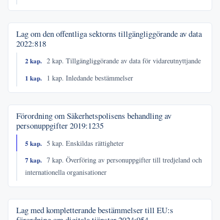
Lag om den offentliga sektorns tillgängliggörande av data
2022:818
2 kap.
2 kap. Tillgängliggörande av data för vidareutnyttjande
1 kap.
1 kap. Inledande bestämmelser
Förordning om Säkerhetspolisens behandling av
personuppgifter
2019:1235
5 kap.
5 kap. Enskildas rättigheter
7 kap.
7 kap. Överföring av personuppgifter till tredjeland och
internationella organisationer
Lag med kompletterande bestämmelser till EU:s
förordning om digitala tjänster
2024:954