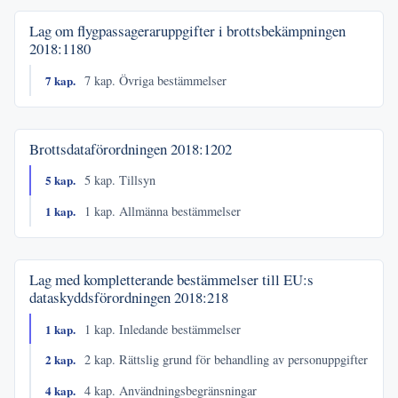
Lag om flygpassageraruppgifter i brottsbekämpningen
2018:1180
7 kap.
7 kap. Övriga bestämmelser
Brottsdataförordningen
2018:1202
5 kap.
5 kap. Tillsyn
1 kap.
1 kap. Allmänna bestämmelser
Lag med kompletterande bestämmelser till EU:s
dataskyddsförordningen
2018:218
1 kap.
1 kap. Inledande bestämmelser
2 kap.
2 kap. Rättslig grund för behandling av personuppgifter
4 kap.
4 kap. Användningsbegränsningar