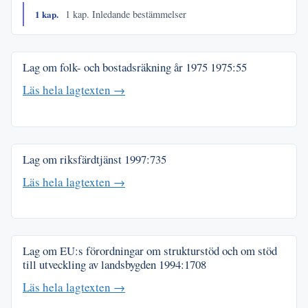
1 kap.
1 kap. Inledande bestämmelser
Lag om folk- och bostadsräkning år 1975
1975:55
Läs hela lagtexten →
Lag om riksfärdtjänst
1997:735
Läs hela lagtexten →
Lag om EU:s förordningar om strukturstöd och om stöd
till utveckling av landsbygden
1994:1708
Läs hela lagtexten →