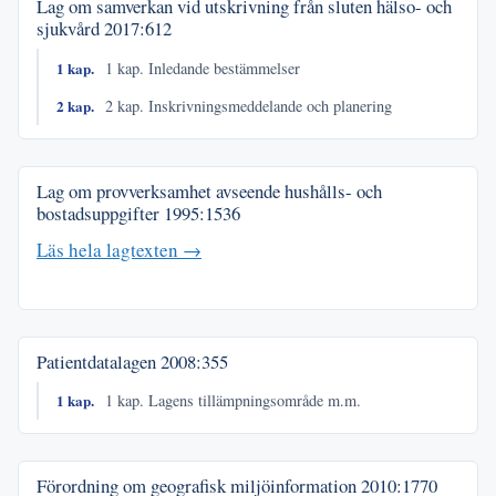
Lag om samverkan vid utskrivning från sluten hälso- och
sjukvård
2017:612
1 kap.
1 kap. Inledande bestämmelser
2 kap.
2 kap. Inskrivningsmeddelande och planering
Lag om provverksamhet avseende hushålls- och
bostadsuppgifter
1995:1536
Läs hela lagtexten →
Patientdatalagen
2008:355
1 kap.
1 kap. Lagens tillämpningsområde m.m.
Förordning om geografisk miljöinformation
2010:1770