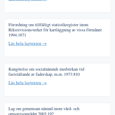
Förordning om tillfälligt statistikregister inom
Riksrevisionsverket för kartläggning av vissa förmåner
1994:1671
Läs hela lagtexten →
Kungörelse om socialnämnds medverkan vid
fastställande av faderskap, m.m.
1973:810
Läs hela lagtexten →
Lag om gemensam nämnd inom vård- och
omsorgsområdet
2003:192