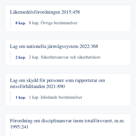
Läkemedelsförordningen
2015:458
8 kap.
8 kap. Övriga bestämmelser
Lag om nationella järnvägssystem
2022:368
2 kap.
2 kap. Säkerhetsansvar och säkerhetskrav
Lag om skydd för personer som rapporterar om
missförhållanden
2021:890
1 kap.
1 kap. Inledande bestämmelser
Förordning om disciplinansvar inom totalförsvaret, m.m.
1995:241