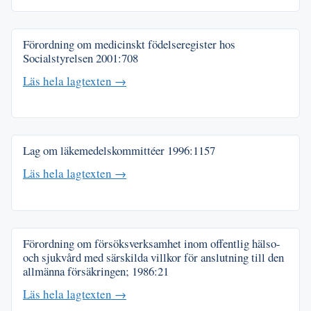
Förordning om medicinskt födelseregister hos
Socialstyrelsen
2001:708
Läs hela lagtexten →
Lag om läkemedelskommittéer
1996:1157
Läs hela lagtexten →
Förordning om försöksverksamhet inom offentlig hälso-
och sjukvård med särskilda villkor för anslutning till den
allmänna försäkringen;
1986:21
Läs hela lagtexten →