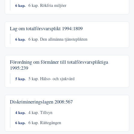
6 kap.
6 kap. Rökfria miljöer
Lag om totalförsvarsplikt
1994:1809
6 kap.
6 kap. Den allmänna tjänsteplikten
Förordning om förmåner till totalförsvarspliktiga
1995:239
5 kap.
5 kap. Hälso- och sjukvård
Diskrimineringslagen
2008:567
4 kap.
4 kap. Tillsyn
6 kap.
6 kap. Rättegången