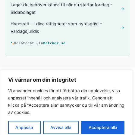
Lagar du behöver känna till när du startar företag -
→
Bildabolaget
Hyresrätt — dina rättigheter som hyresgäst -
→
Vardagsjuridik
Relaterat via
Matcher.se
Vi värnar om din integritet
Vi använder cookies för att förbättra din upplevelse, visa
anpassat innehåll och analysera vår trafik. Genom att
klicka på "Acceptera alla" samtycker du till vår användning
av cookies.
Integritetspolicy
Anpassa
Avvisa alla
Acceptera alla
© 2026 Lagar.se. Svensk lagtext och juridiska guider.