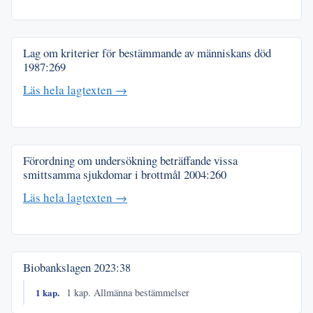
Lag om kriterier för bestämmande av människans död
1987:269
Läs hela lagtexten →
Förordning om undersökning beträffande vissa
smittsamma sjukdomar i brottmål
2004:260
Läs hela lagtexten →
Biobankslagen
2023:38
1 kap.
1 kap. Allmänna bestämmelser