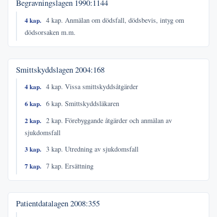
Begravningslagen
1990:1144
4 kap.
4 kap. Anmälan om dödsfall, dödsbevis, intyg om
dödsorsaken m.m.
Smittskyddslagen
2004:168
4 kap.
4 kap. Vissa smittskyddsåtgärder
6 kap.
6 kap. Smittskyddsläkaren
2 kap.
2 kap. Förebyggande åtgärder och anmälan av
sjukdomsfall
3 kap.
3 kap. Utredning av sjukdomsfall
7 kap.
7 kap. Ersättning
Patientdatalagen
2008:355