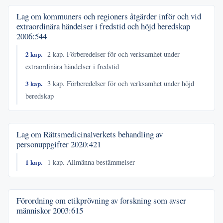
Lag om kommuners och regioners åtgärder inför och vid
extraordinära händelser i fredstid och höjd beredskap
2006:544
2 kap.
2 kap. Förberedelser för och verksamhet under
extraordinära händelser i fredstid
3 kap.
3 kap. Förberedelser för och verksamhet under höjd
beredskap
Lag om Rättsmedicinalverkets behandling av
personuppgifter
2020:421
1 kap.
1 kap. Allmänna bestämmelser
Förordning om etikprövning av forskning som avser
människor
2003:615