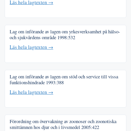
Läs hela lagtexten →
Lag om införande av lagen om yrkesverksamhet på hälso-
och sjukvårdens område
1998:532
Läs hela lagtexten →
Lag om införande av lagen om stöd och service till vissa
funktionshindrade
1993:388
Läs hela lagtexten →
Förordning om övervakning av zoonoser och zoonotiska
smittämnen hos djur och i livsmedel
2005:422