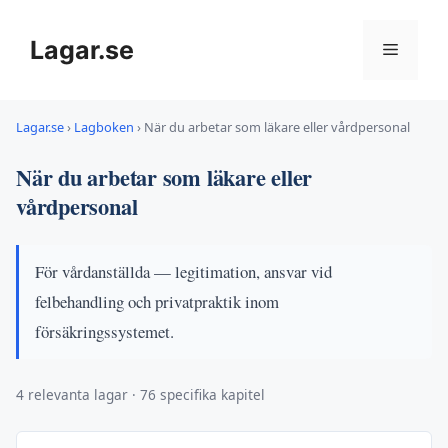
Hoppa
till
Lagar.se
Meny
innehåll
Lagar.se
›
Lagboken
›
När du arbetar som läkare eller vårdpersonal
När du arbetar som läkare eller
vårdpersonal
För vårdanställda — legitimation, ansvar vid
felbehandling och privatpraktik inom
försäkringssystemet.
4 relevanta lagar · 76 specifika kapitel