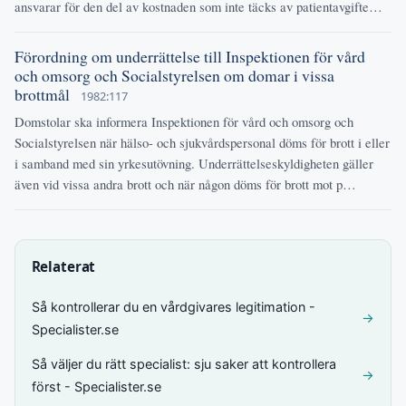
ansvarar för den del av kostnaden som inte täcks av patientavgifte…
Förordning om underrättelse till Inspektionen för vård
och omsorg och Socialstyrelsen om domar i vissa
brottmål
1982:117
Domstolar ska informera Inspektionen för vård och omsorg och
Socialstyrelsen när hälso- och sjukvårdspersonal döms för brott i eller
i samband med sin yrkesutövning. Underrättelseskyldigheten gäller
även vid vissa andra brott och när någon döms för brott mot p…
Relaterat
Så kontrollerar du en vårdgivares legitimation -
→
Specialister.se
Så väljer du rätt specialist: sju saker att kontrollera
→
först - Specialister.se