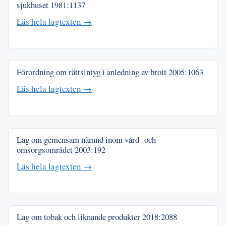
sjukhuset
1981:1137
Läs hela lagtexten →
Förordning om rättsintyg i anledning av brott
2005:1063
Läs hela lagtexten →
Lag om gemensam nämnd inom vård- och
omsorgsområdet
2003:192
Läs hela lagtexten →
Lag om tobak och liknande produkter
2018:2088