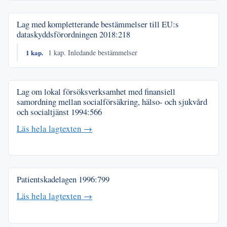
Lag med kompletterande bestämmelser till EU:s
dataskyddsförordningen
2018:218
1 kap.
1 kap. Inledande bestämmelser
Lag om lokal försöksverksamhet med finansiell
samordning mellan socialförsäkring, hälso- och sjukvård
och socialtjänst
1994:566
Läs hela lagtexten →
Patientskadelagen
1996:799
Läs hela lagtexten →