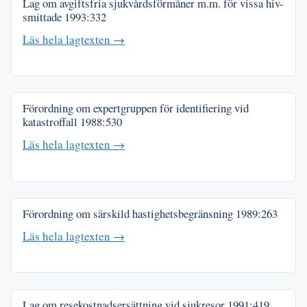
Lag om avgiftsfria sjukvårdsförmåner m.m. för vissa hiv-
smittade
1993:332
Läs hela lagtexten →
Förordning om expertgruppen för identifiering vid
katastroffall
1988:530
Läs hela lagtexten →
Förordning om särskild hastighetsbegränsning
1989:263
Läs hela lagtexten →
Lag om resekostnadsersättning vid sjukresor
1991:419