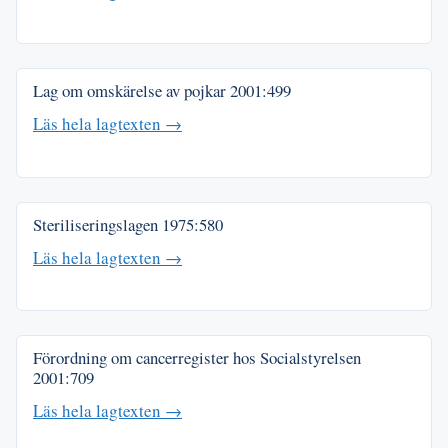
Lag om omskärelse av pojkar
2001:499
Läs hela lagtexten →
Steriliseringslagen
1975:580
Läs hela lagtexten →
Förordning om cancerregister hos Socialstyrelsen
2001:709
Läs hela lagtexten →