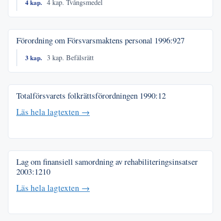
4 kap.
4 kap. Tvångsmedel
Förordning om Försvarsmaktens personal
1996:927
3 kap.
3 kap. Befälsrätt
Totalförsvarets folkrättsförordningen
1990:12
Läs hela lagtexten →
Lag om finansiell samordning av rehabiliteringsinsatser
2003:1210
Läs hela lagtexten →