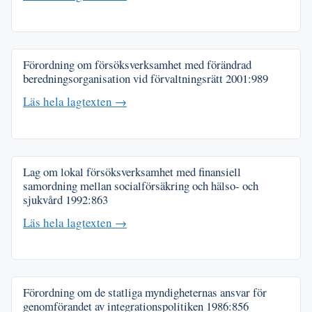
Förordning om försöksverksamhet med förändrad
beredningsorganisation vid förvaltningsrätt
2001:989
Läs hela lagtexten →
Lag om lokal försöksverksamhet med finansiell
samordning mellan socialförsäkring och hälso- och
sjukvård
1992:863
Läs hela lagtexten →
Förordning om de statliga myndigheternas ansvar för
genomförandet av integrationspolitiken
1986:856