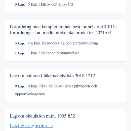
5 kap.
5 kap. Hälso- och sjukvård
Förordning med kompletterande bestämmelser till EU:s
förordningar om medicintekniska produkter
2021:631
5 kap.
4 a kap. Reprocessing och återanvändning
1 kap.
1 kap. Inledande bestämmelser
Lag om nationell läkemedelslista
2018:1212
9 kap.
9 kap. Krav på hälso- och sjukvården och
öppenvårdsapotek
Lag om obduktion m.m.
1995:832
Läs hela lagtexten →