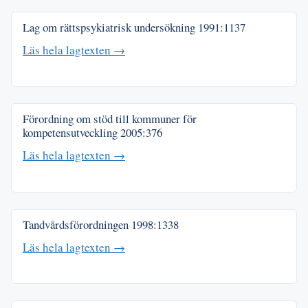
Lag om rättspsykiatrisk undersökning
1991:1137
Läs hela lagtexten →
Förordning om stöd till kommuner för
kompetensutveckling
2005:376
Läs hela lagtexten →
Tandvårdsförordningen
1998:1338
Läs hela lagtexten →