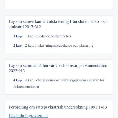
Lag om samverkan vid utskrivning från sluten hälso- och
sjukvård
2017:612
1 kap.
1 kap. Inledande bestämmelser
2 kap.
2 kap. Inskrivningsmeddelande och planering
Lag om sammanhållen vård- och omsorgsdokumentation
2022:913
4 kap.
4 kap. Vårdgivarnas och omsorgsgivarnas ansvar för
dokumentationen
Förordning om rättspsykiatrisk undersökning
1991:1413
Läs hela lagtexten →