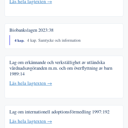
Läs hela lagtexten →
Biobankslagen
2023:38
4 kap.
4 kap. Samtycke och information
Lag om erkännande och verkställighet av utländska
vårdnadsavgöranden m.m. och om överflyttning av barn
1989:14
Läs hela lagtexten →
Lag om internationell adoptionsförmedling
1997:192
Läs hela lagtexten →