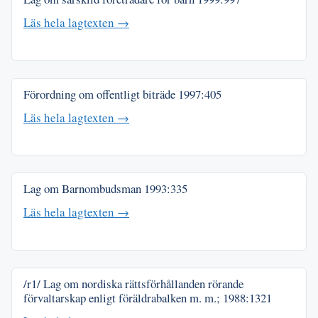
Läs hela lagtexten →
Förordning om offentligt biträde
1997:405
Läs hela lagtexten →
Lag om Barnombudsman
1993:335
Läs hela lagtexten →
/r1/ Lag om nordiska rättsförhållanden rörande
förvaltarskap enligt föräldrabalken m. m.;
1988:1321