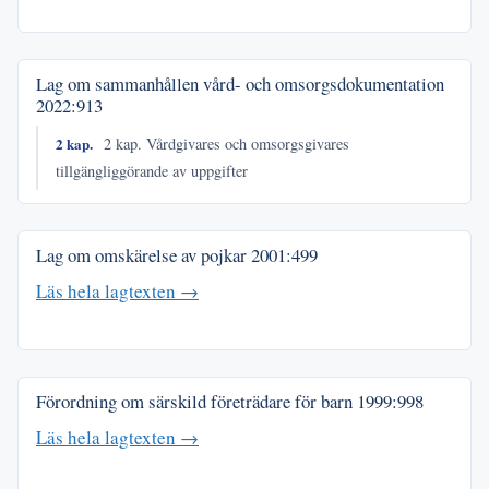
Lag om sammanhållen vård- och omsorgsdokumentation
2022:913
2 kap.
2 kap. Vårdgivares och omsorgsgivares
tillgängliggörande av uppgifter
Lag om omskärelse av pojkar
2001:499
Läs hela lagtexten →
Förordning om särskild företrädare för barn
1999:998
Läs hela lagtexten →