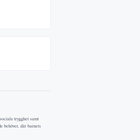
 sociala trygghet samt
de behöver, där barnets