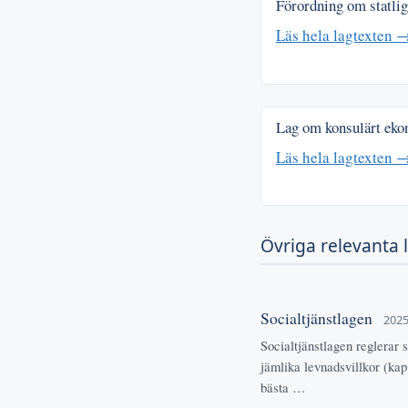
Förordning om statligt
Läs hela lagtexten 
Lag om konsulärt eko
Läs hela lagtexten 
Övriga relevanta 
Socialtjänstlagen
2025
Socialtjänstlagen reglerar 
jämlika levnadsvillkor (kap
bästa …