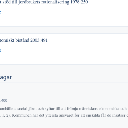
 stöd till jordbrukets rationalisering
1978:250
→
nomiskt bistånd
2003:491
→
lagar
:400
samhällets socialtjänst och syftar till att främja människors ekonomiska och
. 1, 2). Kommunen har det yttersta ansvaret för att enskilda får de insatser 