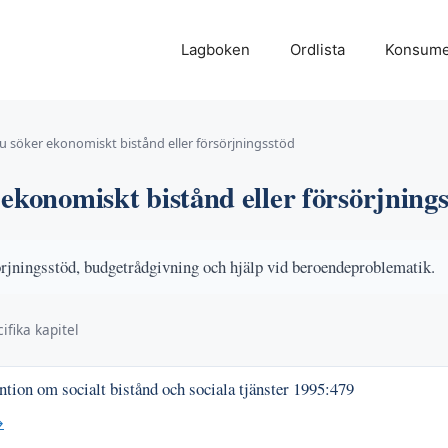
Lagboken
Ordlista
Konsume
u söker ekonomiskt bistånd eller försörjningsstöd
ekonomiskt bistånd eller försörjning
rjningsstöd, budgetrådgivning och hjälp vid beroendeproblematik.
ifika kapitel
tion om socialt bistånd och sociala tjänster
1995:479
→