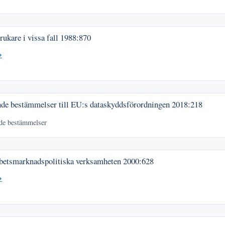
ukare i vissa fall
1988:870
→
de bestämmelser till EU:s dataskyddsförordningen
2018:218
nde bestämmelser
betsmarknadspolitiska verksamheten
2000:628
→