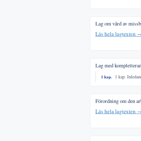
Lag om vård av missbr
Läs hela lagtexten 
Lag med kompletteran
1 kap.
1 kap. Inleda
Förordning om den ar
Läs hela lagtexten 