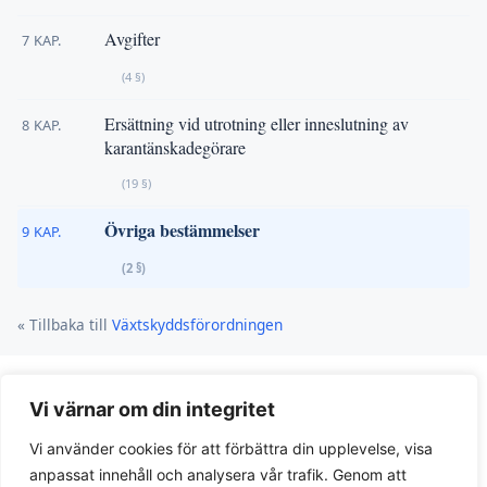
Avgifter
7 KAP.
(4 §)
Ersättning vid utrotning eller inneslutning av
8 KAP.
karantänskadegörare
(19 §)
Övriga bestämmelser
9 KAP.
(2 §)
« Tillbaka till
Växtskyddsförordningen
Vi värnar om din integritet
Vi använder cookies för att förbättra din upplevelse, visa
anpassat innehåll och analysera vår trafik. Genom att