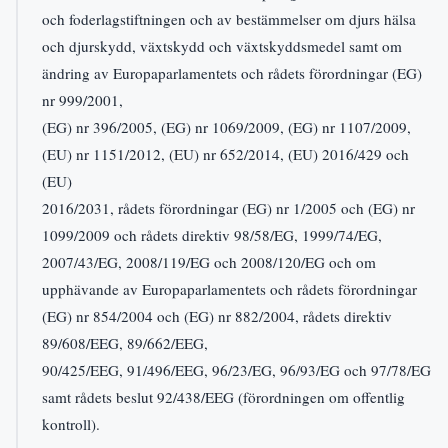
och foderlagstiftningen och av bestämmelser om djurs hälsa
och djurskydd, växtskydd och växtskyddsmedel samt om
ändring av Europaparlamentets och rådets förordningar (EG)
nr 999/2001,
(EG) nr 396/2005, (EG) nr 1069/2009, (EG) nr 1107/2009,
(EU) nr 1151/2012, (EU) nr 652/2014, (EU) 2016/429 och
(EU)
2016/2031, rådets förordningar (EG) nr 1/2005 och (EG) nr
1099/2009 och rådets direktiv 98/58/EG, 1999/74/EG,
2007/43/EG, 2008/119/EG och 2008/120/EG och om
upphävande av Europaparlamentets och rådets förordningar
(EG) nr 854/2004 och (EG) nr 882/2004, rådets direktiv
89/608/EEG, 89/662/EEG,
90/425/EEG, 91/496/EEG, 96/23/EG, 96/93/EG och 97/78/EG
samt rådets beslut 92/438/EEG (förordningen om offentlig
kontroll).