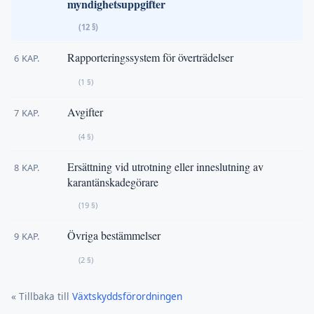
myndighetsuppgifter
(12 §)
Rapporteringssystem för överträdelser
6 KAP.
(1 §)
Avgifter
7 KAP.
(4 §)
Ersättning vid utrotning eller inneslutning av
8 KAP.
karantänskadegörare
(19 §)
Övriga bestämmelser
9 KAP.
(2 §)
« Tillbaka till
Växtskyddsförordningen