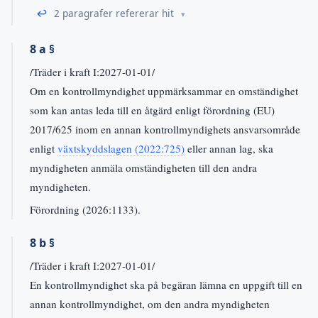
↩
2 paragrafer refererar hit
8 a §
/Träder i kraft I:2027-01-01/
Om en kontrollmyndighet uppmärksammar en omständighet
som kan antas leda till en åtgärd enligt förordning (EU)
2017/625 inom en annan kontrollmyndighets ansvarsområde
enligt
växtskyddslagen (2022:725)
eller annan lag, ska
myndigheten anmäla omständigheten till den andra
myndigheten.
Förordning (2026:1133).
8 b §
/Träder i kraft I:2027-01-01/
En kontrollmyndighet ska på begäran lämna en uppgift till en
annan kontrollmyndighet, om den andra myndigheten