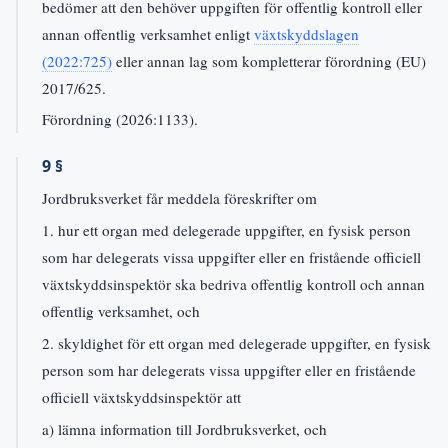
bedömer att den behöver uppgiften för offentlig kontroll eller
annan offentlig verksamhet enligt
växtskyddslagen
(2022:725)
eller annan lag som kompletterar förordning (EU)
2017/625.
Förordning (2026:1133).
9 §
Jordbruksverket får meddela föreskrifter om
1. hur ett organ med delegerade uppgifter, en fysisk person
som har delegerats vissa uppgifter eller en fristående officiell
växtskyddsinspektör ska bedriva offentlig kontroll och annan
offentlig verksamhet, och
2. skyldighet för ett organ med delegerade uppgifter, en fysisk
person som har delegerats vissa uppgifter eller en fristående
officiell växtskyddsinspektör att
a) lämna information till Jordbruksverket, och