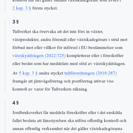
2 kap. 3 §
första stycket.
3 §
Tullverket ska övervaka att det inte förs in växter,
växtprodukter, andra föremål eller växtskadegörare i strid mot
förbud mot eller villkor för införsel i EU-bestämmelser som
växtskyddslagen (2022:725)
kompletterar eller i föreskrifter
eller beslut som har meddelats med stöd av växtskyddslagen.
Av
5 kap. 3 §
andra stycket
tullförordningen (2016:287)
framgår att järnvägsföretag och postföretag utövar viss
kontroll av varor för Tullverkets räkning.
4 §
Jordbruksverket får meddela föreskrifter eller i det enskilda
fallet besluta att länsstyrelsen ska utföra offentlig kontroll och
annan offentlig verksamhet när det gäller växtskadegörarna