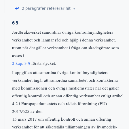
↩
2 paragrafer refererar hit
6 §
Jordbruksverket samordnar övriga kontrollmyndigheters
verksamhet och lämnar råd och hjälp i denna verksamhet,
utom när det gäller verksamhet i fråga om skadegörare som
avses i
2 kap. 3 §
första stycket.
I uppgiften att samordna övriga kontrollmyndigheters
verksamhet ingår att samordna samarbetet och kontakterna
med kommissionen och övriga medlemsstater när det gäller
offentlig kontroll och annan offentlig verksamhet enligt artikel
4.2 i Europaparlamentets och rådets förordning (EU)
2017/625 av den
15 mars 2017 om offentlig kontroll och annan offentlig
verksamhet för att säkerställa tillämpningen av livsmedels-