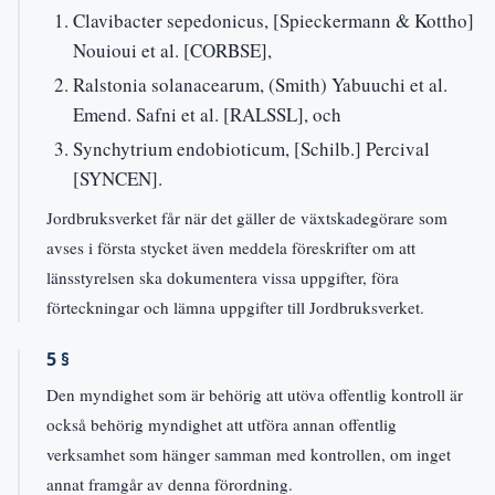
Clavibacter sepedonicus, [Spieckermann & Kottho]
Nouioui et al. [CORBSE],
Ralstonia solanacearum, (Smith) Yabuuchi et al.
Emend. Safni et al. [RALSSL], och
Synchytrium endobioticum, [Schilb.] Percival
[SYNCEN].
Jordbruksverket får när det gäller de växtskadegörare som
avses i första stycket även meddela föreskrifter om att
länsstyrelsen ska dokumentera vissa uppgifter, föra
förteckningar och lämna uppgifter till Jordbruksverket.
5 §
Den myndighet som är behörig att utöva offentlig kontroll är
också behörig myndighet att utföra annan offentlig
verksamhet som hänger samman med kontrollen, om inget
annat framgår av denna förordning.