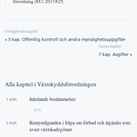
förordning (EU) 2017/625.
« 5 kap. Offentlig kontroll och andra myndighetsuppgifter
7 kap. Avgifter »
Alla kapitel i Växtskyddsförordningen
Inledande bestämmelser
1 KAP.
(2 §)
Bemyndiganden i fråga om förbud och åtgärder som
2 KAP.
avser växtskadegörare