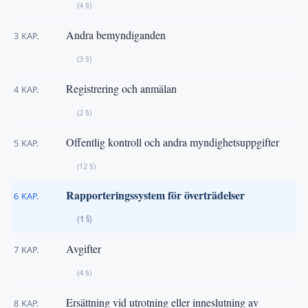
(4 §)
Andra bemyndiganden
3 KAP.
(3 §)
Registrering och anmälan
4 KAP.
(2 §)
Offentlig kontroll och andra myndighetsuppgifter
5 KAP.
(12 §)
Rapporteringssystem för överträdelser
6 KAP.
(1 §)
Avgifter
7 KAP.
(4 §)
Ersättning vid utrotning eller inneslutning av
8 KAP.