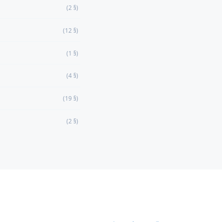
(2 §)
(12 §)
(1 §)
(4 §)
(19 §)
(2 §)