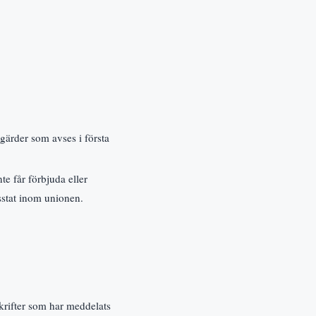
tgärder som avses i första
te får förbjuda eller
sstat inom unionen.
krifter som har meddelats