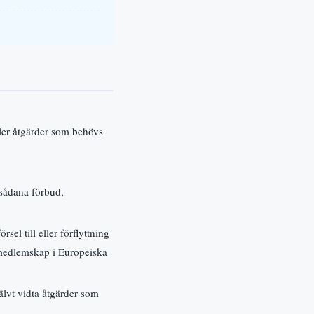
ller åtgärder som behövs
 sådana förbud,
el till eller förflyttning
 medlemskap i Europeiska
älvt vidta åtgärder som