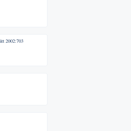
ätt
2002:703