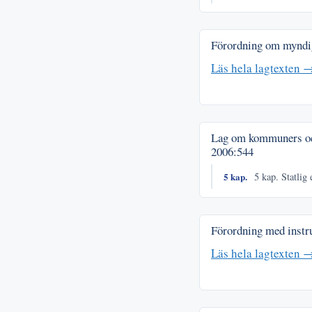
Förordning om myndi
Läs hela lagtexten 
Lag om kommuners och 
2006:544
5 kap.
5 kap. Statlig 
Förordning med instru
Läs hela lagtexten 