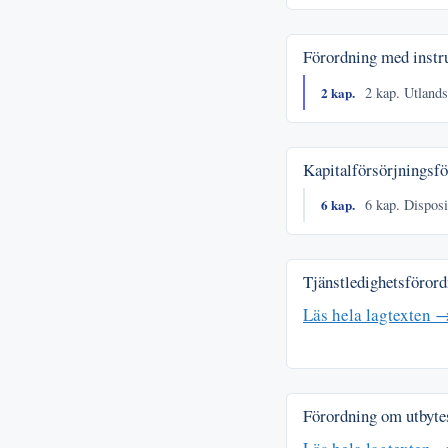
Förordning med instru
2 kap.
2 kap. Utlands
Kapitalförsörjningsf
6 kap.
6 kap. Disposi
Tjänstledighetsföror
Läs hela lagtexten 
Förordning om utbytes