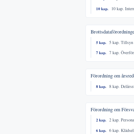
10 kap.
10 kap. Inter
Brottsdataförordning
5 kap.
5 kap. Tillsyn
7 kap.
7 kap. Överföri
Förordning om årsred
8 kap.
8 kap. Delårsr
Förordning om Försv
2 kap.
2 kap. Persona
6 kap.
6 kap. Klädsel