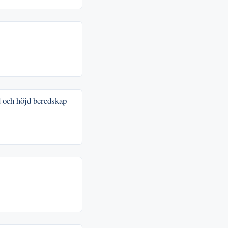
d och höjd beredskap