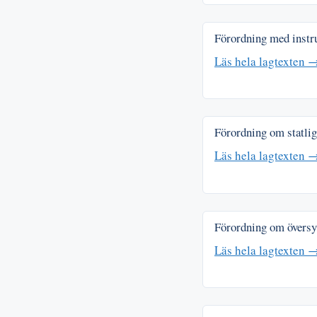
Förordning med instr
Läs hela lagtexten 
Förordning om statli
Läs hela lagtexten 
Förordning om översy
Läs hela lagtexten 