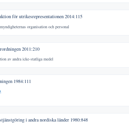
ktion för utrikesrepresentationen
2014:115
myndigheternas organisation och personal
örordningen
2011:210
tion av andra icke-statliga medel
dningen
1984:111
→
tjänstgöring i andra nordiska länder
1980:848