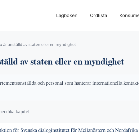
Lagboken
Ordlista
Konsume
u är anställd av staten eller en myndighet
tälld av staten eller en myndighet
rtementsanställda och personal som hanterar internationella kontakte
pecifika kapitel
ktion för Svenska dialoginstitutet för Mellanöstern och Nordafrika