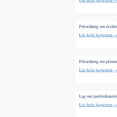
Läs hela lagtexten 
Förordning om ersättn
Läs hela lagtexten 
Förordning om premier
Läs hela lagtexten 
Lag om justitiekansle
Läs hela lagtexten 