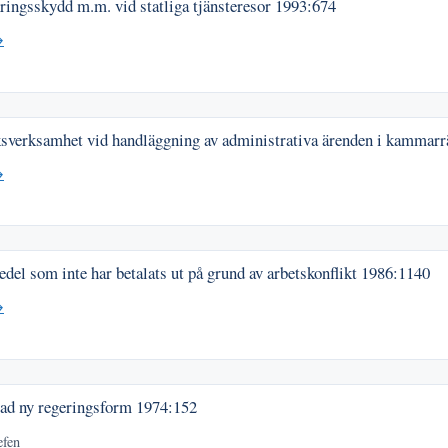
ingsskydd m.m. vid statliga tjänsteresor
1993:674
→
sverksamhet vid handläggning av administrativa ärenden i kammarr
→
el som inte har betalats ut på grund av arbetskonflikt
1986:1140
→
ad ny regeringsform
1974:152
efen