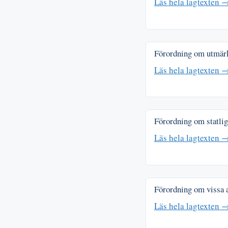
Läs hela lagtexten 
Förordning om utmärke
Läs hela lagtexten 
Förordning om statlig
Läs hela lagtexten 
Förordning om vissa 
Läs hela lagtexten 