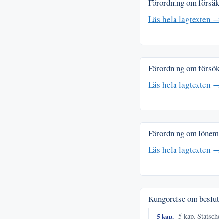
Förordning om försäkr
Läs hela lagtexten 
Förordning om försök
Läs hela lagtexten 
Förordning om lönemed
Läs hela lagtexten 
Kungörelse om beslut
5 kap.
5 kap. Statsch