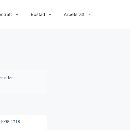
nträtt
Bostad
Arbetsrätt
r eller
1998:1218